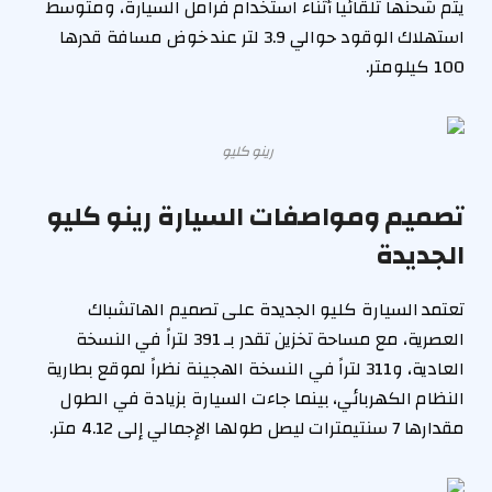
يتم شحنها تلقائياً أثناء استخدام فرامل السيارة، ومتوسط
استهلاك الوقود حوالي 3.9 لتر عند خوض مسافة قدرها
100 كيلومتر.
رينو كليو
تصميم ومواصفات السيارة رينو كليو
الجديدة
تعتمد السيارة كليو الجديدة على تصميم الهاتشباك
العصرية، مع مساحة تخزين تقدر بـ 391 لتراً في النسخة
العادية، و311 لتراً في النسخة الهجينة نظراً لموقع بطارية
النظام الكهربائي، بينما جاءت السيارة بزيادة في الطول
مقدارها 7 سنتيمترات ليصل طولها الإجمالي إلى 4.12 متر.