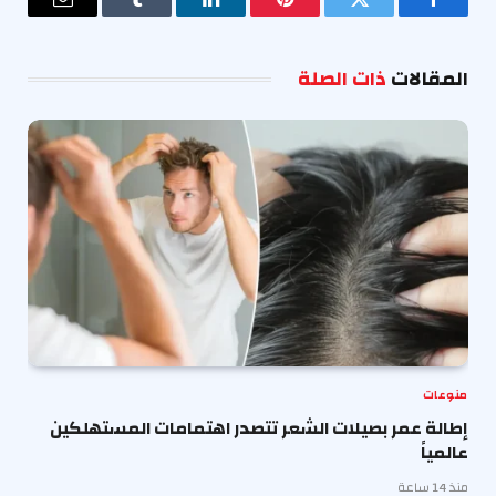
فيسبوك
تويتر
بينتيريست
لينكدإن
Tumblr
البريد
الإلكترو
المقالات
ذات الصلة
منوعات
إطالة عمر بصيلات الشعر تتصدر اهتمامات المستهلكين
عالمياً
منذ 14 ساعة