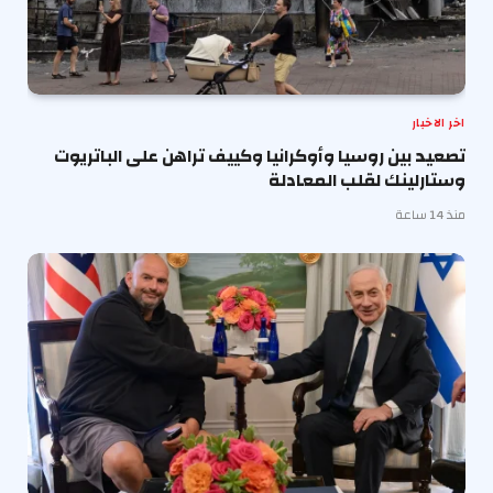
اخر الاخبار
تصعيد بين روسيا وأوكرانيا وكييف تراهن على الباتريوت
وستارلينك لقلب المعادلة
منذ 14 ساعة