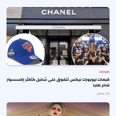
منوعات
قبعات نيويورك نيكس تتفوق على شانيل كأكثر إكسسوار
فاخر طلبا
منذ يومين