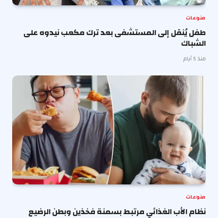
منوعات
طفل يُنقل إلى المستشفى بعد ترك مكعب نيدوه على
الشباك
منذ 5 أيام
منوعات
نظام الأب الغذائي مرتبط بسمنة فخذين وبطن الرضيع