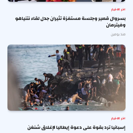
اخر الاخبار
بسروال قصير وجلسة مستفزة تثيران جدل لقاء نتنياهو
وفيترمان
منذ يومين
اخر الاخبار
إسبانيا ترد بقوة على دعوة إيطاليا لإغلاق شنغن