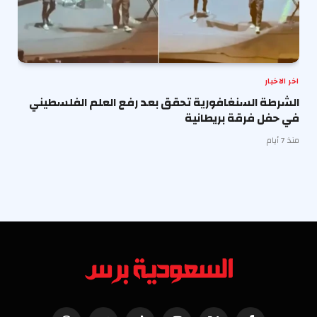
اخر الاخبار
الشرطة السنغافورية تحقق بعد رفع العلم الفلسطيني
في حفل فرقة بريطانية
منذ 7 أيام