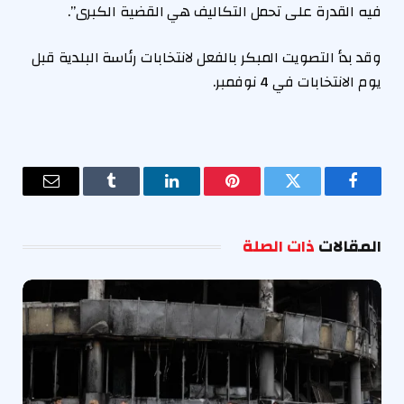
فيه القدرة على تحمل التكاليف هي القضية الكبرى”.
وقد بدأ التصويت المبكر بالفعل لانتخابات رئاسة البلدية قبل
يوم الانتخابات في 4 نوفمبر.
فيسبوك
تويتر
بينتيريست
لينكدإن
Tumblr
البريد
الإلكترو
المقالات
ذات الصلة