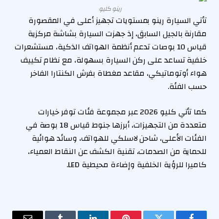
رينو كليو
تأتي السيارة رينو بمستويات تجهيز أعلى في المقصورة
مقارنة بالجيل السابق، إذ جهزت السيارة بشاشة مركزية
قياس 10 بوصات تدعم أنظمة الهواتف الذكية، مستشعرات
خلفية تساعد على ركن السيارة بسهولة، مع نظام تكييف
هواء أوتوماتيكي، مقاعد مغطاة بفرش الكنتارا الفاخر
حسب الفئة.
كما تأتي كليو 2026 عبر مجموعة فئات توفر خيارات
متعددة من التجهيزات، أبرزها جنوط قياس 18 بوصة في
الفئات الأعلى، شاحن لاسلكي للهواتف، وسائد هوائية
للحماية من الصدمات، تقنية الكشف عن النقاط العمياء،
كاميرا للرؤية الخلفية وإضاءة محيطية LED.