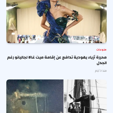
منوعات
محررة أزياء يهودية تدافع عن إقامة ميت غالا لجاليانو رغم
الجدل
منذ 3 أيام