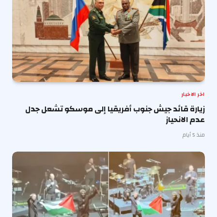
اخر الاخبار
زيارة قائد جيش جنوب أفريقيا إلى موسكو تشعل جدل
عدم الانحياز
منذ 5 أيام