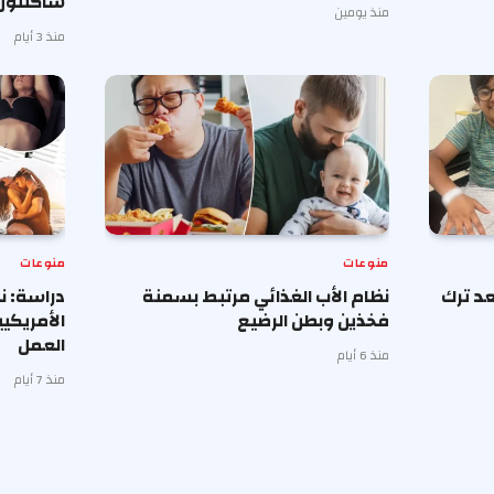
شاكلتون
منذ يومين
منذ 3 أيام
منوعات
منوعات
د ترك
نظام الأب الغذائي مرتبط بسمنة
دراسة: ن
فخذين وبطن الرضيع
الأمريكي
العمل
منذ 6 أيام
منذ 7 أيام