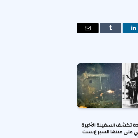
ت
لينكدإن
Tumblr
البريد
الإلكتروني
ة تكشف السفينة الأخيرة
ي على متنها السير إرنست