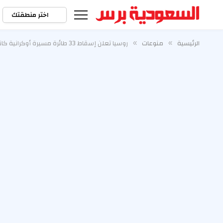
اختر منطقتك
الرئيسية
منوعات
روسيا تعلن إسقاط 33 طائرة مسيرة أوكرانية كانت تستهدف موسكو
»
»