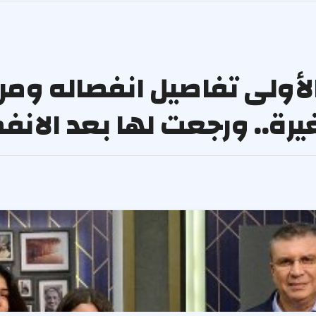
لأولى تفاصيل انفصاله ومر
ة.. ورجعت لها بعد الانف