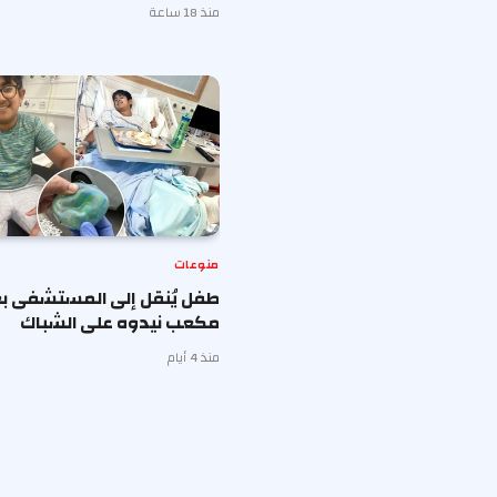
منذ 18 ساعة
منوعات
طفل يُنقل إلى المستشفى بع
مكعب نيدوه على الشباك
منذ 4 أيام