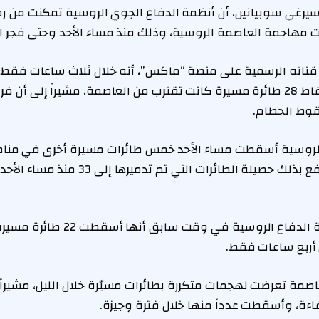
 مهاجمة العاصمة الروسية، وذلك منذ مساء الأحد وحتى فجر الا
 قناته الرسمية على منصة “ماكس”، أنه خلال ثلاث ساعات فق
الدفاع الجوي من إسقاط 28 طائرة مسيرة كانت تقترب من العاصمة، مشيراً إل
وط الحطام.
الروسية أسقطت مساء الأحد خمس طائرات مسيرة أخرى في منا
مشارف موسكو، لترتفع بذلك حصيلة الطائرات ال
من جانبها، ذكرت وزارة الدفاع الروسية في
 أربع ساعات فقط.
اصمة تعرضت لهجمات متكررة بطائرات مسيّرة خلال الليل، مشيراً 
ءة، وأسقطت عدداً منها خلال فترة وجيزة.