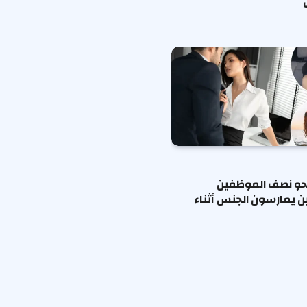
حو نصف الموظفين
ين يمارسون الجنس أثناء