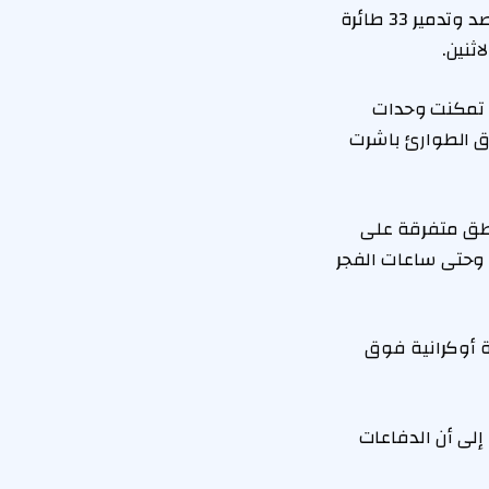
أعلن عمدة موسكو، سيرغي سوبيانين، أن أنظمة الدفاع الجوي الروسية تمكنت من رصد وتدمير 33 طائرة
ثنين.
ط تمكنت وحدات
ى أن فرق الطوارئ باشرت
طق متفرقة على
تي تم تدميرها إلى 33 منذ مساء الأحد وحتى ساعات الفجر
 وقت سابق أنها أسقطت 22 طائرة مسيرة أوكرانية فوق
إلى أن الدفاعات