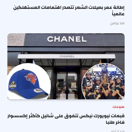
إطالة عمر بصيلات الشعر تتصدر اهتمامات المستهلكين
عالمياً
منذ يومين
منوعات
قبعات نيويورك نيكس تتفوق على شانيل كأكثر إكسسوار
فاخر طلبا
منذ 3 أيام