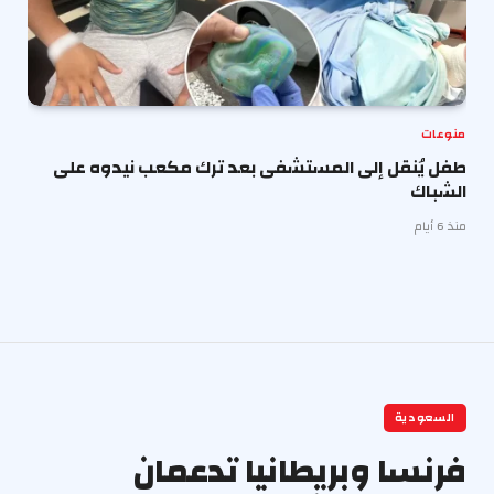
منوعات
طفل يُنقل إلى المستشفى بعد ترك مكعب نيدوه على
الشباك
منذ 6 أيام
السعودية
فرنسا وبريطانيا تدعمان