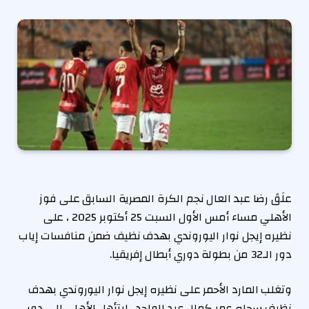
علَقَ رضا عبد العال نجم الكرة المصرية السابق على فوز
الأهلي مساء أمس الأول السبت 25 أكتوبر 2025 ، على
نظيره إيجل نوار اليوروندي بهدف نظيف ضمن منافسات إياب
دور الـ32 من بطولة دوري أبطال إفريقيا.
وتغلب المارد الأحمر على نظيره إيجل نوار اليوروندي بهدف
نظيف سجله عمر كمال عبد الواحد ، ليتأهل الأهلي إلى دور