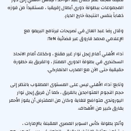
المجموعات ببطولة دوري أبطال إفريقيا ، مستفيداً من فوزه
ذهاباً بنفس النتيجة خارج الديار.
وقال رضا عبد العال في تصريحات لبرنامج البريمو مع
الإعلامي محمد فاروق عبر فضائية TeN:
آداء الأهلي أمام إيجل نوار غير مقنع ، وكذلك أمام الاتحاد
السكندري في بطولة الدوري الممتاز ، والفريق بلا خطورة
حقيقية حتى الآن مع المدرب الدنماركي.
وتابع: آداء الأهلي ليس على المستوى المطلوب بالنظر إلى
حجم النجوم المتواجدين بالفريق ، كما أن فريق إيجل نوار
اليوروندي متواضع للغاية وكان من المفترض أن يفوز الأحمر
بفارق كبير من الأهداف.
وأتم: بطولة كأس السوبر المصري المقبلة بالإمارات ،