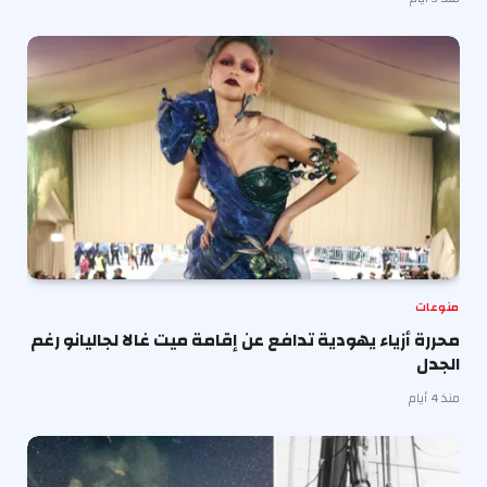
منوعات
محررة أزياء يهودية تدافع عن إقامة ميت غالا لجاليانو رغم
الجدل
منذ 4 أيام