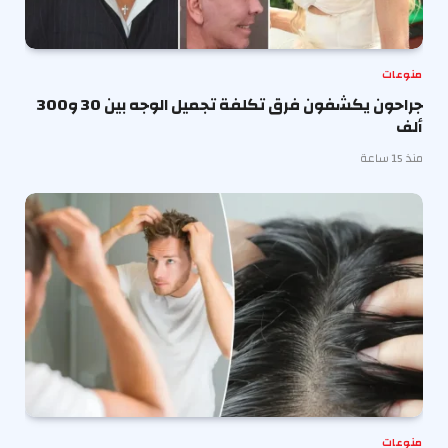
منوعات
جراحون يكشفون فرق تكلفة تجميل الوجه بين 30 و300
ألف
منذ 15 ساعة
منوعات