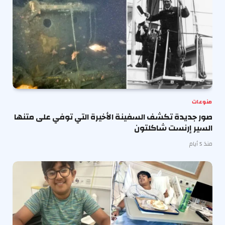
منوعات
صور جديدة تكشف السفينة الأخيرة التي توفي على متنها
السير إرنست شاكلتون
منذ 5 أيام