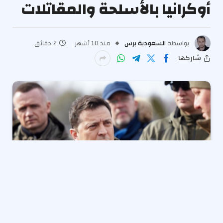
أوكرانيا بالأسلحة والمقاتلات
بواسطة
السعودية برس
منذ 10 أشهر
2 دقائق
شاركها
الدعم الأوروبي لأوكرانيا: تعزيز القدرات