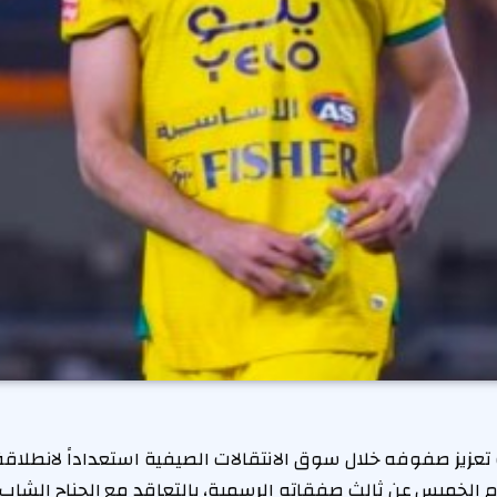
تعزيز صفوفه خلال سوق الانتقالات الصيفية استعداداً لانطلا
وم الخميس عن ثالث صفقاته الرسمية، بالتعاقد مع الجناح الشاب