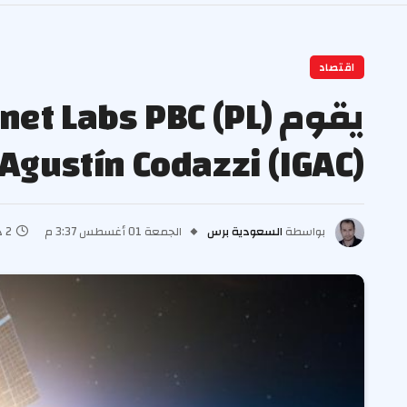
اقتصاد
 Agustín Codazzi (IGAC)
بواسطة
السعودية برس
الجمعة 01 أغسطس 3:37 م
2 دقائق