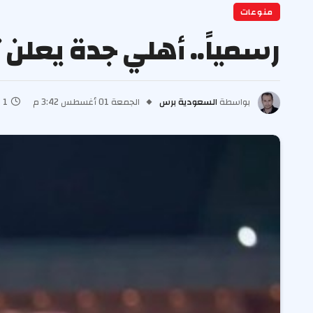
منوعات
رسمياً.. أهلي جدة يعلن 
بواسطة
السعودية برس
الجمعة 01 أغسطس 3:42 م
1 دقائق