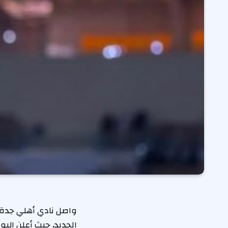
واصل نادي أهلي جدة 
الجديد، حيث أعلن الي