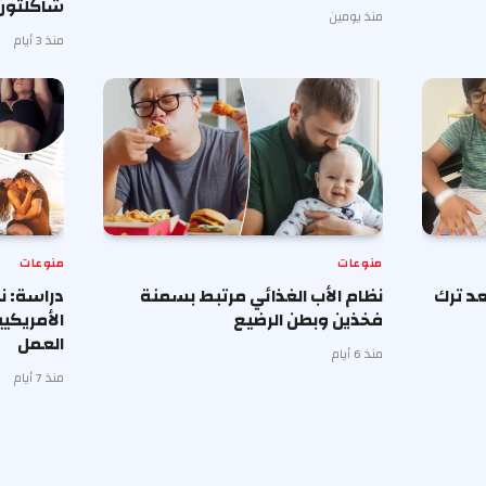
شاكلتون
منذ يومين
منذ 3 أيام
منوعات
منوعات
د ترك
نظام الأب الغذائي مرتبط بسمنة
دراسة: ن
فخذين وبطن الرضيع
الأمريكي
العمل
منذ 6 أيام
منذ 7 أيام