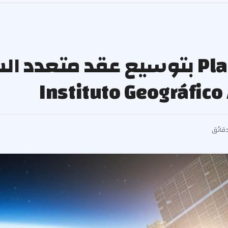
يقوم Planet Labs PBC (PL) بتوسيع عقد 
Instituto Geográfico