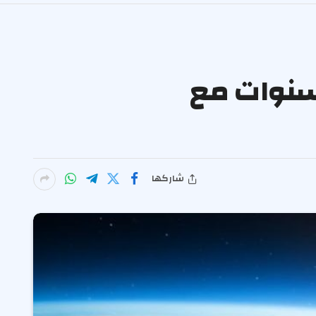
متعدد السنوات مع
شاركها