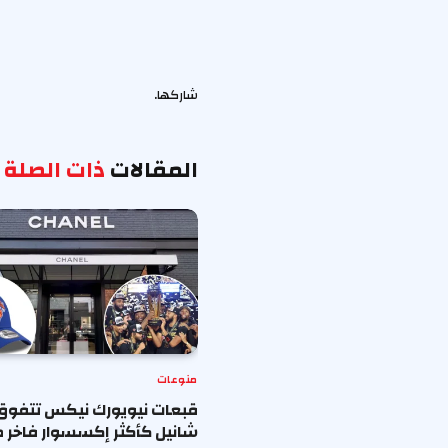
شاركها.
المقالات
ذات الصلة
منوعات
قبعات نيويورك نيكس تتفوق
شانيل كأكثر إكسسوار فاخر ط