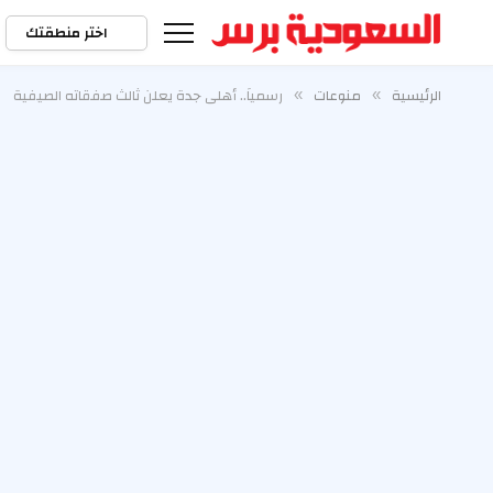
اختر منطقتك
الرئيسية
منوعات
رسمياً.. أهلي جدة يعلن ثالث صفقاته الصيفية
»
»