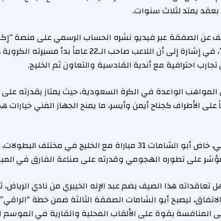
 بعقد يمتد لثلاث سنوات.
 عن الصفقة عبر فيديو نشره الحساب الرسمي على منصة “إكس”
الحب إلا للحبيب الأول”، في إشارة إلى أن اللاعب صاحب الـ22
جارب احترافية مع أندية القادسية والتعاون ثم الخليج.
 المواهب الواعدة في الكرة السعودية، حيث يمتاز بقدرته على
 على الأطراف كجناح أيمن وأيسر، ما يمنح الجهاز الفني خيارات 
وخلال الموسم الماضي، خاض أبو الشامات 31 مباراة مع الخليج في مختل
 تعاقداته هذا الصيف بضم عبد الإله الخيبري من نادي الرياض، ث
لاتفاق، ليصبح أبو الشامات الصفقة الثالثة ضمن خطة “الراقي
ى المنافسة بقوة على الألقاب المحلية والقارية في الموسم ا