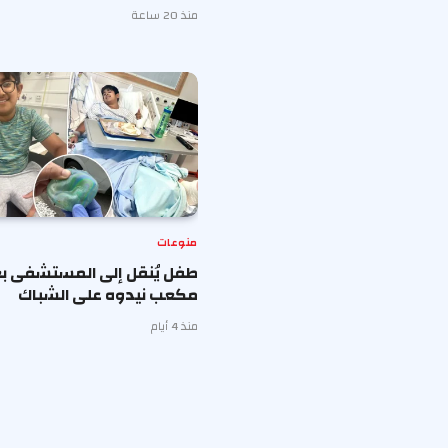
منذ 20 ساعة
منوعات
طفل يُنقل إلى المستشفى بع
مكعب نيدوه على الشباك
منذ 4 أيام