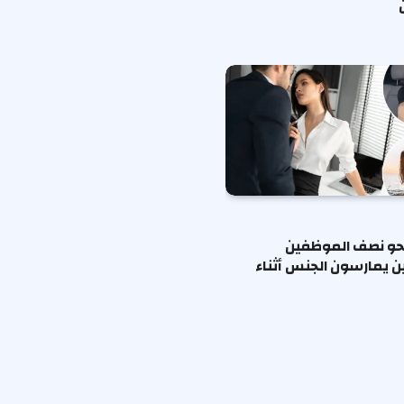
حو نصف الموظفين
ين يمارسون الجنس أثناء