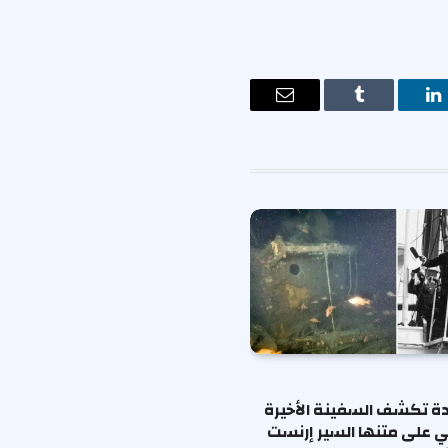
ت
لينكدإن
Tumblr
البريد
الإلكتروني
ة تكشف السفينة الأخيرة
ي على متنها السير إرنست