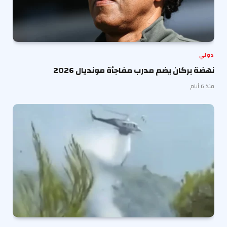
دولي
نهضة بركان يضم مدرب مفاجأة مونديال 2026
منذ 6 أيام