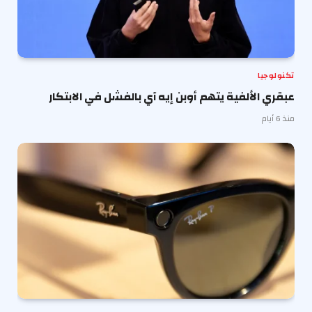
تكنولوجيا
عبقري الألفية يتهم أوبن إيه آي بالفشل في الابتكار
منذ 6 أيام