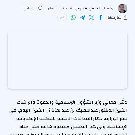
بواسطة
السعودية برس
منذ 3 أشهر
3 دقائق
شاركها
دشّن معالي وزير الشؤون الإسلامية والدعوة والإرشاد،
الشيخ الدكتور عبداللطيف بن عبدالعزيز آل الشيخ، اليوم، في
مقر الوزارة، جهاز البطاقات الرقمية للمكتبة الإلكترونية
الإسلامية. يأتي هذا التدشين كخطوة هامة ضمن خطة
الوزارة لتقديم البرامج الدعوية والتوعوية المبتكرة لضيوف