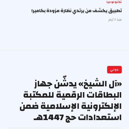
تكنولوجيا
تطبيق يكشف من يرتدي نظارة مزودة بكاميرا
منذ 7 أيام
دولي
«آل الشيخ» يدشّن جهاز
البطاقات الرقمية للمكتبة
الإلكترونية الإسلامية ضمن
استعدادات حج 1447هـ