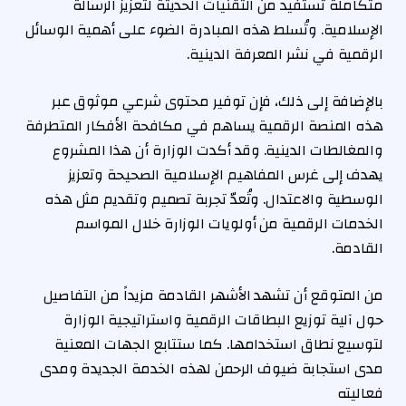
متكاملة تستفيد من التقنيات الحديثة لتعزيز الرسالة
الإسلامية. وتُسلط هذه المبادرة الضوء على أهمية الوسائل
الرقمية في نشر المعرفة الدينية.
بالإضافة إلى ذلك، فإن توفير محتوى شرعي موثوق عبر
هذه المنصة الرقمية يساهم في مكافحة الأفكار المتطرفة
والمغالطات الدينية. وقد أكدت الوزارة أن هذا المشروع
يهدف إلى غرس المفاهيم الإسلامية الصحيحة وتعزيز
الوسطية والاعتدال. وتُعدّ تجربة تصميم وتقديم مثل هذه
الخدمات الرقمية من أولويات الوزارة خلال المواسم
القادمة.
من المتوقع أن تشهد الأشهر القادمة مزيداً من التفاصيل
حول آلية توزيع البطاقات الرقمية واستراتيجية الوزارة
لتوسيع نطاق استخدامها. كما ستتابع الجهات المعنية
مدى استجابة ضيوف الرحمن لهذه الخدمة الجديدة ومدى
فعاليته