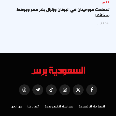
دولي
تحطمت مروحيتان في اليونان وزلزال يهز مصر ويوقظ
سكانها
منذ 7 أيام
فيسبوك
X
الانستغرام
تيكتوك
تيلقرام
Threads
(Twitter)
الصفحة الرئيسية
سياسة الخصوصية
اتصل بنا
من نحن