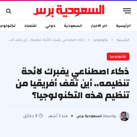
الرئيسية
اخر الاخبار
السعودية
دولي
اقتصاد
تكنولوجي
الرئيسية
تكنولوجيا
ذكاء اصطناعي يفبرك لائحة تنظيمه.. أين تقف أفريقيا من تنظيم هذه التكنولوجيا؟
»
»
تكنولوجيا
ذكاء اصطناعي يفبرك لائحة
تنظيمه.. أين تقف أفريقيا من
تنظيم هذه التكنولوجيا؟
بواسطة
السعودية برس
منذ 3 أشهر
4 دقائق