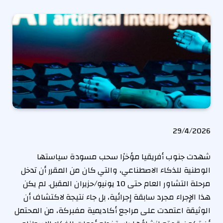
P
29/4/2026
u
شهدت جنوب أفريقيا مؤخرًا سحب مسودة سياستها
b
الوطنية للذكاء الاصطناعي، والتي كان من المقرر أن تدخل
l
مرحلة التشاور العام حتى 10 يونيو/حزيران المقبل. لم يكن
i
هذا الإجراء مجرد سابقة إجرائية، بل جاء نتيجة لاكتشاف أن
s
الوثيقة اعتمدت على مراجع أكاديمية مفبركة، من المحتمل
h