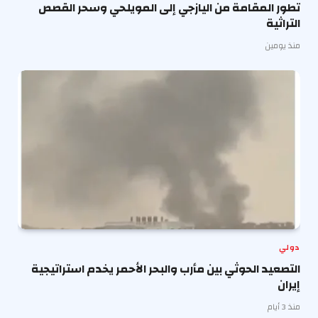
تطور المقامة من اليازجي إلى المويلحي وسحر القصص
التراثية
منذ يومين
دولي
التصعيد الحوثي بين مأرب والبحر الأحمر يخدم استراتيجية
إيران
منذ 3 أيام