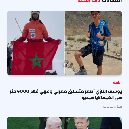
المقالات
ذات الصلة
رياضة
يوسف التازي أصغر متسلق مغربي وعربي قهر 6000 متر
في الهيمالايا فيديو
منذ 5 ساعات