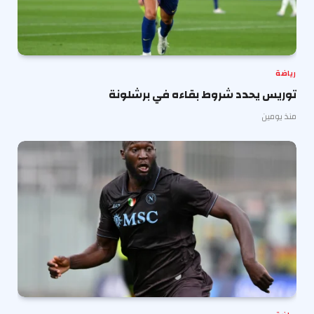
رياضة
توريس يحدد شروط بقاءه في برشلونة
منذ يومين