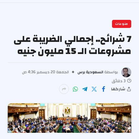
منوعات
7 شرائح.. إجمالي الضريبة على
مشروعات الـ 15 مليون جنيه
بواسطة
السعودية برس
الجمعة 20 ديسمبر 4:36 ص
3 دقائق
شاركها