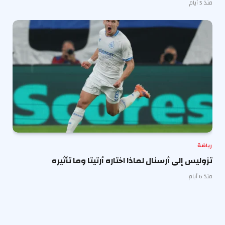
منذ 5 أيام
رياضة
تزوليس إلى أرسنال لماذا اختاره أرتيتا وما تأثيره
منذ 6 أيام