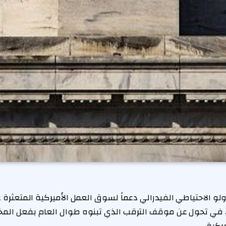
و الاحتياطي الفيدرالي دعماً لسوق العمل الأميركية المتعثرة 
اء، في تحول عن موقف الترقب الذي تبنوه طوال العام بفعل الم