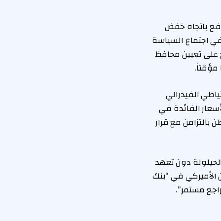
فع باتجاه خفض
في اجتماع السياسة
خ على تعيين محافظ
ؤقتاً.
ياطي الفيدرالي
سعار الفائدة في
 بالتزامن مع قرار
الحيلولة دون تعهد
 الأميركي في “بنك
اجع مستمر”.