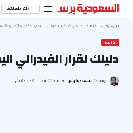
اختر منطقتك
الرئيسية
اقتصاد
دليلك لقرار الفيدرالي اليوم.. خفض منتظر وانقس
»
»
اقتصاد
دليلك لقرار الفيدرالي 
بواسطة
السعودية برس
منذ 11 شهر
4 دقائق