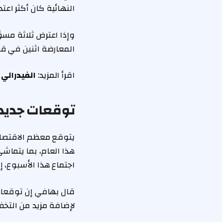
النهائية كان أكثر اع
المعارضة اثنين في قرا
اقرأ المزيد:
الفيدرالي 
توقعات جديد
يتوقع معظم الاقتصاد
هذا العام، بما يتماش
اجتماع هذا الأسبوع، إ
قال بهافي إن توقعات 
لإضافة مزيد من التخف