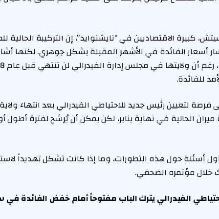
ش، كبيرة الاقتصاديين في “نايشنوايد”، إن التركيبة الحالية ل
سار أسعار الفائدة في الأشهر المقبلة بشكل جوهري. لكنها أشارت
مد للفائدة.
رصة لتعيين رئيس جديد للاحتياطي الفيدرالي بعد انتهاء ولاية
 ميران الحالية في نهاية يناير، لكن يمكن أن يُرشح لفترة أطول
اول أسئلة حول هذه التطورات، وما إذا كانت تشكل تهديداً لاستق
ك خلال مؤتمره الصحفي.
حتياطي الفيدرالي يترك الباب مفتوحاً أمام خفض الفائدة في س