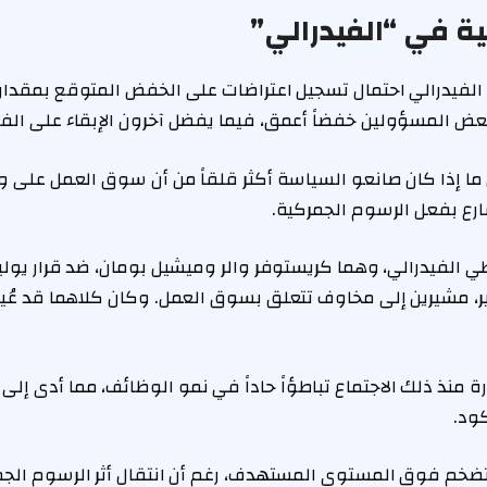
ة في “الفيدرالي”
 الفيدرالي احتمال تسجيل اعتراضات على الخفض المتوقع بمقدار
 بعض المسؤولين خفضاً أعمق، فيما يفضل آخرون الإبقاء على الفا
ما إذا كان صانعو السياسة أكثر قلقاً من أن سوق العمل على و
رع بفعل الرسوم الجمركية.
 الفيدرالي، وهما كريستوفر والر وميشيل بومان، ضد قرار يوليو
ر، مشيرين إلى مخاوف تتعلق بسوق العمل. وكان كلاهما قد عُين 
ة منذ ذلك الاجتماع تباطؤاً حاداً في نمو الوظائف، مما أدى إلى
ود.
التضخم فوق المستوى المستهدف، رغم أن انتقال أثر الرسوم الجم