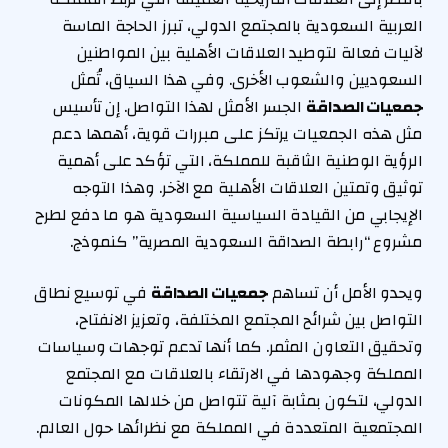
العربية السعودية بالمجتمع الدولي، تبرز الحاجة الماسة
لآليات فعالة لتوطيد العلاقات الأهلية بين المواطنين
السعوديين والشعوب الأخرى. وفي هذا السياق، تُمثل
جمعيات الصداقة
الجسر الأمثل لهذا التواصل. إن تأسيس
مثل هذه الجمعيات يرتكز على مبررات قوية، أهمها دعم
الرؤية الوطنية الثاقبة للمملكة، التي تؤكد على أهمية
توثيق وتمتين العلاقات الأهلية مع الآخر. وهذا التوجه
الإيجابي من القيادة السياسية السعودية هو ما دفع لطرح
مشروع “رابطة الصداقة السعودية المصرية” كنموذج.
ويحدو الأمل أن تساهم
جمعيات الصداقة
في توسيع نطاق
التواصل بين شرائح المجتمع المختلفة، وتعزيز الانفتاح،
وتحقيق التعاون المثمر. كما أنها تدعم توجهات وسياسات
المملكة وجهودها في الارتقاء بالعلاقات مع المجتمع
الدولي، لتكون بمثابة آلية تتواصل من خلالها المكونات
المجتمعية المتعددة في المملكة مع نظرائها حول العالم.