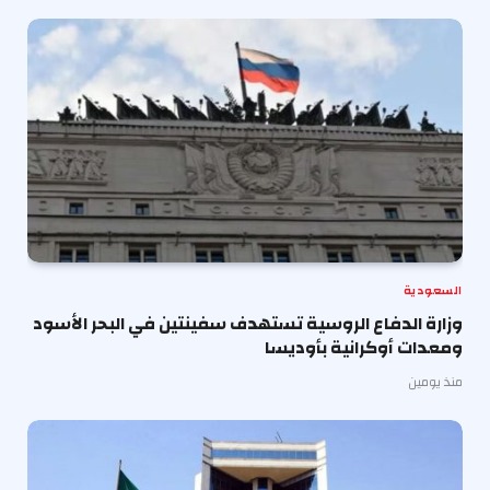
السعودية
وزارة الدفاع الروسية تستهدف سفينتين في البحر الأسود
ومعدات أوكرانية بأوديسا
منذ يومين