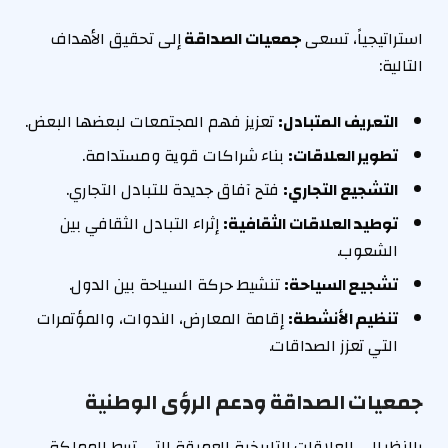
استراتيجياً، تسعى
جمعيات الصداقة
إلى تحقيق الأهداف
التالية:
التعريف المتبادل:
تعزيز فهم المجتمعات لبعضها البعض.
تطوير العلاقات:
بناء شراكات قوية ومستدامة.
التشجيع التجاري:
فتح آفاق جديدة للتبادل التجاري.
توطيد العلاقات الثقافية:
إثراء التبادل الثقافي بين
الشعوب.
تشجيع السياحة:
تنشيط حركة السياحة بين الدول.
تنظيم الأنشطة:
إقامة المعارض، الندوات، والمؤتمرات
التي تعزز الصداقات.
جمعيات الصداقة ودعم الرؤى الوطنية
بالنظر إلى العلاقات التاريخية العميقة التي تربط المملكة