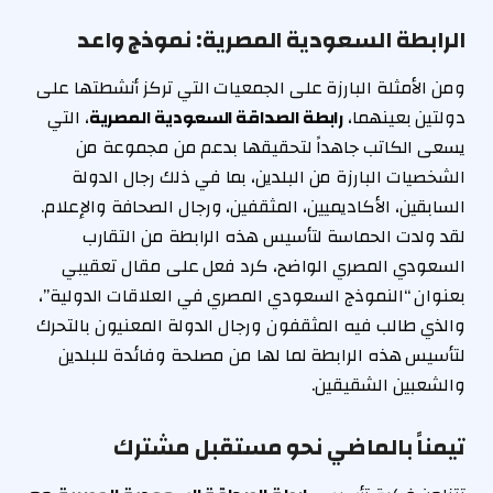
الرابطة السعودية المصرية: نموذج واعد
ومن الأمثلة البارزة على الجمعيات التي تركز أنشطتها على
دولتين بعينهما،
رابطة الصداقة السعودية المصرية
، التي
يسعى الكاتب جاهداً لتحقيقها بدعم من مجموعة من
الشخصيات البارزة من البلدين، بما في ذلك رجال الدولة
السابقين، الأكاديميين، المثقفين، ورجال الصحافة والإعلام.
لقد ولدت الحماسة لتأسيس هذه الرابطة من التقارب
السعودي المصري الواضح، كرد فعل على مقال تعقيبي
بعنوان “النموذج السعودي المصري في العلاقات الدولية”،
والذي طالب فيه المثقفون ورجال الدولة المعنيون بالتحرك
لتأسيس هذه الرابطة لما لها من مصلحة وفائدة للبلدين
والشعبين الشقيقين.
تيمناً بالماضي نحو مستقبل مشترك