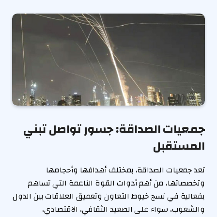
جمعيات الصداقة: جسور تواصل تبني
المستقبل
تعد جمعيات الصداقة، بمختلف أهدافها وأحجامها
وتخصصاتها، من أهم أدوات القوة الناعمة التي تساهم
بفعالية في نسج خيوط التعاون وتعميق العلاقات بين الدول
والشعوب، سواء على الصعيد الثقافي، الاقتصادي،