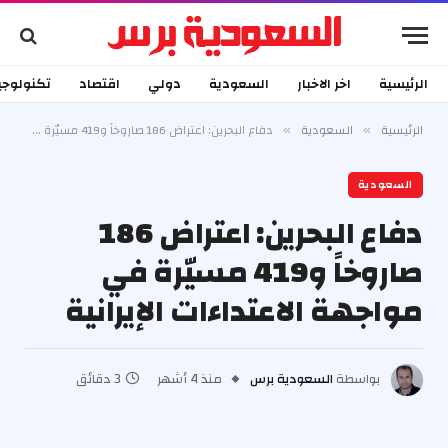
الرئيسية
اخر الاخبار
السعودية
دولي
اقتصاد
تكنولوجي
الرئيسية
السعودية
دفاع البحرين: اعتراض 186 صاروخاً و419 مسيّرة في مواجهة الاعتداءات الإيرانية
»
»
السعودية
دفاع البحرين: اعتراض 186
صاروخاً و419 مسيّرة في
مواجهة الاعتداءات الإيرانية
بواسطة
السعودية برس
منذ 4 أشهر
3 دقائق