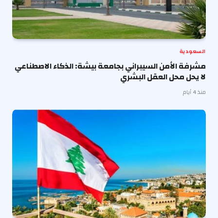
السعودية
مشرفة الأمن السيبراني بجامعة بيشة: الذكاء الاصطناعي
لا يحل محل العقل البشري
منذ 4 أيام