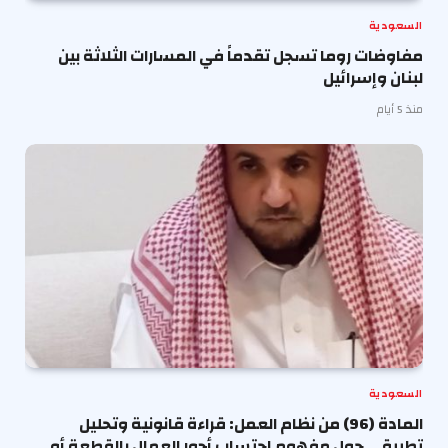
السعودية
مفاوضات روما تسجل تقدماً في المسارات الثلاثة بين
لبنان وإسرائيل
منذ 5 أيام
السعودية
المادة (96) من نظام العمل: قراءة قانونية وتحليل
تطبيقي حول مفهوم احتساب أجور العمال بالقطعة أو