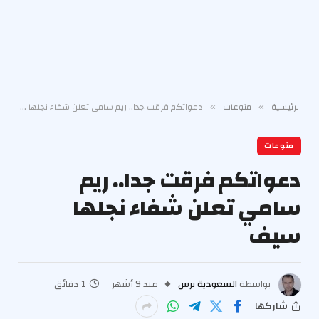
الرئيسية
منوعات
دعواتكم فرقت جدا.. ريم سامي تعلن شفاء نجلها سيف
»
»
منوعات
دعواتكم فرقت جدا.. ريم
سامي تعلن شفاء نجلها
سيف
بواسطة
السعودية برس
منذ 9 أشهر
1 دقائق
شاركها