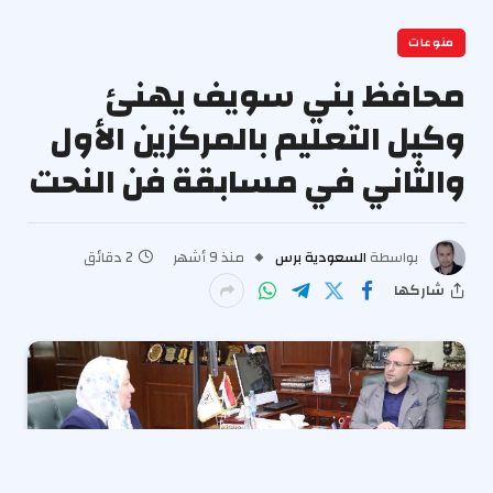
منوعات
محافظ بني سويف يهنئ
وكيل التعليم بالمركزين الأول
والثاني في مسابقة فن النحت
بواسطة
السعودية برس
منذ 9 أشهر
2 دقائق
شاركها