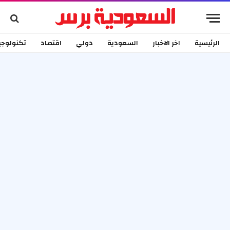
الرئيسية
اخر الاخبار
السعودية
دولي
اقتصاد
تكنولوجي