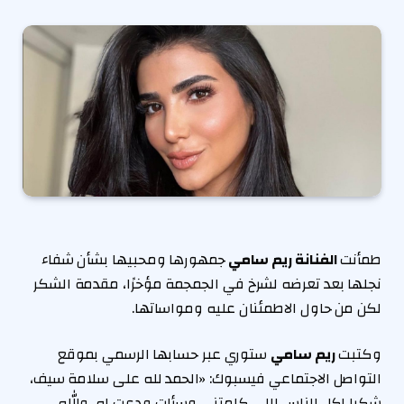
طمأنت
الفنانة ريم سامي
جمهورها ومحبيها بشأن شفاء
نجلها بعد تعرضه لشرخ في الجمجمة مؤخرًا، مقدمة الشكر
لكن من حاول الاطمئنان عليه ومواساتها.
وكتبت
ريم سامي
ستوري عبر حسابها الرسمي بموقع
التواصل الاجتماعي فيسبوك: «الحمد لله على سلامة سيف،
شكرا لكل الناس اللي كلمتني وسألت ودعت له، والله