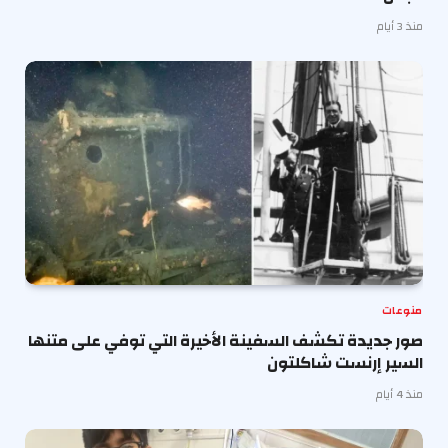
منذ 3 أيام
منوعات
صور جديدة تكشف السفينة الأخيرة التي توفي على متنها
السير إرنست شاكلتون
منذ 4 أيام