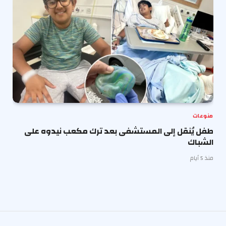
منوعات
طفل يُنقل إلى المستشفى بعد ترك مكعب نيدوه على
الشباك
منذ 5 أيام