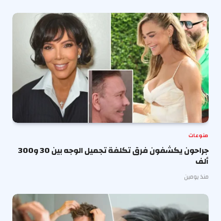
منوعات
جراحون يكشفون فرق تكلفة تجميل الوجه بين 30 و300
ألف
منذ يومين