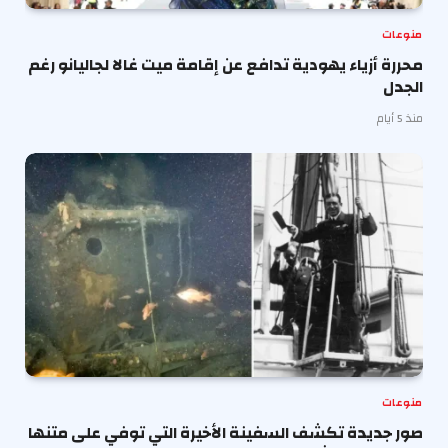
منوعات
محررة أزياء يهودية تدافع عن إقامة ميت غالا لجاليانو رغم
الجدل
منذ 5 أيام
منوعات
صور جديدة تكشف السفينة الأخيرة التي توفي على متنها