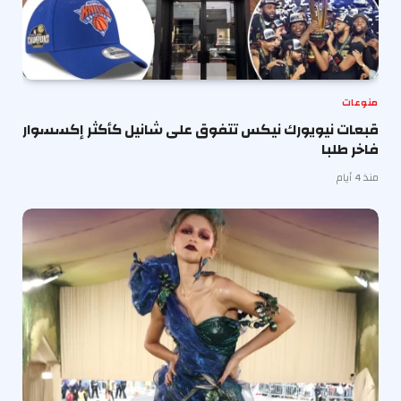
منوعات
قبعات نيويورك نيكس تتفوق على شانيل كأكثر إكسسوار
فاخر طلبا
منذ 4 أيام