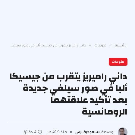
الرئيسية
منوعات
داني راميريز يتقرب من جيسيكا ألبا في صور سيلفي جديدة بعد تأكيد علاقتهما الرومانسية
»
»
منوعات
داني راميريز يتقرب من جيسيكا
ألبا في صور سيلفي جديدة
بعد تأكيد علاقتهما
الرومانسية
بواسطة
السعودية برس
منذ 9 أشهر
4 دقائق