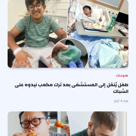
منوعات
طفل يُنقل إلى المستشفى بعد ترك مكعب نيدوه على
الشباك
منذ 4 أيام