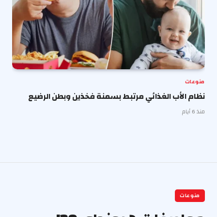
منوعات
نظام الأب الغذائي مرتبط بسمنة فخذين وبطن الرضيع
منذ 6 أيام
منوعات