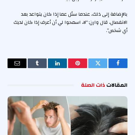
بالإضافة إلى ذلك، عندما سئل عما إذا كان يتواعد بعد
الانفصال، قال وارن: “لا، اسمحوا لي أن أعرف إذا كان لديك
أي شخص”.
فيسبوك
تويتر
بينتيريست
لينكدإن
Tumblr
البريد
الإلكترو
المقالات
ذات الصلة