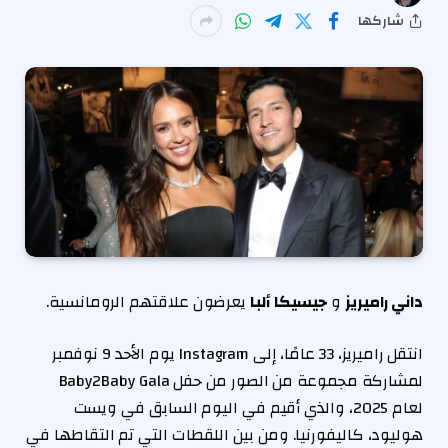
شاركها
داني راميريز
و
جيسيكا ألبا
يعرضون علاقتهم الرومانسية.
انتقل راميريز، 33 عامًا، إلى Instagram يوم الأحد 9 نوفمبر
لمشاركة مجموعة من الصور من حفل Baby2Baby Gala
لعام 2025، والذي أقيم في اليوم السابق في ويست
هوليود، كاليفورنيا. ومن بين اللقطات التي تم التقاطها في