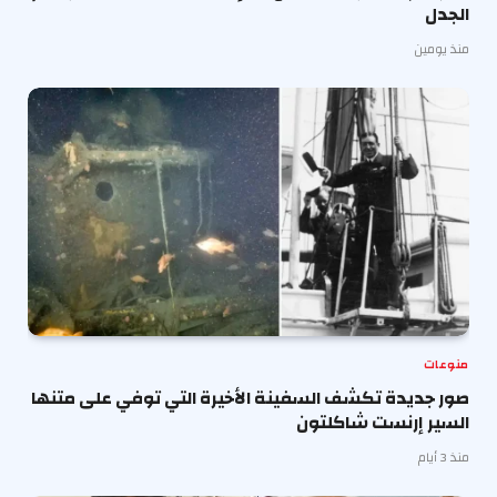
الجدل
منذ يومين
منوعات
صور جديدة تكشف السفينة الأخيرة التي توفي على متنها
السير إرنست شاكلتون
منذ 3 أيام