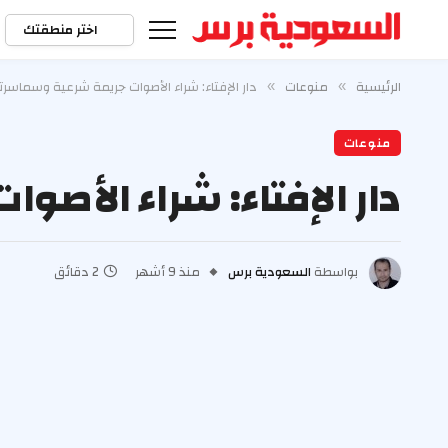
اختر منطقتك
الرئيسية
منوعات
دار الإفتاء: شراء الأصوات جريمة شرعية وسماسرت
»
»
منوعات
دار الإفتاء: شراء الأص
بواسطة
السعودية برس
منذ 9 أشهر
2 دقائق