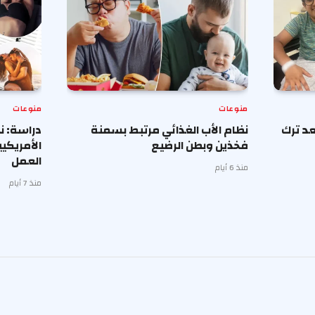
منوعات
منوعات
د ترك
نظام الأب الغذائي مرتبط بسمنة
دراسة: ن
فخذين وبطن الرضيع
الأمريكي
العمل
منذ 6 أيام
منذ 7 أيام