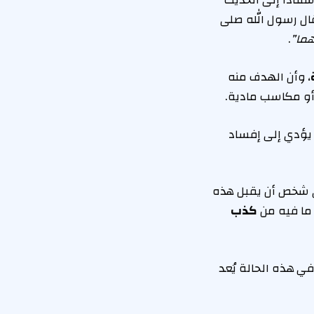
تنادًا إلى الحديث
قال رسول الله صلى
هما”
.
، وأن الهدف منه
أو مكاسب مادية.
ه يؤدي إلى إفساد
أي شخص أن يقبل هذه
 ما فيه من
كذب
في هذه الحالة يُعد