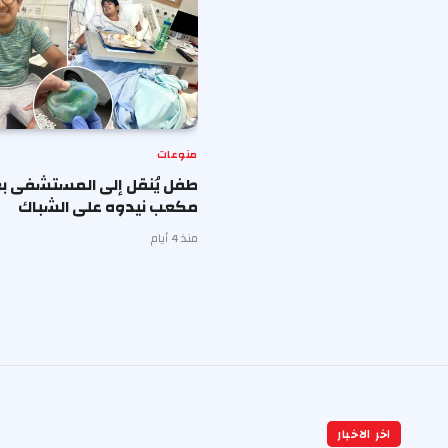
منوعات
طفل يُنقل إلى المستشفى بع
مكعب نيدوه على الشباك
منذ 4 أيام
اخر الاخبار