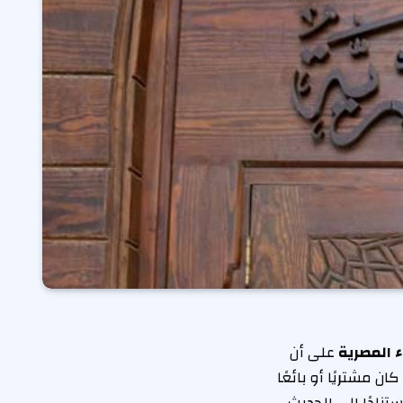
ء
المصرية
على أن
 مشتريًا أو بائعًا