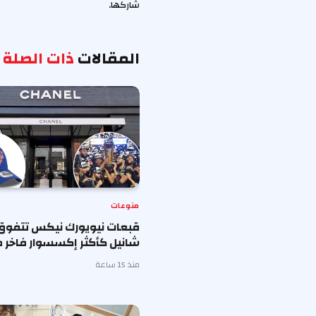
شاركها.
المقالات
ذات الصلة
منوعات
قبعات نيويورك نيكس تتفوق
شانيل كأكثر إكسسوار فاخر ط
منذ 15 ساعة