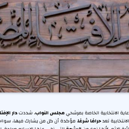
اية الانتخابية الخاصة بمرشحي
مجلس النواب
، شددت
دار
الإفتا
انتخابية تعد
حرامًا شرعًا
، مؤكدة أن كل من يشارك فيها، سواء كان