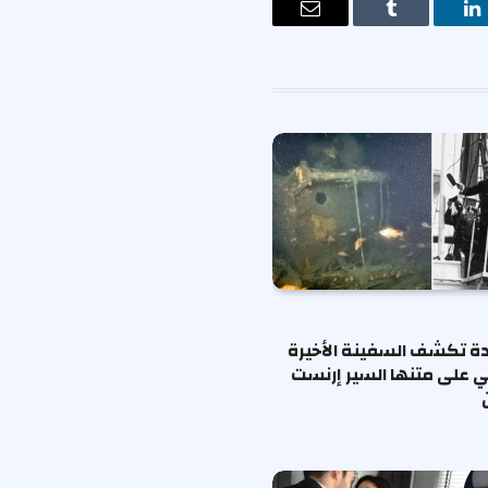
ت
لينكدإن
Tumblr
البريد
الإلكتروني
ة تكشف السفينة الأخيرة
ي على متنها السير إرنست