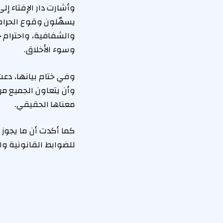
وأشارت دار الإفتاء إل
يسهّلون وقوع الحرام
والشفافية، واحترام حر
وسوء الأخلاق.
وفي ختام بيانها، دعت 
وأن يتعاون الجميع من
معناها الحقيقي.
كما أكدت أن ما يجوز
للضوابط القانونية وا