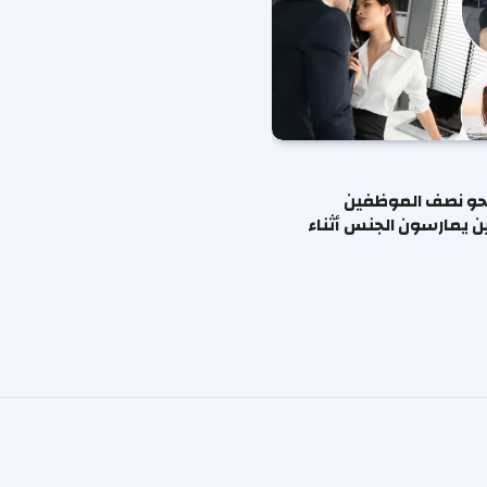
حو نصف الموظفين
ين يمارسون الجنس أثناء