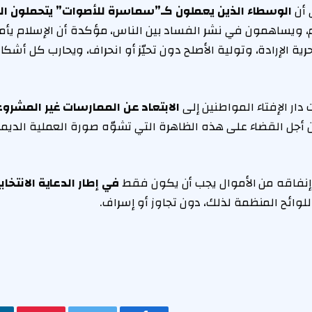
ى أن
الوسطاء الذين يعملون كـ”سماسرة للأصوات” يتحملون ال
، ويساهمون في نشر الفساد بين الناس، مؤكدة أن الإسلام يأمر
ية الإرادة، وتولية الأصلح دون تحيّز أو انحراف، ويحارب كل أش
دار الإفتاء المواطنين إلى
الابتعاد عن الممارسات غير المشروع
 أجل القضاء على هذه الظاهرة التي تشوّه صورة العملية الدي
 إنفاقه من الأموال يجب أن يكون فقط
في إطار الدعاية الانتخا
للوائح المنظمة لذلك، دون تجاوز أو إسراف.