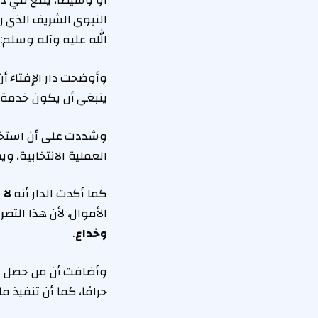
أو وسيطًا، يقع في دائ
النبوي الشريف الذي رو
الله عليه وآله وسلم:
وأوضحت دار الإفتاء أ
ينبغي أن يكون خدمة 
وشددت على أن استخدام 
العملية الانتخابية، و
كما أكدت الدار أنه
لا
الأموال، لأن هذا الت
وخداع
.
وأضافت أن من حصل عل
حرامًا، كما أن تنفيذ 