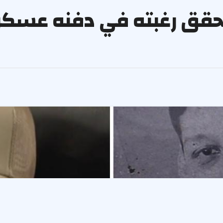
 تحقق رغبته في دفنه عسكر