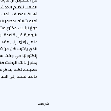
من المفترض أن ندوة
الصعب تنظيم الحدث. 
نهاية المطاف ، نمت 
نعيه شابته بحضور ال
علمي يُعزى إلى مفهو
إلكترونيًا في وقت ساب
بحلول ذلك الوقت كنت
ضعيفة. لكنه يتذكر قائ
خاصة لنقلنا إلى المو
شاركها.