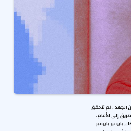
 الجهد ، لم تتحقق
ريق إلى الأمام ،
ايونير بايونير