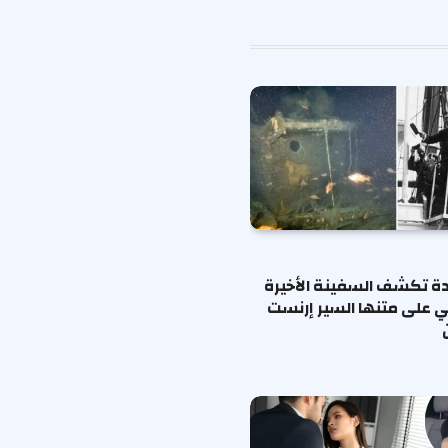
الإلكتروني
ة تكشف السفينة الأخيرة
ي على متنها السير إرنست