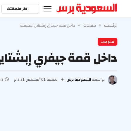
اختر منطقتك
الرئيسية
منوعات
داخل قمة جيفري إبشتاين المنسية
»
»
منوعات
داخل قمة جيفري إبشتاي
بواسطة
السعودية برس
الجمعة 01 أغسطس 3:31 م
5 دقائق