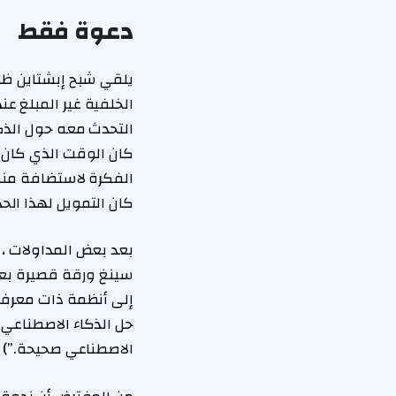
دعوة فقط
الخلفية غير المبلغ ع
التحدث معه حول الذكا
كان الوقت الذي كان ف
الفكرة لاستضافة منظ
كان التمويل لهذا الحدث قد جاء من تبرع بقي
سينغ ورقة قصيرة بعنو
إلى أنظمة ذات معرفة
حل الذكاء الاصطناعي 
الاصطناعي صحيحة.”)