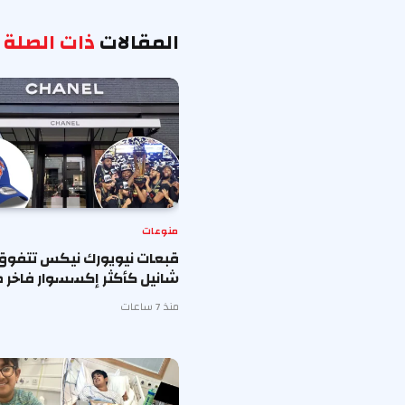
المقالات
ذات الصلة
منوعات
قبعات نيويورك نيكس تتفوق
شانيل كأكثر إكسسوار فاخر ط
منذ 7 ساعات