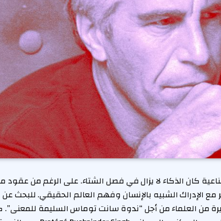
كان الذكاء لا يزال في فصل الشتاء. على الرغم من عقود من
 مع الإدراك الشبيه بالإنسان وفهم العالم الحقيقي. للبحث عن ط
من العلماء من أجل “ندوة سانت توماس السليمة للمعنى”. كان ب