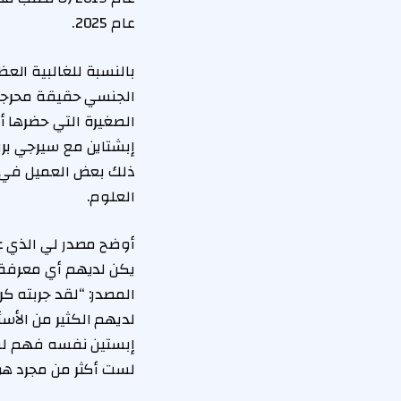
عام 2025.
بالنسبة للغالبية الع
الجنسي حقيقة محرجة ،
إبشتاين مع سيرجي بري
ذلك بعض العميل في ال
العلوم.
أوضح مصدر لي الذي عرف
يكن لديهم أي معرفة
المصدر: “لقد جربته ك
لديهم الكثير من الأس
لست أكثر من مجرد هواة