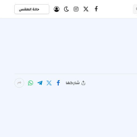
حالة الطقس
X
فيسبوك
الانستغرام
(Twitter)
شاركها