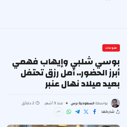
منوعات
بوسي شلبي وإيهاب فهمي
أبرز الحضور.. أمل رزق تحتفل
بعيد ميلاد نهال عنبر
بواسطة
السعودية برس
منذ 9 أشهر
2 دقائق
شاركها