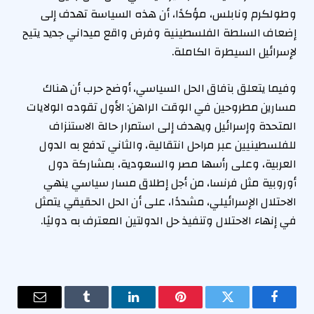
وطولكرم ونابلس، مؤكدًا، أن هذه السياسة تهدف إلى
إضعاف السلطة الفلسطينية وفرض واقع ميداني جديد يتيح
لإسرائيل السيطرة الكاملة.
وفيما يتعلق بآفاق الحل السياسي، أوضح حرب أن هناك
مسارين مطروحين في الوقت الراهن: الأول تقوده الولايات
المتحدة وإسرائيل ويهدف إلى استمرار حالة الاستنزاف
للفلسطينيين عبر مراحل انتقالية، والثاني تدفع به الدول
العربية، وعلى رأسها مصر والسعودية، بمشاركة دول
أوروبية مثل فرنسا، من أجل إطلاق مسار سياسي ينهي
الاحتلال الإسرائيلي، مشددًا، على أن الحل الحقيقي يتمثل
في إنهاء الاحتلال وتنفيذ حل الدولتين المعترف به دوليًا.
فيسبوك
تويتر
بينتيريست
لينكدإن
Tumblr
البريد