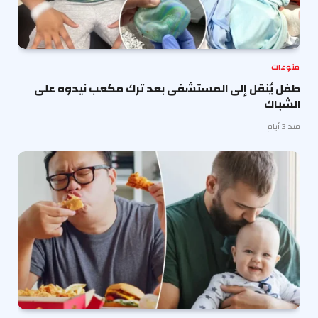
منوعات
طفل يُنقل إلى المستشفى بعد ترك مكعب نيدوه على
الشباك
منذ 3 أيام