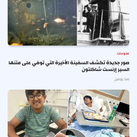
منوعات
صور جديدة تكشف السفينة الأخيرة التي توفي على متنها
السير إرنست شاكلتون
منذ يومين