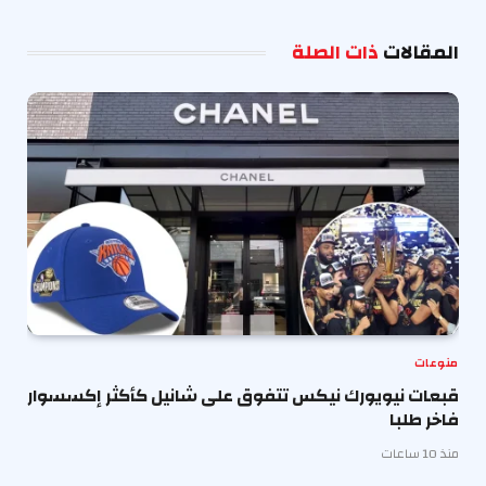
الإلكترو
المقالات
ذات الصلة
منوعات
قبعات نيويورك نيكس تتفوق على شانيل كأكثر إكسسوار
فاخر طلبا
منذ 10 ساعات