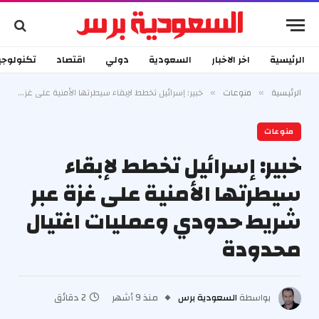
الرئيسية
اخر الاخبار
السعودية
دولي
اقتصاد
تكنولوجي
الرئيسية
منوعات
خبير: إسرائيل تخطط لإبقاء سيطرتها الأمنية على غزة عبر شريط حدودي وعمليات اغتيال محدودة
»
»
منوعات
خبير: إسرائيل تخطط لإبقاء
سيطرتها الأمنية على غزة عبر
شريط حدودي وعمليات اغتيال
محدودة
بواسطة
السعودية برس
منذ 9 أشهر
2 دقائق