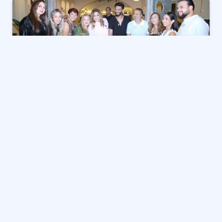
احتفلت الفنانة أمل رزق في التجمع الخامس، بعيد ميلاد
صديقتها الفنانة نهال عنبر، بحضور عدد من النجوم
وشخصيات المجتمع.
حضر الحفل عدد من نجوم الفن والمشاهير، حيث احتفلت أمل
رزق بعيد ميلاد الفنانة نهال عنبر وسط حضور كبير من
الأصدقاء والمعجبين.
عيد ميلاد نهال عنبر