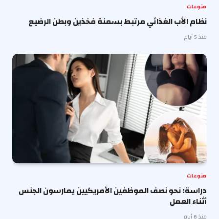
منوعات
نظام الأب الغذائي مرتبط بسمنة فخذين وبطن الرضيع
منذ 5 أيام
منوعات
دراسة: نحو نصف الموظفين الأمريكيين يمارسون الجنس
أثناء العمل
منذ 6 أيام