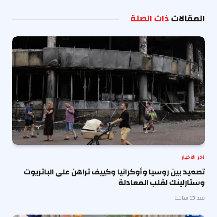
الإلكترو
المقالات
ذات الصلة
اخر الاخبار
تصعيد بين روسيا وأوكرانيا وكييف تراهن على الباتريوت
وستارلينك لقلب المعادلة
منذ 13 ساعة