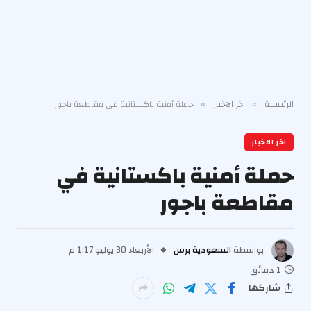
الرئيسية
اخر الاخبار
حملة أمنية باكستانية في مقاطعة باجور
»
»
اخر الاخبار
حملة أمنية باكستانية في
مقاطعة باجور
بواسطة
السعودية برس
الأربعاء 30 يوليو 1:17 م
1 دقائق
شاركها