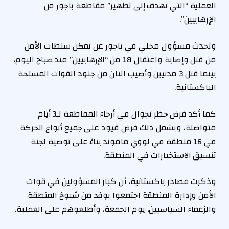
العملية “التي تهدف إلى تطهير” مقاطعة باجور من
الإرهابيين”.
وتحدث مسؤول محلي في باجور عن تمكن سلطات الأمن
من قتل وإصابة واعتقال 18 من “الإرهابيين” منذ صباح اليوم،
بينما قتل 3 مدنيين وأصيب اثنان من جنود القوات المسلحة
الباكستانية.
كما أكد فرض حظر تجوال في أرجاء المقاطعة لـ3 أيام
متواصلة، ويشمل ذلك فرض قيود على جميع أنواع الحركة
في 16 منطقة في لووي ماموند بناءً على توصية لجنة
تنسيق الاستخبارات في المنطقة.
وذكرت مصادر باكستانية، أن كبار المسؤولين في قوات
الأمن وإدارة المنطقة اجتمعوا بوفد من شيوخ المنطقة
والزعماء السياسيين، يوم الجمعة، وأطلعوهم على العملية.