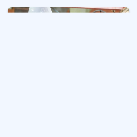
من المتوقع على نطاق واسع أن يحتفظ الاحتياطي
الفيدرالي بأسعار فائدة ثابتة يوم الأربعاء وسط أقسام
داخلية على طريق السياسة النقدية حيث يزيد الرئيس ترامب
ومسؤولو البيت الأبيض الآخرون من ضغوطهم على البنك
المركزي.
وأضاف ترامب إلى هذا الضغط صباح الأربعاء بعد إصدار
البيانات الاقتصادية التي تبين أن الناتج المحلي الإجمالي نما