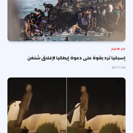
اخر الاخبار
إسبانيا ترد بقوة على دعوة إيطاليا لإغلاق شنغن
منذ 3 أيام