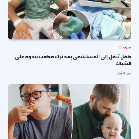
منوعات
طفل يُنقل إلى المستشفى بعد ترك مكعب نيدوه على
الشباك
منذ 4 أيام