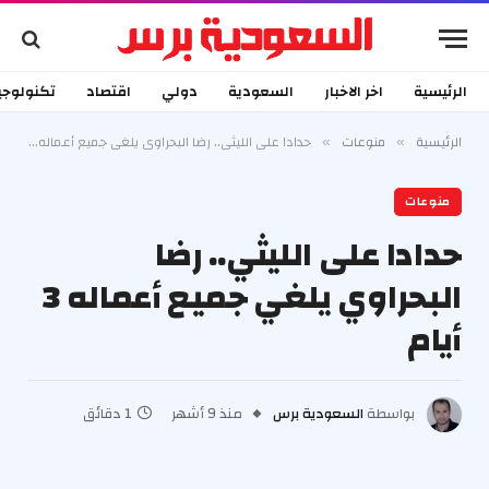
الرئيسية
اخر الاخبار
السعودية
دولي
اقتصاد
تكنولوجي
الرئيسية
منوعات
حدادا على الليثي.. رضا البحراوي يلغي جميع أعماله 3 أيام
»
»
منوعات
حدادا على الليثي.. رضا
البحراوي يلغي جميع أعماله 3
أيام
بواسطة
السعودية برس
منذ 9 أشهر
1 دقائق