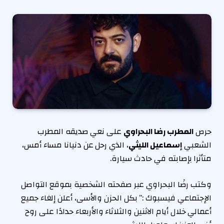
حرص
المطرب رضا البحراوي
على نعي صديقه المطرب
الشعبي
إسماعيل الليثي
، الذي رحل عن دنيانا مساء أمس،
متأثرا بإصابته في حادث سيارة.
وكتب رضًا البحراوي عبر صفحته الشخصية بموقع التواصل
الإجتماعي فيسبوك :” بكل الحزن والأسى، أعلن إلغاء جميع
أعمالي خلال أيام الاثنين والثلاثاء والأربعاء حدادًا على روح