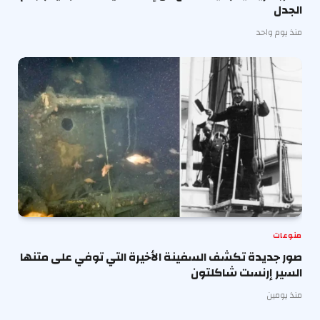
الجدل
منذ يوم واحد
منوعات
صور جديدة تكشف السفينة الأخيرة التي توفي على متنها
السير إرنست شاكلتون
منذ يومين