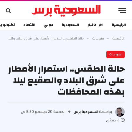
الرئيسية
اخر الاخبار
السعودية
دولي
اقتصاد
تكنولوجي
الرئيسية
منوعات
حالة الطقس.. استمرار الأمطار على شرق البلاد والصقيع ليلا بهذه المحافظات
»
»
منوعات
حالة الطقس.. استمرار الأمطار
على شرق البلاد والصقيع ليلا
بهذه المحافظات
بواسطة
السعودية برس
الجمعة 20 ديسمبر 8:20 ص
2 دقائق