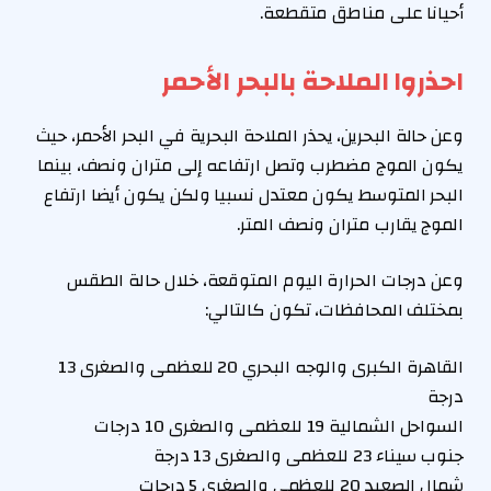
أحيانا على مناطق متقطعة.
احذروا الملاحة بالبحر الأحمر
وعن حالة البحرين، يحذر الملاحة البحرية في البحر الأحمر، حيث
يكون الموج مضطرب وتصل ارتفاعه إلى متران ونصف، بينما
البحر المتوسط يكون معتدل نسبيا ولكن يكون أيضا ارتفاع
الموج يقارب متران ونصف المتر.
وعن درجات الحرارة اليوم المتوقعة، خلال حالة الطقس
بمختلف المحافظات، تكون كالتالي:
القاهرة الكبرى والوجه البحري 20 للعظمى والصغرى 13
درجة
السواحل الشمالية 19 للعظمى والصغرى 10 درجات
جنوب سيناء 23 للعظمى والصغرى 13 درجة
شمال الصعيد 20 للعظمى والصغرى 5 درجات