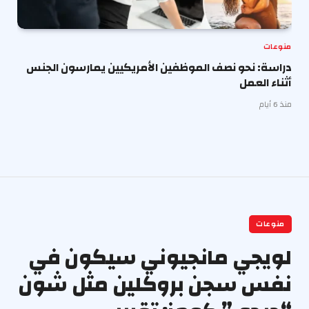
منوعات
دراسة: نحو نصف الموظفين الأمريكيين يمارسون الجنس
أثناء العمل
منذ 6 أيام
منوعات
لويجي مانجيوني سيكون في
نفس سجن بروكلين مثل شون