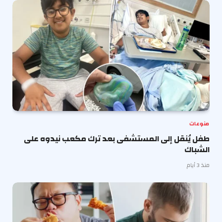
منوعات
طفل يُنقل إلى المستشفى بعد ترك مكعب نيدوه على
الشباك
منذ 3 أيام