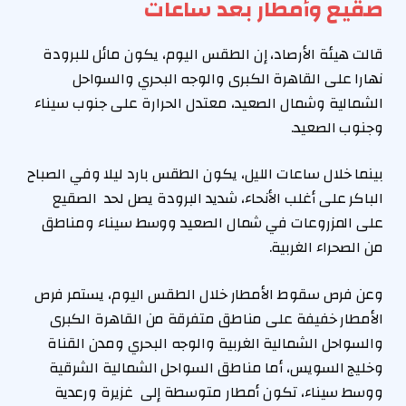
صقيع وأمطار بعد ساعات
قالت هيئة الأرصاد، إن الطقس اليوم، يكون مائل للبرودة
نهارا على القاهرة الكبرى والوجه البحري والسواحل
الشمالية وشمال الصعيد، معتدل الحرارة على جنوب سيناء
وجنوب الصعيد.
بينما خلال ساعات الليل، يكون الطقس بارد ليلا وفي الصباح
الباكر على أغلب الأنحاء، شديد البرودة يصل لحد الصقيع
على المزروعات في شمال الصعيد ووسط سيناء ومناطق
من الصحراء الغربية.
وعن فرص سقوط الأمطار خلال الطقس اليوم، يستمر فرص
الأمطار خفيفة على مناطق متفرقة من القاهرة الكبرى
والسواحل الشمالية الغربية والوجه البحري ومدن القناة
وخليج السويس، أما مناطق السواحل الشمالية الشرقية
ووسط سيناء، تكون أمطار متوسطة إلى غزيرة ورعدية