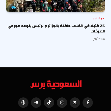
اخر الاخبار
25 قتيلا في انقلاب حافلة بالجزائر والرئيس يتوعد مجرمي
الطرقات
منذ 7 أيام
فيسبوك
X
الانستغرام
تيكتوك
تيلقرام
Threads
(Twitter)