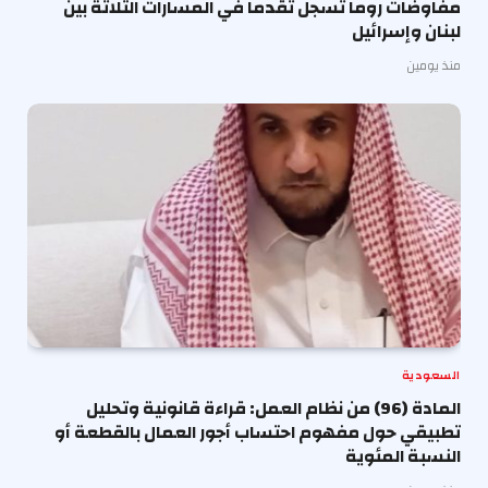
مفاوضات روما تسجل تقدماً في المسارات الثلاثة بين
لبنان وإسرائيل
منذ يومين
السعودية
المادة (96) من نظام العمل: قراءة قانونية وتحليل
تطبيقي حول مفهوم احتساب أجور العمال بالقطعة أو
النسبة المئوية