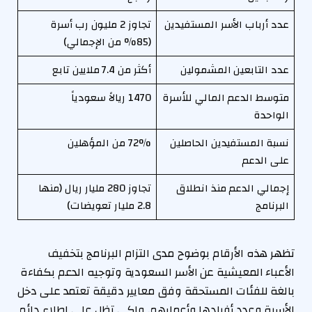
عدد أرباب الأسر المستفيدين
تجاوز 2 مليون رب أسرة
(85% من الإجمالي)
عدد التابعين المشمولين
أكثر من 7.4 ملايين تابع
متوسط الدعم المالي للأسرة
1470 ريالاً سعودياً
الواحدة
نسبة المستفيدين الحاصلين
72% من المؤهلين
على الدعم
إجمالي الدعم منذ انطلاق
تجاوز 280 مليار ريال (منها
البرنامج
2.8 مليار تعويضات)
تظهر هذه الأرقام بوضوح مدى التزام البرنامج بتخفيف
الأعباء المعيشية عن الأسر السعودية وتوجيه الدعم بكفاءة
بالغة للفئات المستحقة وفق معايير دقيقة تعتمد على دخل
الأسرة وعدد أفرادها وأعمارهم. ولكي تظل على اطلاع دائم