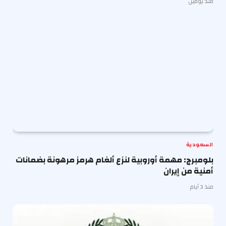
منذ يومين
السعودية
بلومبرج: مهمة أوروبية لنزع ألغام هرمز مرهونة بضمانات
أمنية من إيران
منذ 3 أيام