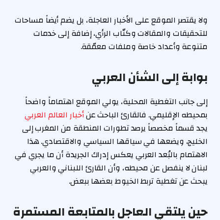
ولا يقتصر الموقع على الأخبار العاجلة، بل يضم أيضاً مساحات
للتحقيقات والمقالات وكتّاب الرأي، إضافة إلى خدمات
متنوعة وأعداد خاصة وملفات معمّقة.
بوابة إلى الشأن العربي
إلى جانب التغطية المحلية، يولي الموقع اهتماماً واضحاً
بمحيطه الإقليمي. فالقارئ الباحث عن
أخبار العالم العربي
يجد قسماً مخصصاً يرصد تطورات المنطقة من المغرب إلى
الخليج، ويضعها في سياقها السياسي والاقتصادي. هذا
الاهتمام بالبُعد العربي يعكس إدراك الجريدة أن ما يجري في
لبنان لا ينفصل عن محيطه، وأن القارئ اللبناني والعربي
يبحث عن تغطية تربط الخيوط بعضها ببعض.
حين يلتقي العاجل بالمتابعة المستمرة