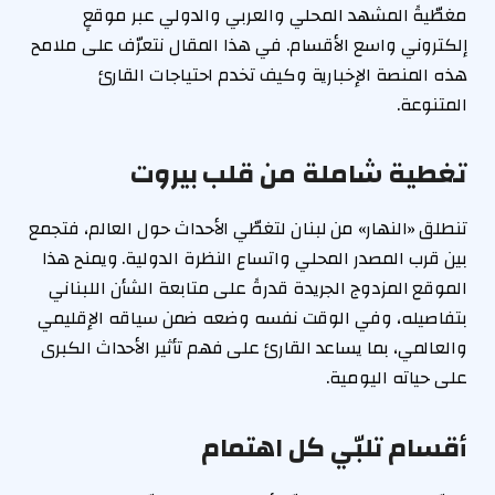
مغطّيةً المشهد المحلي والعربي والدولي عبر موقعٍ
إلكتروني واسع الأقسام. في هذا المقال نتعرّف على ملامح
هذه المنصة الإخبارية وكيف تخدم احتياجات القارئ
المتنوعة.
تغطية شاملة من قلب بيروت
تنطلق «النهار» من لبنان لتغطّي الأحداث حول العالم، فتجمع
بين قرب المصدر المحلي واتساع النظرة الدولية. ويمنح هذا
الموقع المزدوج الجريدة قدرةً على متابعة الشأن اللبناني
بتفاصيله، وفي الوقت نفسه وضعه ضمن سياقه الإقليمي
والعالمي، بما يساعد القارئ على فهم تأثير الأحداث الكبرى
على حياته اليومية.
أقسام تلبّي كل اهتمام