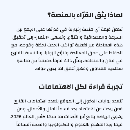
لماذا يثق القرّاء بالمنصة؟
تكمن قيمة أي منصة إخبارية في قدرتها على الجمع بين
السرعة والمصداقية والتنوّع. وتسعى «النهار» إلى تحقيق
هذه المعادلة عبر تغطية تواكب الحدث لحظة وقوعه، مع
الحفاظ على عمق المعالجة وتنوّع الزوايا. وبالنسبة للقارئ
في لبنان والمنطقة، يمثّل ذلك فارقاً حقيقياً بين متابعةٍ
سطحية للعناوين وفهمٍ أعمق لما يجري حوله.
تجربة قراءة لكل الاهتمامات
تتعدد بوابات الدخول إلى الموقع بتعدد اهتمامات القارئ،
فمن يبحث عن الاقتصاد يجد قسماً للمال والأعمال، ومن
يهوى الرياضة يتابع أبرز الأحداث بما فيها كأس العالم 2026،
فيما يجد المهتم بالعلوم والتكنولوجيا والصحة أقساماً