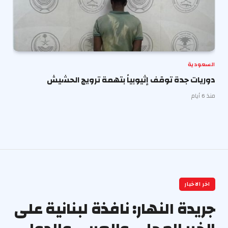
السعودية
دوريات جدة توقف إثيوبياً بتهمة ترويج الحشيش
منذ 6 أيام
اخر الاخبار
جريدة النهار: نافذة لبنانية على