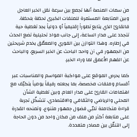
من سمات المنصة أنها تجمع بين سرعة نقل الخبر العاجل
وبين المتابعة المستمرة للملفات الكبرى لحظة بلحظة.
فالقارئ الذي يتابع تطوراً إقليمياً أو دولياً يجد تغطية حية
تتجدد على مدار الساعة، إلى جانب مواد تحليلية تضع الحدث
في إطاره. وهذا التوازن بين الفوري والمعمّق يخدم شريحتين
من الجمهور في آن واحد: الباحث عن الخبر السريع، والباحث
عن الفهم الأعمق لما وراء الخبر.
كما يحرص الموقع على مواكبة المواسم والمناسبات عبر
أقسام وملفات مخصصة، بما يجعله رفيقاً يومياً يتكيّف مع
اهتمامات القارئ على مدار العام. وبين تغطية الشأن
المحلي والرياضي والثقافي والاقتصادي، تتشكّل تجربة
قراءة متكاملة تلبّي فضول جمهور متنوع، وتمنحه القدرة
على متابعة أكثر من ملف من مكان واحد من دون الحاجة
إلى التنقّل بين مصادر متعددة.