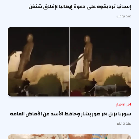
إسبانيا ترد بقوة على دعوة إيطاليا لإغلاق شنغن
منذ يومين
اخر الاخبار
سوريا تزيل آخر صور بشار وحافظ الأسد من الأماكن العامة
منذ 3 أيام