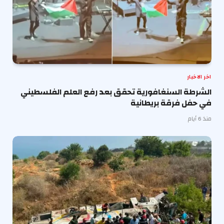
اخر الاخبار
الشرطة السنغافورية تحقق بعد رفع العلم الفلسطيني
في حفل فرقة بريطانية
منذ 6 أيام