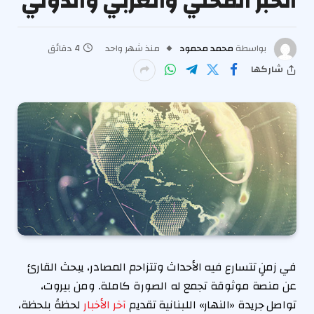
الخبر المحلي والعربي والدولي
بواسطة
محمد محمود
منذ شهر واحد
4 دقائق
شاركها
في زمنٍ تتسارع فيه الأحداث وتتزاحم المصادر، يبحث القارئ
عن منصة موثوقة تجمع له الصورة كاملة. ومن بيروت،
تواصل جريدة «النهار» اللبنانية تقديم
آخر الأخبار
لحظةً بلحظة،