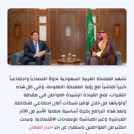
تشهد المملكة العربية السعودية تحولاً اقتصادياً واجتماعياً
كبيراً تماشياً مع رؤية المملكة الطموحة، وفي ظل هذه
التغيرات، تضع القيادة الرشيدة المواطن في مقدمة
أولوياتها من خلال توفير شبكات أمان اجتماعي متكاملة.
وتعد هذه البرامج ركيزة أساسية لحماية الأسر من الآثار
المباشرة وغير المباشرة للإصلاحات الاقتصادية. ويبحث
الكثير من المواطنين باستمرار عن آخر
اخبار الضمان