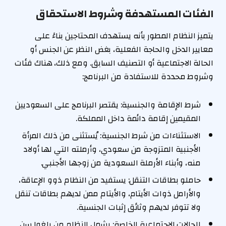
الفئات المستهدفة وشروط الاستحقاق
يتميز النظام المطور بأنه يستهدف المحتاجين بناءً على
معايير الدخل والحاجة الفعلية، بغض النظر عن الجنس أو
الحالة الاجتماعية أو التصنيف السابق. ومع ذلك، هناك فئات
وشروط محددة للاستفادة من البرنامج:
شرط الإقامة والجنسية: يقتصر البرنامج على السعوديين
المقيمين إقامة دائمة داخل المملكة.
الاستثناءات من شرط الجنسية: يُستثنى من ذلك المرأة
الأجنبية المتزوجة من سعودي، وأرملته التي لها أولاد
منه، وأبناء الأرملة السعودية من زوجها الأجنبي.
حاملو بطاقات التنقل: يستفيد من النظام ذوو الإعاقة،
والأرامل ذوات الأيتام، والأيتام ممن لديهم بطاقات تنقل
ولا تتوفر لديهم وثائق إثبات الجنسية.
الحالات الاجتماعية الخاصة: يشمل النظام من بلغوا سن