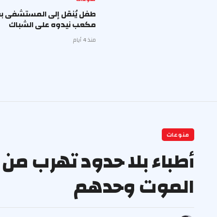
طفل يُنقل إلى المستشفى بع
مكعب نيدوه على الشباك
منذ 4 أيام
منوعات
أطباء بلا حدود تهرب من
الموت وحدهم