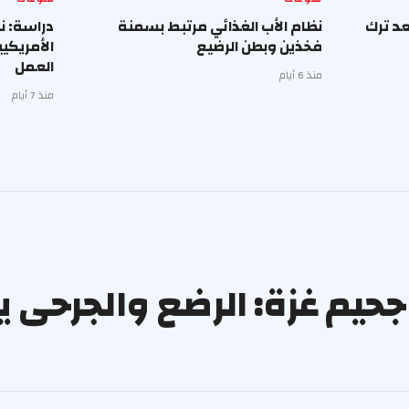
د ترك
نظام الأب الغذائي مرتبط بسمنة
دراسة: ن
فخذين وبطن الرضيع
الأمريكي
العمل
منذ 6 أيام
منذ 7 أيام
 جحيم غزة: الرضع والجرحى 