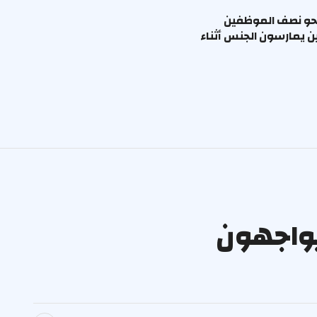
حو نصف الموظفين
ين يمارسون الجنس أثناء
يواجهون