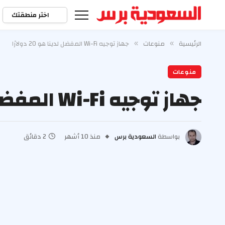
اختر منطقتك
الرئيسية
منوعات
جهاز توجيه Wi-Fi المفضل لدينا هو 20 دولارًا
»
»
منوعات
جهاز توجيه Wi-Fi المفضل لدينا هو 20 دولارًا
بواسطة
السعودية برس
منذ 10 أشهر
2 دقائق