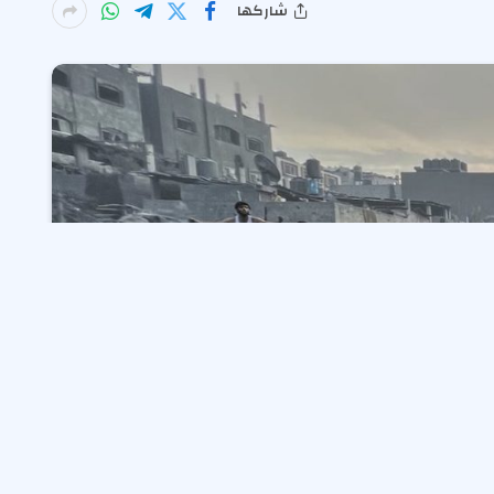
شاركها