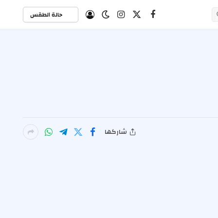
حالة الطقس
X
فيسبوك
الانستغرام
(Twitter)
شاركها