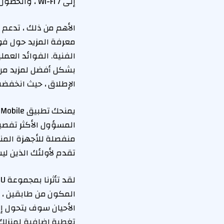
إلى Wi-Fi 7 ، والحصول على جميع الفوائد التي تأتي معها.
معرفة المزيد حول فوا
بشكل أفضل لمزيد من ا
الإطلاق ، حيث انخفضت
تقدم لأولئك الذين ل