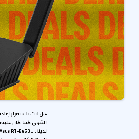
هل انت باستمرار
إعادة