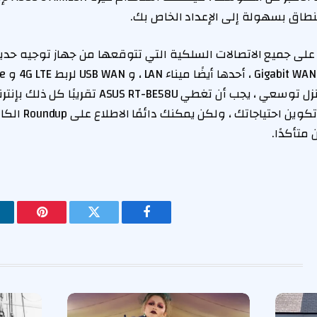
نطاق بسهولة إلى الإعداد الخاص بك.
ي على جميع الاتصالات السلكية التي تتوقعها من جهاز توجيه حديث
طالما لم يكن لديك منزل توسعي ، يجب أن تغطي 58U
، ومن السهل إعداد وتك
فيسبوك
تويتر
بينتيريس