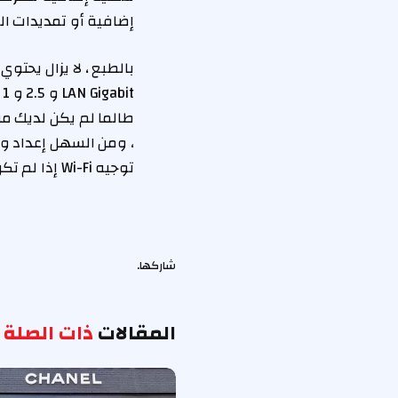
إضافية أو تمديدات ال
بالطبع ، لا يزال يحتو
توجيه Wi-Fi إذا لم تكن متأكدًا.
شاركها.
المقالات
ذات الصلة