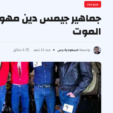
منوعات
الموت
بواسطة
السعودية برس
منذ 11 شهر
5 دقائق