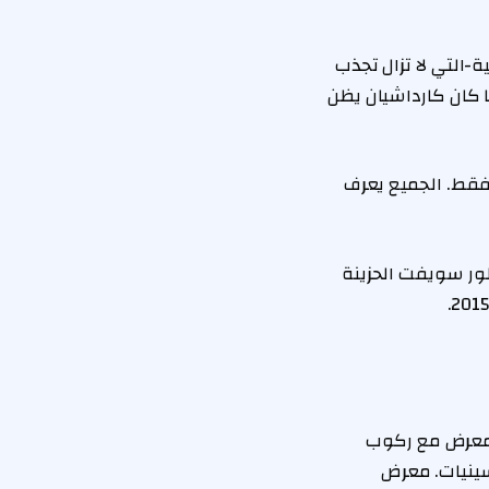
-التي لا تزال تجذب
ا كان كارداشيان يظن
 فقط. الجميع يعرف
لور سويفت الحزينة
 معرض مع ركوب
مسينيات. معرض