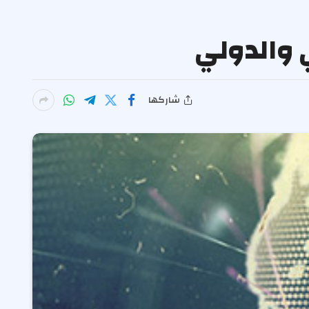
ي والدولي
شاركها