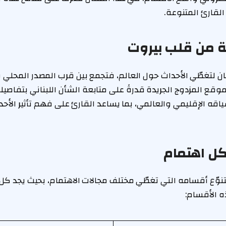
لقارئ المتنوعة.
 من قلب بيروت
نان لتغطّي الأحداث حول العالم، فتجمع بين قرب المصدر المحلي 
لموقع المزدوج الجريدة قدرةً على متابعة الشأن اللبناني بتفاص
 الإقليمي والعالمي، بما يساعد القارئ على فهم تأثير الأحدا
كل اهتمام
بتنوّع أقسامه التي تغطّي مختلف مجالات الاهتمام، بحيث يجد كل 
ه الأقسام: