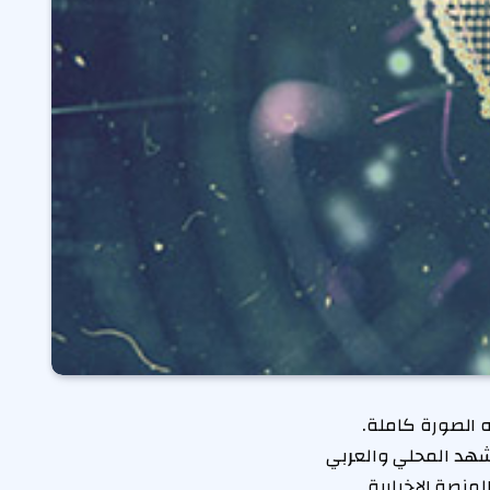
 الصورة كاملة.
شهد المحلي والعربي
منصة الإخبارية