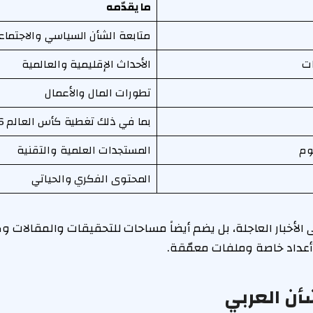
ما يقدّمه
متابعة الشأن السياسي والاجتما
ات
الأحداث الإقليمية والعالمية
تطورات المال والأعمال
بما في ذلك تغطية كأس العالم 2026
وم
المستجدات العلمية والتقنية
المحتوى الفكري والحياتي
الأخبار العاجلة، بل يضم أيضاً مساحات للتحقيقات والمقالات وك
عداد خاصة وملفات معمّقة.
شأن العربي