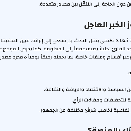
دون الحاجة إلى التنقّل بين مصادر متعددة.
الخبر العاجل
نها لا تكتفي بنقل الحدث، بل تسعى إلى إثرائه. فبين التحقيقا
 يجد القارئ تحليلاً يضيف عمقاً إلى المعلومة. كما يحرص الموقع
بر أقسام وملفات خاصة، بما يجعله رفيقاً يومياً لا مجرد مصدر ل
ة:
ين السياسة والاقتصاد والرياضة والثقافة.
لتحقيقات ومقالات الرأي.
فاعلية تخاطب شرائح مختلفة من الجمهور.
ّاء بالمنصة؟