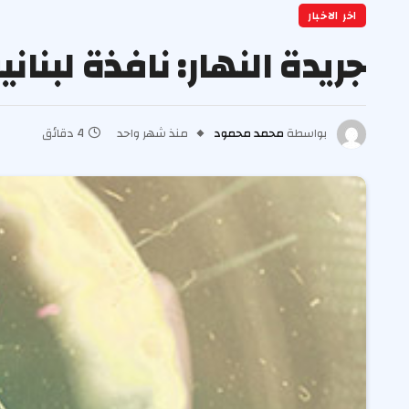
اخر الاخبار
جريدة النهار: نافذة لبنا
بواسطة
محمد محمود
منذ شهر واحد
4 دقائق