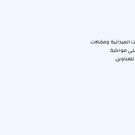
ت الميدانية ومقالات
 على مواكبة
لعناوين.