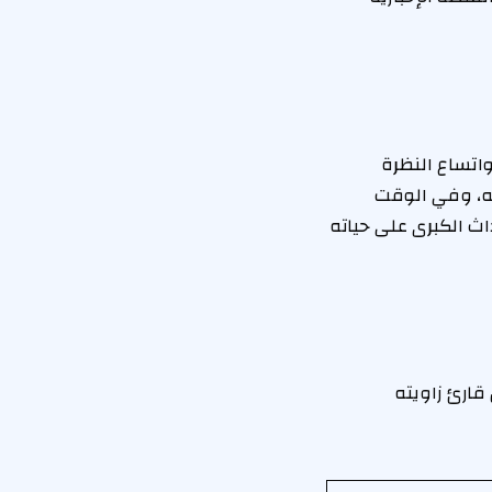
واتساع النظرة
يله، وفي الوقت
ث الكبرى على حياته
قارئ زاويته