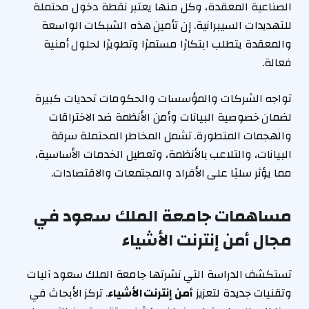
الصناعية المعقدة، وكل منها يعتبر نقطة دخول محتملة
للتهديدات السيبرانية. إن تأمين هذه الشبكات الواسعة
والمعقدة يتطلب ابتكارًا مستمرًا وتطويرًا لحلول أمنية
فعالة.
تواجه الشركات والمؤسسات والحكومات تحديات كبيرة
لضمان خصوصية البيانات وأمن الأنظمة ضد الاختراقات
والهجمات المتطورة. تشمل المخاطر المحتملة سرقة
البيانات، والتلاعب بالأنظمة، وتعطيل الخدمات الأساسية،
مما يؤثر سلبًا على الأفراد والمجتمعات والاقتصادات.
مساهمات جامعة الملك سعود في
مجال أمن إنترنت الأشياء
تستكشف الدراسة التي نشرتها جامعة الملك سعود آليات
وتقنيات جديدة لتعزيز
أمن إنترنت الأشياء
. تركز الأبحاث في