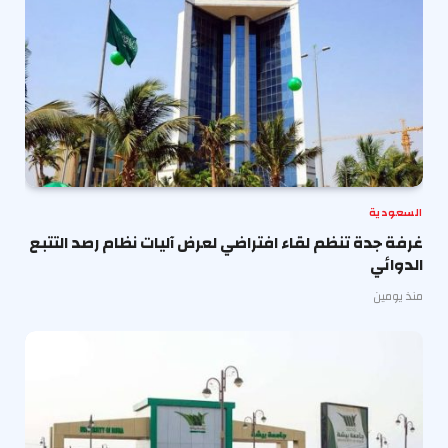
السعودية
غرفة جدة تنظم لقاء افتراضي لعرض آليات نظام رصد التتبع
الدوائي
منذ يومين