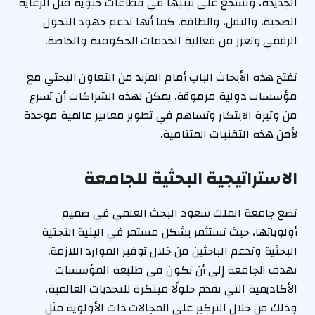
الجديدة، وتشجع على تبنيها في قطاعات حيوية مثل الرعاية
الصحية، والنقل، والطاقة. كما أنها تدعم جهود التحول
الرقمي وتعزز من فعالية الخدمات الحكومية والخاصة.
تفتح هذه الأبحاث الباب أمام المزيد من التعاون البحثي مع
مؤسسات دولية مرموقة. يمكن لهذه الشراكات أن تسرع
من وتيرة الابتكار وتساهم في تطوير معايير عالمية موحدة
لأمن هذه التقنيات المتنامية.
الاستراتيجية البحثية للجامعة
تضع جامعة الملك سعود البحث العلمي في صميم
أولوياتها، حيث تستثمر بشكل مستمر في البنية التحتية
البحثية وتدعم الباحثين من خلال توفير الموارد اللازمة.
تهدف الجامعة إلى أن تكون في طليعة المؤسسات
الأكاديمية التي تقدم حلولًا مبتكرة للتحديات العالمية،
وذلك من خلال التركيز على المجالات ذات الأولوية مثل