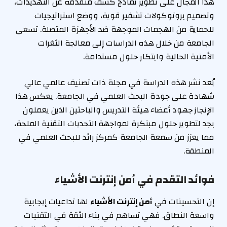
هذا المجال على تطوير نماذج كشف متقدمة عن التهديدات،
وتصميم بروتوكولات تشفير قوية، ووضع استراتيجيات
للحماية من الهجمات الموجهة ضد الأجهزة المتصلة. تسعى
الجامعة من خلال هذه الدراسات إلى معالجة الثغرات
الأمنية الحالية وابتكار حلول مستدامة.
يُعد نشر هذه الدراسة في مجلة ذات تصنيف عالمي عالي
شهادة على جودة البحث العلمي في الجامعة. يعكس هذا
الإنجاز جهود أعضاء هيئة التدريس والباحثين الذين يعملون
بجد لتطوير حلول مبتكرة لمواجهة التحديات التقنية الملحة،
مما يعزز من سمعة الجامعة كمركز رائد للبحث العلمي في
المنطقة.
فوائد التقدم في أمن إنترنت الأشياء
إن التحسينات في
أمن إنترنت الأشياء
لها تداعيات إيجابية
واسعة النطاق. فهي تساهم في بناء الثقة في التقنيات