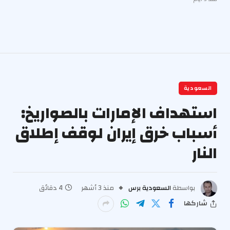
السعودية
استهداف الإمارات بالصواريخ:
أسباب خرق إيران لوقف إطلاق
النار
بواسطة
السعودية برس
منذ 3 أشهر
4 دقائق
شاركها