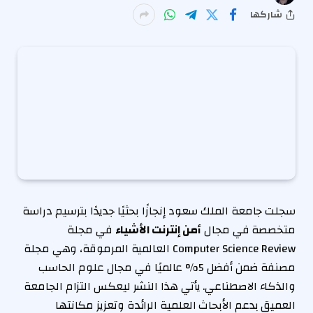
شاركها
سجلت جامعة الملك سعود إنجازًا بحثيًا جديدًا بترسيم دراسة
متخصصة في مجال
أمن إنترنت الأشياء
في مجلة
Computer Science Review العالمية المرموقة، وهي مجلة
مصنفة ضمن أفضل 5% عالميًا في مجال علوم الحاسب
والذكاء الاصطناعي. يأتي هذا النشر ليعكس التزام الجامعة
العميق بدعم الأبحاث العلمية الرائدة وتعزيز مكانتها