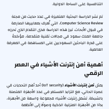
التنافسية على الساحة الدولية.
تم نشر الدراسة البحثية المتميزة في عدد حديث من مجلة
Computer Science Review، التي تُعرف بمعاييرها الصارمة
في قبول الأبحاث. تبرز هذه الدراسة مدى التقدم الذي تحرزه
جامعة الملك سعود في مجالات تقنية متقدمة، مؤكدةً
على قدرة الباحثين السعوديين على المساهمة في المعرفة
العالمية.
أهمية أمن إنترنت الأشياء في العصر
الرقمي
يمثل
أمن إنترنت الأشياء
(IoT security) أحد أهم التحديات في
عصرنا الحالي، مع التزايد المستمر في عدد الأجهزة المتصلة
بالشبكة. تشمل إنترنت الأشياء مجموعة واسعة من الأجهزة،
بدءًا من الأجهزة المنزلية الذكية وصولًا إلى الأنظمة