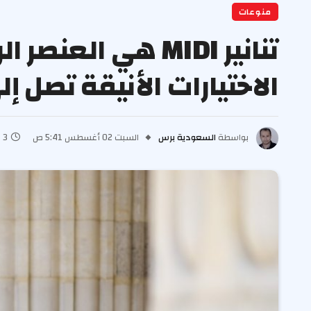
منوعات
تنانير MIDI هي ا
الاختيارات الأنيقة تصل إلى 62
بواسطة
السعودية برس
السبت 02 أغسطس 5:41 ص
3 دقائق