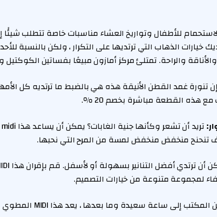
استحمام للأطفال وتواريخ العشاء مناسبات خاصة تتطلب شيئًا إضاف
يك خيارات الذهاب التي ترتديها على التكرار ، ولكن بالنسبة للأحدا
لأناقة والراحة. تمتلئ مركز أمازون مبيعًا بفساتين الكوكتيل و
ن تنورة غمد القطن الأنيقة هذه هي بالضبط ما ترتديه كل الأمه
 هذه القطعة مباشرة بخصم 20 ٪.
تر
يف تنحنح منخفض منخفض لمسة من المرح التي نحبها.
فاء لمجموعة متنوعة من خيارات التصميم.
من المكتب إلى ساعة سعيدة وم