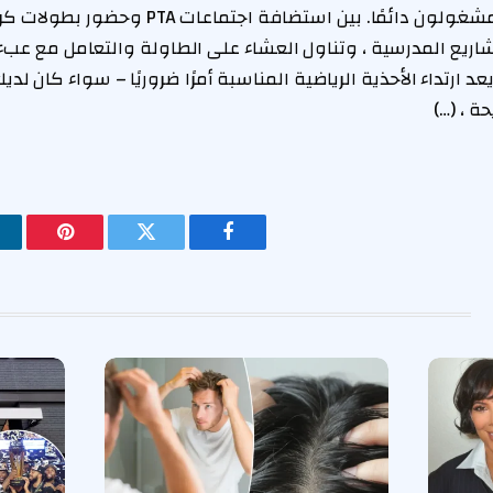
نحصل عليه: الأمهات مشغولون دائمًا. بين استضافة ا
شاريع المدرسية ، وتناول العشاء على الطاولة والتعامل مع ع
د ارتداء الأحذية الرياضية المناسبة أمرًا ضروريًا – سواء كان لد
فيسبوك
تويتر
بينتيريس