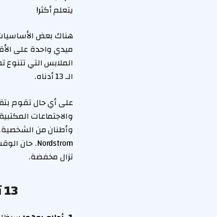
يتعلم أكثر!
هناك بعض الأساسيات ا
ميدي واحدة على الأقل
الملابس التي تتنوع تم
الـ 13 أدناه.
والاجتماعات المكتبية
Nordstrom. ح
تزال مخفضة.
13 تنانير ميدي صيف أنيقة معروضة للبيع الآن