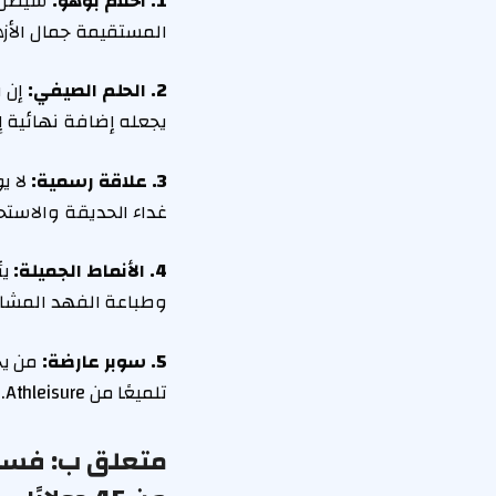
1. أحلام بوهو:
سيظل ه
المستقيمة جمال الأزها
2. الحلم الصيفي:
يجعله إضافة نهائية إ
3. علاقة رسمية:
غداء الحديقة والاستح
4. الأنماط الجميلة:
وطباعة الفهد المشا
5. سوبر عارضة:
تلميعًا من Athleisure.
متعلق ب:
فسات