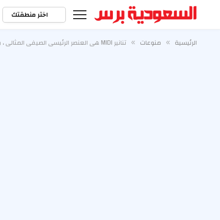
اختر منطقتك
الرئيسية
منوعات
تنانير MIDI هي العنصر الرئيسي الصيفي المثالي ، وهذه الاختيارات الأنيقة تصل إلى 62 ٪
»
»