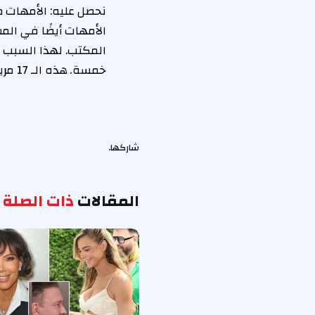
الأمهات أيضًا في الم
المكتب. لهذا السبب يع
خمسة. هذه الـ 17 مريحة ، (…)
شاركها.
المقالات
ذات الصلة