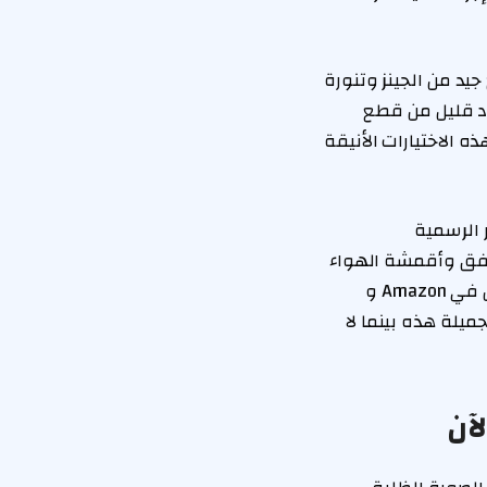
يد من الجينز وتنورة
د قليل من قطع
ه الاختيارات الأنيقة
لأيام غير الرسمية
تدفق وأقمشة الهواء
وأطنان من الشخصية. وتخمين ماذا؟ يمكنك تسجيل أفضل الأنماط المعروضة للبيع الآن في Amazon و
لجميلة هذه بينما لا