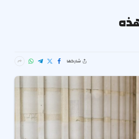
وهذه
شاركها