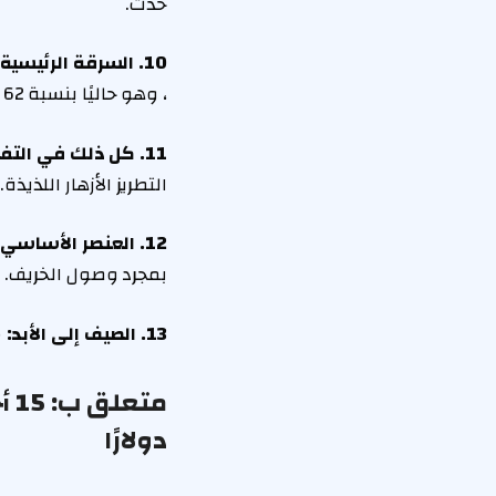
حدث.
10. السرقة الرئيسية:
، وهو حاليًا بنسبة 62 ٪!
11. كل ذلك في التفاصيل:
التطريز الأزهار اللذيذة.
12. العنصر الأساسي الموسمي:
بمجرد وصول الخريف.
13. الصيف إلى الأبد:
ست
متعلق ب:
دولارًا