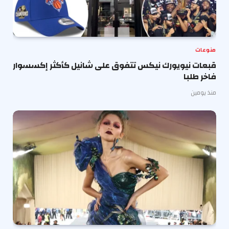
منوعات
قبعات نيويورك نيكس تتفوق على شانيل كأكثر إكسسوار
فاخر طلبا
منذ يومين