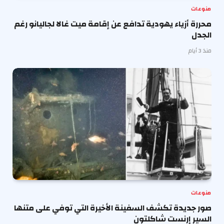
منوعات
محررة أزياء يهودية تدافع عن إقامة ميت غالا لجاليانو رغم
الجدل
منذ 3 أيام
منوعات
صور جديدة تكشف السفينة الأخيرة التي توفي على متنها
السير إرنست شاكلتون