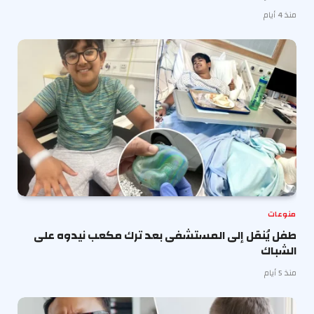
منذ 4 أيام
منوعات
طفل يُنقل إلى المستشفى بعد ترك مكعب نيدوه على
الشباك
منذ 5 أيام