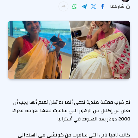
شاركها
تم ضرب ممثلة هندية تدعي أنها لم تكن تعلم أنها يجب أن
تعلن عن إكليل من الزهور التي سافرت معها بغرامة قدرها
2000 دولار بعد الهبوط في أستراليا.
كانت نافيا ناير ، التي سافرت من كوتشي في الهند إلى