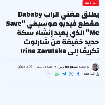
اخر الاخبار
يطلق مغني الراب Dababy
مقطع فيديو موسيقي “Save
Me” الذي يعيد إنشاء سكة
حديد خفيفة من شارلوت
تكريمًا إلى Irina Zarutska
بواسطة
السعودية برس
منذ 11 شهر
3 دقائق
شاركها