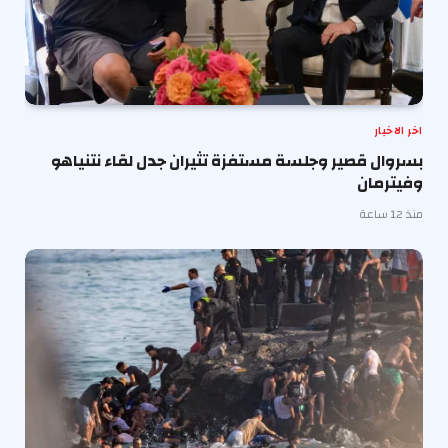
اخر الاخبار
بسروال قصير وجلسة مستفزة تثيران جدل لقاء نتنياهو
وفيترمان
منذ 12 ساعة