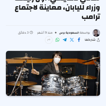
وزراء لليابان، معاينة لاجتماع
ترامب
بواسطة
السعودية برس
منذ 9 أشهر
3 دقائق
شاركها