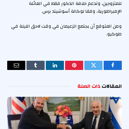
للمتزوجين، وتدعم خلافة الذكور فقط في العائلة
الإمبراطورية، وفقا لوكالة أسوشيتد برس.
ومن المتوقع أن يجتمع الزعيمان في وقت لاحق الليلة في
طوكيو.
فيسبوك
تويتر
بينتيريست
لينكدإن
Tumblr
البريد
الإلكترو
المقالات
ذات الصلة