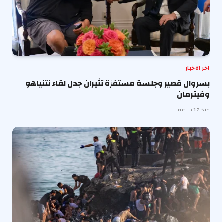
اخر الاخبار
بسروال قصير وجلسة مستفزة تثيران جدل لقاء نتنياهو
وفيترمان
منذ 12 ساعة