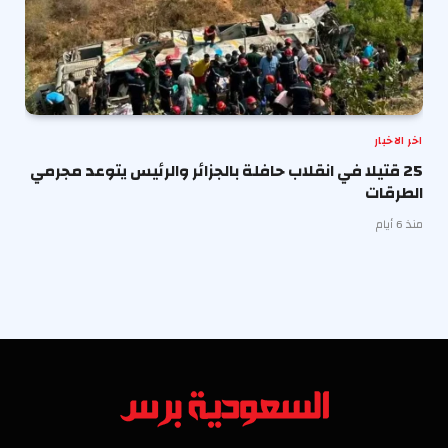
اخر الاخبار
25 قتيلا في انقلاب حافلة بالجزائر والرئيس يتوعد مجرمي
الطرقات
منذ 6 أيام