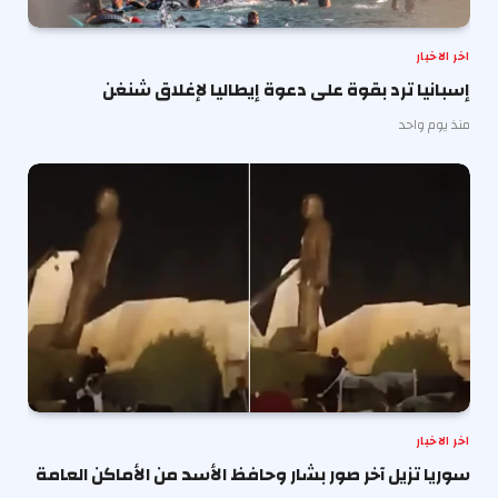
اخر الاخبار
إسبانيا ترد بقوة على دعوة إيطاليا لإغلاق شنغن
منذ يوم واحد
اخر الاخبار
سوريا تزيل آخر صور بشار وحافظ الأسد من الأماكن العامة