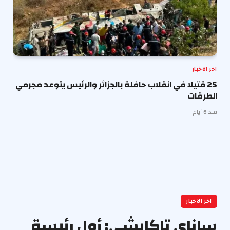
اخر الاخبار
25 قتيلا في انقلاب حافلة بالجزائر والرئيس يتوعد مجرمي
الطرقات
منذ 6 أيام
اخر الاخبار
ساناي تاكايشي: أول رئيسة