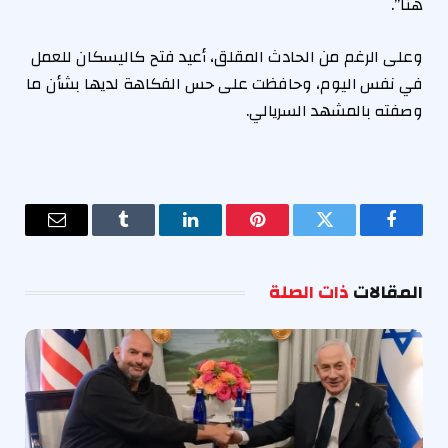
هنا”.
وعلى الرغم من الحادث المقلق، أعيد فتح كاليسكان للعمل
في نفس اليوم، وحافظت على حس الفكاهة لديها بشأن ما
وصفته بالمشهد السريالي.
فيسبوك
تويتر
بينتيريست
لينكدإن
Tumblr
البريد
الإلكترو
المقالات
ذات الصلة