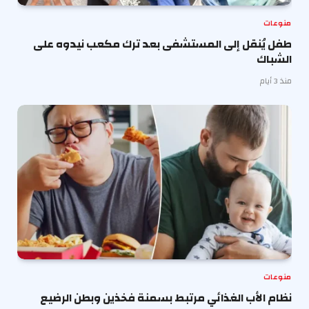
منوعات
طفل يُنقل إلى المستشفى بعد ترك مكعب نيدوه على
الشباك
منذ 3 أيام
منوعات
نظام الأب الغذائي مرتبط بسمنة فخذين وبطن الرضيع