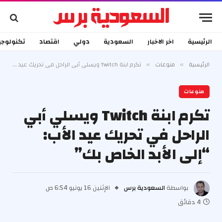
الرئيسية
اخر الاخبار
السعودية
دولي
اقتصاد
تكنولوجي
الرئيسية
منوعات
تكرم ابنة Twitch ويسلي أبي الراحل في تحريك عيد الأب: “إلى الأبد الخاص بك”
»
»
منوعات
تكرم ابنة Twitch ويسلي أبي
الراحل في تحريك عيد الأب:
“إلى الأبد الخاص بك”
بواسطة
السعودية برس
الإثنين 16 يونيو 6:54 ص
4 دقائق