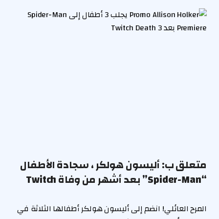
متعلق ب:
أليسون هولكر ، سجادة الأطفال
“Spider-Man” بعد أشهر من وفاة Twitch
المرح العائلي! انضم إلى أليسون هولكر أطفالها الثلاثة في