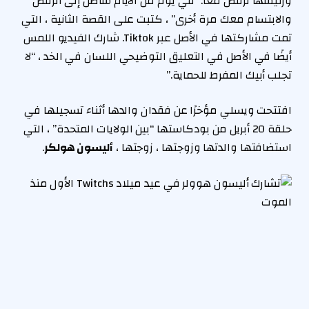
ورئيسها ترقص معًا. “في يوم من الأيام سأصل إلى الرقص
والابتسام معك مرة أخرى” ، كتبت على القصة الثانية ، التي
تمت مشاركتها في الأصل عبر Tiktok. شارك الفيديو اللمس
أيضًا في الأصل في التعليق التوضيحي اللسان في الخد ، “لا
تجلب أبيك المفرط للحماية.”
افتتحت ويسلي مؤخرًا عن فقدان والدها أثناء تسجيلها في
حلقة 20 أبريل من بودكاستها “بين الولايات المتحدة” ، التي
استضافتها والدتها وزوجتها ، زوجتها ،
أليسون هولكر
.