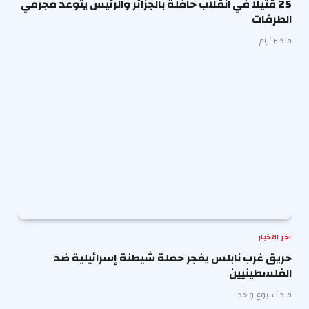
25 قتيلا في انقلاب حافلة بالجزائر والرئيس يتوعد مجرمي
الطرقات
منذ 6 أيام
اخر الاخبار
حريق غرب نابلس يفجر حملة شيطنة إسرائيلية ضد
الفلسطينيين
منذ أسبوع واحد