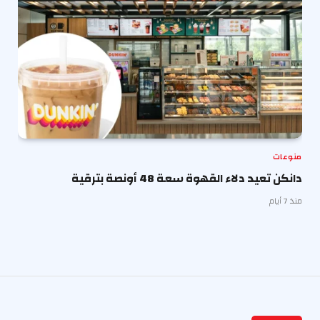
منوعات
دانكن تعيد دلاء القهوة سعة 48 أونصة بترقية
منذ 7 أيام