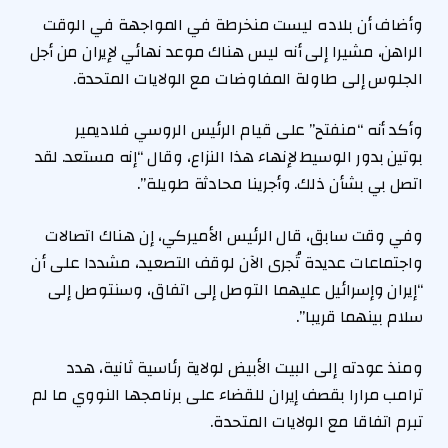
وأضاف أن بلاده ليست منخرطة في المواجهة في الوقت
الراهن، مشيرا إلى أنه ليس هناك موعد نهائي لإيران من أجل
الجلوس إلى طاولة المفاوضات مع الولايات المتحدة.
وأكد أنه “منفتح” على قيام الرئيس الروسي فلاديمير
بوتين بدور الوسيط لإنهاء هذا النزاع، وقال “إنه مستعد. لقد
اتصل بي بشأن ذلك. وأجرينا محادثة طويلة”.
وفي وقت سابق، قال الرئيس الأميركي، إن هناك اتصالات
واجتماعات عديدة تُجرى الآن لوقف التصعيد، مشددا على أن
“إيران وإسرائيل عليهما التوصل إلى اتفاق، وسنتوصل إلى
سلام بينهما قريبا”.
ومنذ عودته إلى البيت الأبيض لولاية رئاسية ثانية، هدد
ترامب مرارا بقصف إيران للقضاء على برنامجها النووي ما لم
تبرم اتفاقا مع الولايات المتحدة.