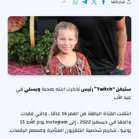
شاركها
ستيفن “Twitch” رئيس
تذكرت ابنته بمحبة
ويسلي
في
عيد الأب.
انتقلت الفتاة البالغة من العمر 16 عامًا ، والتي فقدت
والدها في ديسمبر 2022 ، إلى Instagram يوم الأحد 15
يونيو ، لتكريم شخصية التلفزيون المتأخرة ومصمم الرقصات.