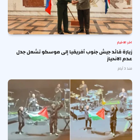
اخر الاخبار
زيارة قائد جيش جنوب أفريقيا إلى موسكو تشعل جدل
عدم الانحياز
منذ 3 أيام