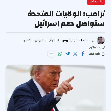
اخر الاخبار
ترامب: الولايات المتحدة
ستواصل دعم إسرائيل
بواسطة
السعودية برس
الإثنين 16 يونيو 6:50 ص
2 دقائق
شاركها