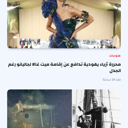
منوعات
محررة أزياء يهودية تدافع عن إقامة ميت غالا لجاليانو رغم
الجدل
منذ 18 ساعة