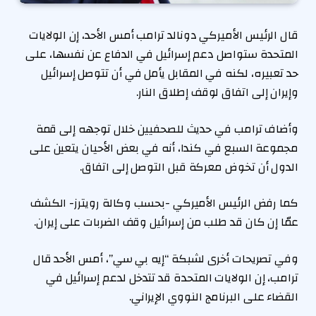
قال الرئيس الأميركي دونالد ترامب أمس الأحد، إن الولايات
المتحدة ستواصل دعم إسرائيل في الدفاع عن نفسها، على
حد تعبيره، لكنه في المقابل يأمل في أن تتوصل إسرائيل
وإيران إلى اتفاق لوقف إطلاق النار.
وأضاف ترامب في حديث للصحفيين خلال توجهه إلى قمة
مجموعة السبع في كندا، أنه في بعض الأحيان يتعين على
الدول أن تخوض معركة قبل التوصل إلى اتفاق.
كما رفض الرئيس الأميركي -بحسب وكالة رويترز- الكشف
عمّا إن كان قد طلب من إسرائيل وقف الضربات على إيران.
وفي تصريحات أخرى لشبكة “إيه بي سي”، أمس الأحد قال
ترامب، إن الولايات المتحدة قد تتدخل لدعم إسرائيل في
القضاء على البرنامج النووي الإيراني.