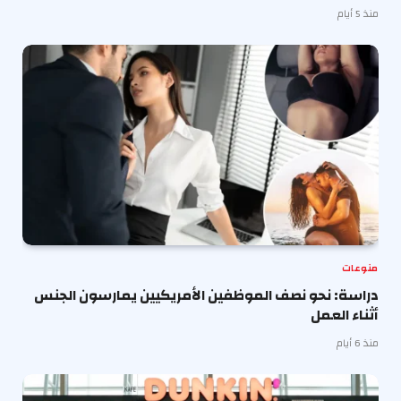
منذ 5 أيام
منوعات
دراسة: نحو نصف الموظفين الأمريكيين يمارسون الجنس
أثناء العمل
منذ 6 أيام