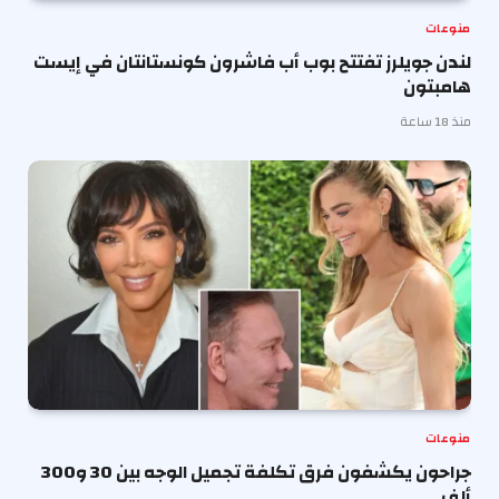
منوعات
لندن جويلرز تفتتح بوب أب فاشرون كونستانتان في إيست
هامبتون
منذ 18 ساعة
منوعات
جراحون يكشفون فرق تكلفة تجميل الوجه بين 30 و300
ألف