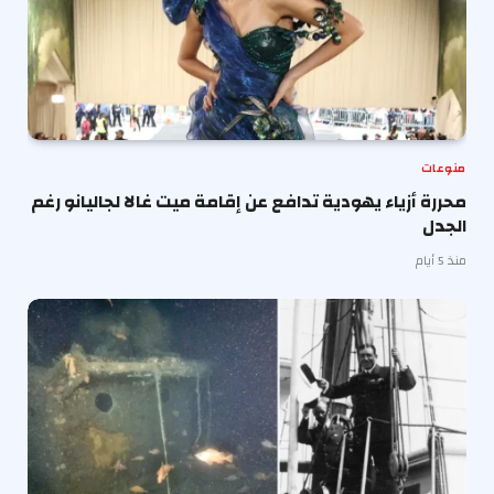
منوعات
محررة أزياء يهودية تدافع عن إقامة ميت غالا لجاليانو رغم
الجدل
منذ 5 أيام