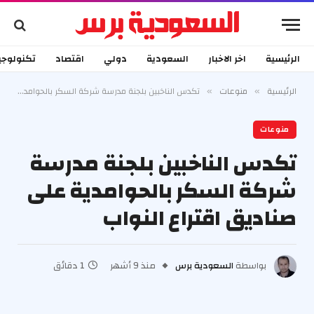
الرئيسية
اخر الاخبار
السعودية
دولي
اقتصاد
تكنولوجي
الرئيسية
منوعات
تكدس الناخبين بلجنة مدرسة شركة السكر بالحوامدية على صناديق اقتراع النواب
»
»
منوعات
تكدس الناخبين بلجنة مدرسة
شركة السكر بالحوامدية على
صناديق اقتراع النواب
بواسطة
السعودية برس
منذ 9 أشهر
1 دقائق