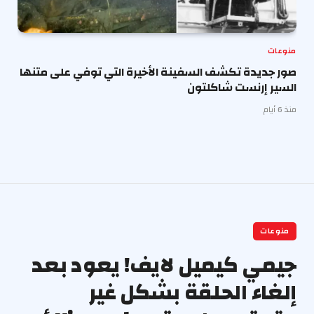
منوعات
صور جديدة تكشف السفينة الأخيرة التي توفي على متنها
السير إرنست شاكلتون
منذ 6 أيام
منوعات
جيمي كيميل لايف! يعود بعد
إلغاء الحلقة بشكل غير