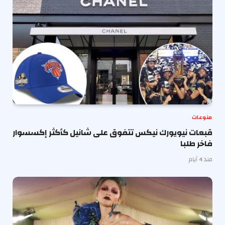
منوعات
قبعات نيويورك نيكس تتفوق على شانيل كأكثر إكسسوار
فاخر طلبا
منذ 4 أيام