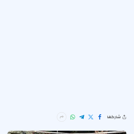
شاركها