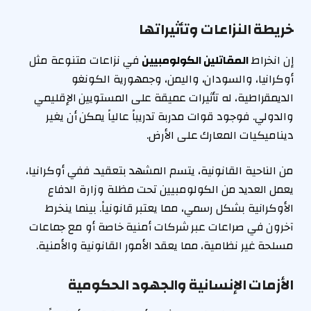
خريطة النزاعات وتأثيراتها
إن انخراط
المقاتلين الكولومبيين
في نزاعات متنوعة مثل
أوكرانيا، والسودان، واليمن، وجمهورية الكونغو
الديمقراطية، له تأثيرات عميقة على المستويين الإقليمي
والدولي. فوجود قوات مدربة تدريباً عالياً يمكن أن يغير
ديناميكيات المعارك على الأرض.
من الناحية القانونية، يتسم المشهد بتعقيد. ففي أوكرانيا،
يعمل العديد من الكولومبيين تحت مظلة وزارة الدفاع
الأوكرانية بشكل رسمي، مما يعتبر قانونياً. بينما ينخرط
آخرون في صراعات عبر شركات أمنية خاصة أو مع جماعات
مسلحة غير نظامية، مما يعقد الأمور القانونية والأمنية.
الأزمات الإنسانية والجهود الحكومية