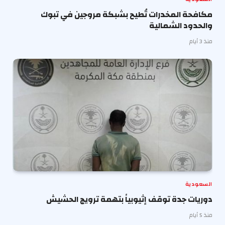
مكافحة المخدرات تُطيح بشبكة مروجين في تبوك
والحدود الشمالية
منذ 3 أيام
السعودية
دوريات جدة توقف إثيوبياً بتهمة ترويج الحشيش
منذ 5 أيام