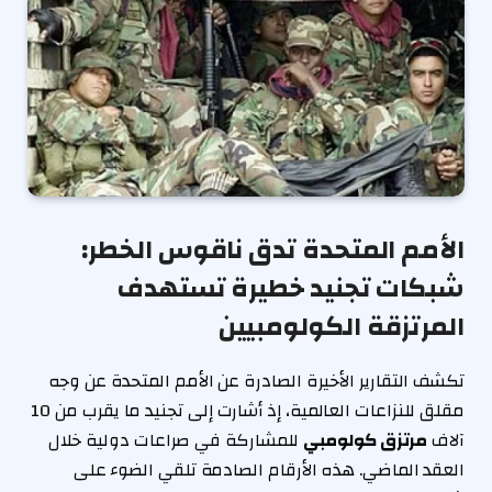
الأمم المتحدة تدق ناقوس الخطر:
شبكات تجنيد خطيرة تستهدف
المرتزقة الكولومبيين
تكشف التقارير الأخيرة الصادرة عن الأمم المتحدة عن وجه
مقلق للنزاعات العالمية، إذ أشارت إلى تجنيد ما يقرب من 10
آلاف
مرتزق كولومبي
للمشاركة في صراعات دولية خلال
العقد الماضي. هذه الأرقام الصادمة تلقي الضوء على