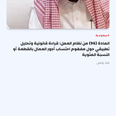
السعودية
المادة (96) من نظام العمل: قراءة قانونية وتحليل
تطبيقي حول مفهوم احتساب أجور العمال بالقطعة أو
النسبة المئوية
منذ يومين