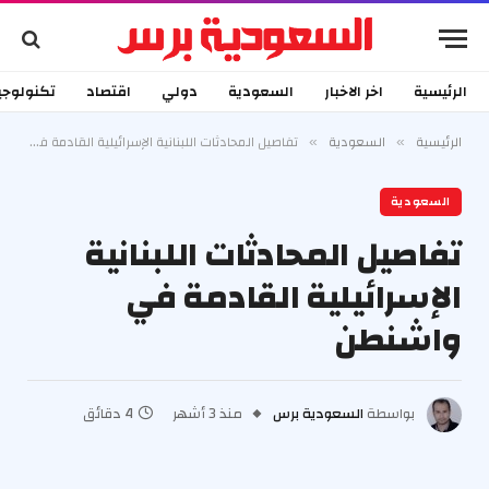
الرئيسية
اخر الاخبار
السعودية
دولي
اقتصاد
تكنولوجي
الرئيسية
السعودية
تفاصيل المحادثات اللبنانية الإسرائيلية القادمة في واشنطن
»
»
السعودية
تفاصيل المحادثات اللبنانية
الإسرائيلية القادمة في
واشنطن
بواسطة
السعودية برس
منذ 3 أشهر
4 دقائق