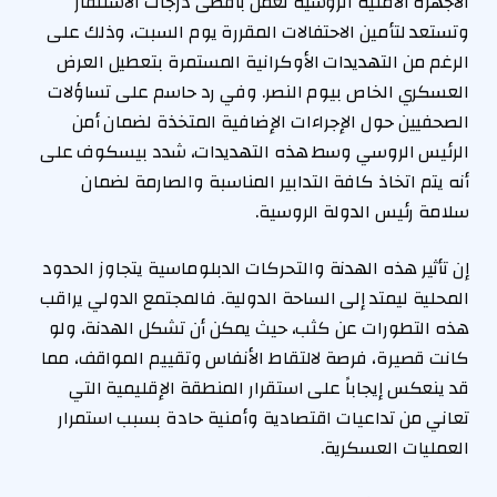
الأجهزة الأمنية الروسية تعمل بأقصى درجات الاستنفار
وتستعد لتأمين الاحتفالات المقررة يوم السبت، وذلك على
الرغم من التهديدات الأوكرانية المستمرة بتعطيل العرض
العسكري الخاص بيوم النصر. وفي رد حاسم على تساؤلات
الصحفيين حول الإجراءات الإضافية المتخذة لضمان أمن
الرئيس الروسي وسط هذه التهديدات، شدد بيسكوف على
أنه يتم اتخاذ كافة التدابير المناسبة والصارمة لضمان
سلامة رئيس الدولة الروسية.
إن تأثير هذه الهدنة والتحركات الدبلوماسية يتجاوز الحدود
المحلية ليمتد إلى الساحة الدولية. فالمجتمع الدولي يراقب
هذه التطورات عن كثب، حيث يمكن أن تشكل الهدنة، ولو
كانت قصيرة، فرصة لالتقاط الأنفاس وتقييم المواقف، مما
قد ينعكس إيجاباً على استقرار المنطقة الإقليمية التي
تعاني من تداعيات اقتصادية وأمنية حادة بسبب استمرار
العمليات العسكرية.