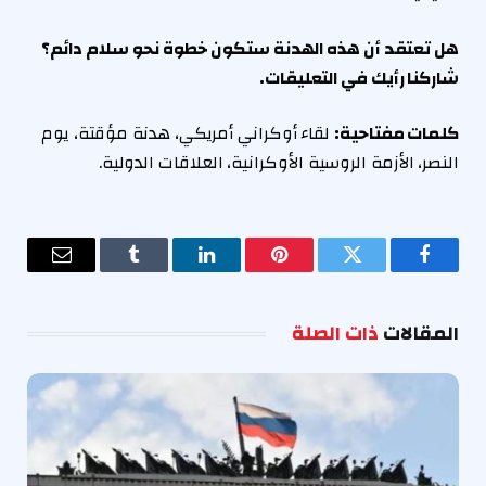
هل تعتقد أن هذه الهدنة ستكون خطوة نحو سلام دائم؟
شاركنا رأيك في التعليقات.
كلمات مفتاحية:
لقاء أوكراني أمريكي، هدنة مؤقتة، يوم
النصر، الأزمة الروسية الأوكرانية، العلاقات الدولية.
فيسبوك
تويتر
بينتيريست
لينكدإن
Tumblr
البريد
الإلكترو
المقالات
ذات الصلة