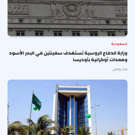
السعودية
وزارة الدفاع الروسية تستهدف سفينتين في البحر الأسود
ومعدات أوكرانية بأوديسا
منذ يومين