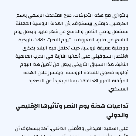
بالتوازي مع هذه التحركات، صرح المتحدث الرسمي باسم
الكرملين، ديمتري بيسكوف، بأن الهدنة الروسية المعلنة
ستشمل يومي الثامن والتاسع من شهر مايو. ويحمل يوم
التاسع من مايو، المعروف بـ “يوم النصر”، دلالات تاريخية
ووطنية عميقة لروسيا، حيث تحتفل فيه البلاد بذكرى
الانتصار السوفيتي على ألمانيا النازية في الحرب العالمية
الثانية. هذا السياق التاريخي يجعل من تأمين هذا اليوم
أولوية قصوى للقيادة الروسية، ويفسر إعلان الهدنة
المؤقتة لتمرير الاحتفالات بسلام بعيداً عن التصعيد
العسكري.
تداعيات هدنة يوم النصر وتأثيرها الإقليمي
والدولي
على الصعيد الميداني والأمني الداخلي، أكد بيسكوف أن