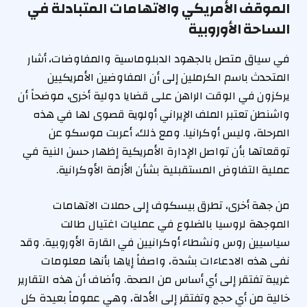
الموقف الأمريكي والاتهامات المتبادلة في
الساحة الأوروبية
في سياق متصل بالجهود الدبلوماسية والمفاوضات، أشار
المتحدث باسم الكرملين إلى أن المفاوضين الأمريكيين
يركزون في الوقت الراهن على قضايا دولية أخرى، موضحاً أن
واشنطن تعتبر الملف الإيراني أولوية قصوى لها في هذه
المرحلة، وليس أوكرانيا. ومع ذلك، أعربت موسكو عن
توقعاتها بأن تواصل الإدارة الأمريكية إظهار حسن النية في
عملية التفاوض المستقبلية بشأن الأزمة الأوكرانية.
من جهة أخرى، تطرق بيسكوف إلى حملات الاتهامات
الموجهة لروسيا بالضلوع في عمليات اغتيال طالت
سياسيين روس ونشطاء أوكرانيين في القارة الأوروبية. وقد
نفى هذه الادعاءات بشدة، واصفاً إياها بأنها معلومات
غريبة تفتقر إلى أي أساس من الصحة. وأضاف أن هذه التقارير
خالية من أي حجج وتفتقر إلى الأدلة، وهي عموماً بعيدة كل