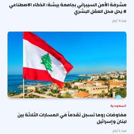
مشرفة الأمن السيبراني بجامعة بيشة: الذكاء الاصطناعي
لا يحل محل العقل البشري
منذ 4 أيام
السعودية
مفاوضات روما تسجل تقدماً في المسارات الثلاثة بين
لبنان وإسرائيل
منذ 5 أيام