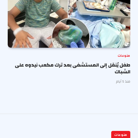
منوعات
طفل يُنقل إلى المستشفى بعد ترك مكعب نيدوه على
الشباك
منذ 5 أيام
منوعات