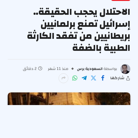
الاحتلال يحجب الحقيقة..
إسرائيل تمنع برلمانيين
بريطانيين من تفقد الكارثة
الطبية بالضفة
بواسطة
السعودية برس
منذ 11 شهر
2 دقائق
شاركها