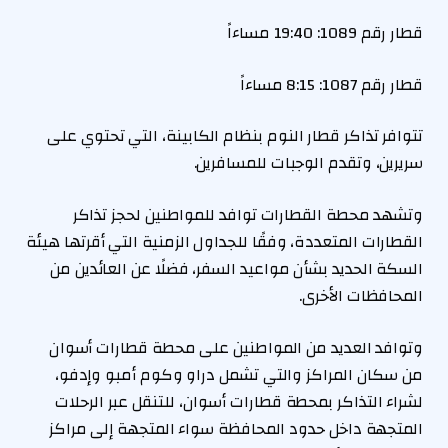
قطار رقم 1089: 19:40 مساءاً
قطار رقم 1087: 8:15 مساءاً
تتوافر تذاكر قطار النوم بنظام الكابينة، التي تحتوي على
سريرين، وتقدم الوجبات للمسافرين.
وتشهد محطة القطارات توافد للمواطنين لحجز تذاكر
القطارات المتعددة، وفقًا للجداول الزمنية التي أقرتها هيئة
السكة الحديد بشأن مواعيد السفر، فضلًا عن العائدين من
المحافظات الأخرى.
وتوافد العديد من المواطنين على محطة قطارات أسوان
من سكان المراكز والتي تشمل دراو وكوم أمبو وإدفو،
لشراء التذاكر بمحطة قطارات أسوان، للتنقل عبر الرحلات
المتجهة داخل حدود المحافظة سواء المتجهة إلى مراكز