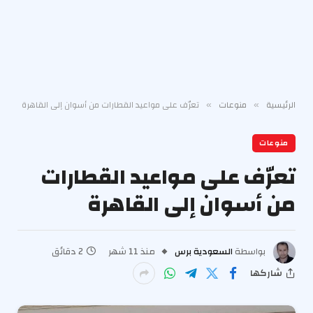
الرئيسية
منوعات
تعرّف على مواعيد القطارات من أسوان إلى القاهرة
»
»
منوعات
تعرّف على مواعيد القطارات
من أسوان إلى القاهرة
بواسطة
السعودية برس
منذ 11 شهر
2 دقائق
شاركها