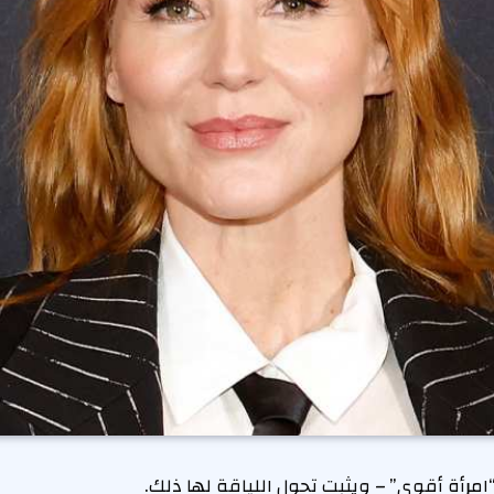
مرأة أقوى” – ويثبت تحول اللياقة لها ذلك.