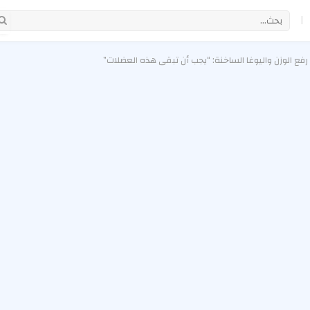
|
فع الوزن واليوغا الساخنة: “يجب أن تبقي هذه العضلات”