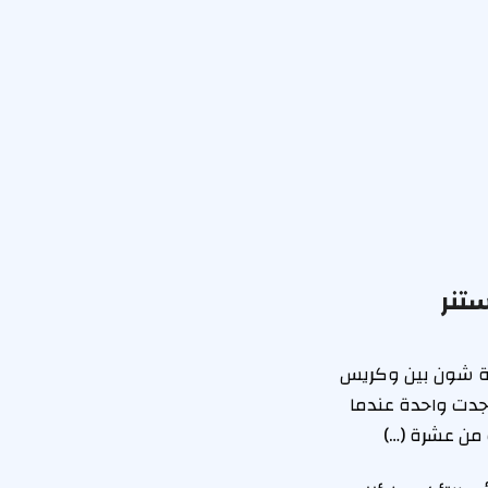
تنر
خة شون بين وكريس
جدت واحدة عندما