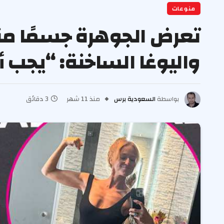
منوعات
تعرض الجوهرة جسمًا منغ
واليوغا الساخنة: “يجب 
بواسطة
السعودية برس
منذ 11 شهر
3 دقائق