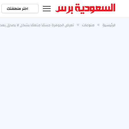
اختر منطقتك
الرئيسية
منوعات
تعرض الجوهرة جسمًا منغمًا بشكل لا يصدق بعد ر
»
»