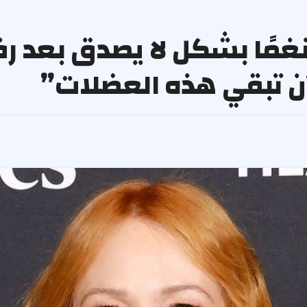
مًا بشكل لا يصدق بعد رف
أن تبقي هذه العضلات”