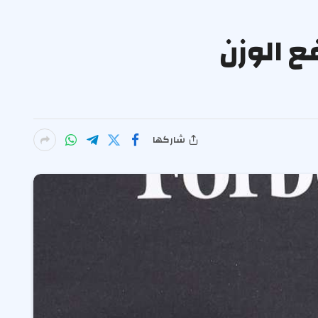
ع الوزن
شاركها