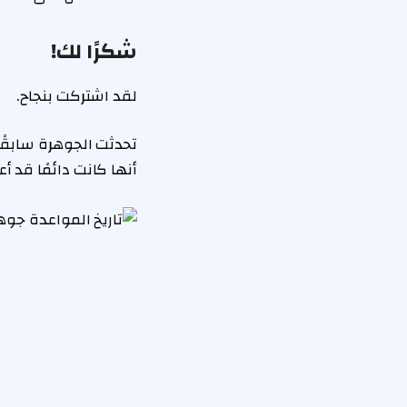
شكرًا لك!
لقد اشتركت بنجاح.
تحدثت الجوهرة سابقً
أنها كانت دائمًا قد 