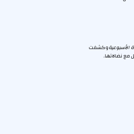
ة الأسبوعية
وكشفت
 مع نضالاتها.