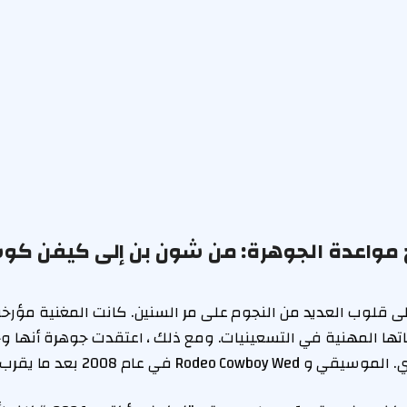
خ مواعدة الجوهرة: من شون بن إلى كيفن كوس
 قلوب العديد من النجوم على مر السنين. كانت المغنية مؤر
ها المهنية في التسعينيات. ومع ذلك ، اعتقدت جوهرة أنها و
 في عام 2008 بعد ما يقرب من عشرة (…)