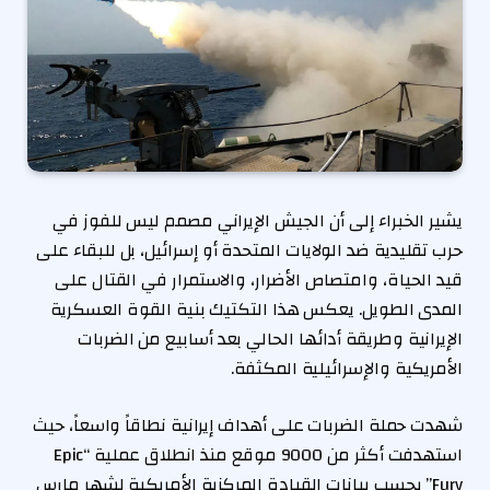
يشير الخبراء إلى أن الجيش الإيراني مصمم ليس للفوز في
حرب تقليدية ضد الولايات المتحدة أو إسرائيل، بل للبقاء على
قيد الحياة، وامتصاص الأضرار، والاستمرار في القتال على
المدى الطويل. يعكس هذا التكتيك بنية القوة العسكرية
الإيرانية وطريقة أدائها الحالي بعد أسابيع من الضربات
الأمريكية والإسرائيلية المكثفة.
شهدت حملة الضربات على أهداف إيرانية نطاقاً واسعاً، حيث
استهدفت أكثر من 9000 موقع منذ انطلاق عملية “Epic
Fury” بحسب بيانات القيادة المركزية الأمريكية لشهر مارس