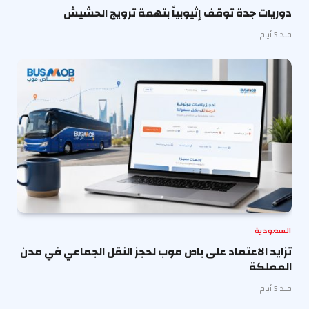
دوريات جدة توقف إثيوبياً بتهمة ترويج الحشيش
منذ 5 أيام
السعودية
تزايد الاعتماد على باص موب لحجز النقل الجماعي في مدن
المملكة
منذ 5 أيام