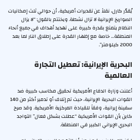
يُقدّر كارل، نقلاً عن تقديرات أمريكية، أن حوالي ثلث إمكانيات
الصواريخ الإيرانية لا تزال نشطة. ويختتم بالقول: “لا يزال
النظام يتمتع بقدرة كبيرة على تهديد أهداف في جميع أنحاء
المنطقة… خاصة مع إظهار القدرة على إطلاق النار لما بعد
2000 كيلومتر”.
البحرية الإيرانية: تعطيل التجارة
العالمية
أعلنت وزارة الدفاع الأمريكية تحقيق مكاسب كبيرة ضد
القوات البحرية الإيرانية، حيث تم إتلاف أو تدمير أكثر من 140
سفينة إيرانية، وفقاً للقيادة المركزية الأمريكية. وقد صرح
كاين بأن القوات الأمريكية “عطلت بشكل فعال” التواجد
البحري الإيراني الكبير في المنطقة.