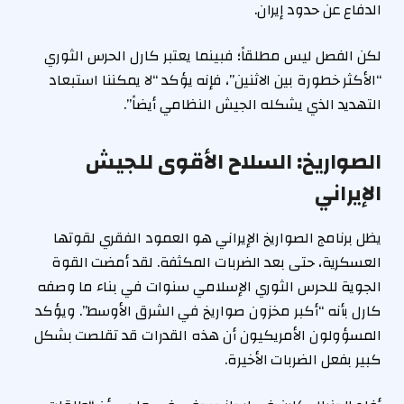
الدفاع عن حدود إيران.
لكن الفصل ليس مطلقاً؛ فبينما يعتبر كارل الحرس الثوري
“الأكثر خطورة بين الاثنين”، فإنه يؤكد “لا يمكننا استبعاد
التهديد الذي يشكله الجيش النظامي أيضاً”.
الصواريخ: السلاح الأقوى للجيش
الإيراني
يظل برنامج الصواريخ الإيراني هو العمود الفقري لقوتها
العسكرية، حتى بعد الضربات المكثفة. لقد أمضت القوة
الجوية للحرس الثوري الإسلامي سنوات في بناء ما وصفه
كارل بأنه “أكبر مخزون صواريخ في الشرق الأوسط”. ويؤكد
المسؤولون الأمريكيون أن هذه القدرات قد تقلصت بشكل
كبير بفعل الضربات الأخيرة.