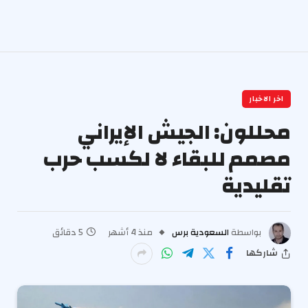
اخر الاخبار
محللون: الجيش الإيراني
مصمم للبقاء لا لكسب حرب
تقليدية
بواسطة
السعودية برس
منذ 4 أشهر
5 دقائق
شاركها