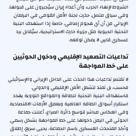
الشروط لإنهاء الحرب، وأن أعداء إيران سيُجبرون على قبولها.
وفي سياق متصل، حذرت لجنة الأمن القومي في البرلمان
الإيراني من أن أي هجوم إضافي، خاصة إذا استهدف البنية
التحتية الحيوية مثل جزيرة خارك الاستراتيجية، سيُقابل برد
عسكري قاسٍ لا يمكن توقعه.
تداعيات التصعيد الإقليمي ودخول الحوثيين
على خط المواجهة
لا تقتصر تداعيات هذا الحدث على الداخل الإيراني والإسرائيلي
فحسب، بل تمتد لتشمل الأمن الإقليمي والدولي.
فاستهداف البنية التحتية للطاقة والمواقع النووية يهدد
استقرار أسواق الطاقة العالمية ويعمق الأزمات الاقتصادية.
وفي انعكاس مباشر لتوسع دائرة الصراع، أعلنت جماعة
الحوثي في اليمن دخولها على خط المواجهة بشكل رسمي.
وأكد المتحدث العسكري باسم الجماعة، يحيى سريع، إطلاق