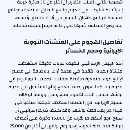
شهرها الثاني، أعلنت التقارير أن أكثر من 50 طائرة حربية
إسرائيلية شاركت في هجوم واسع النطاق استهدف مواقع
حساسة لبرنامج طهران النووي في ثلاث مناطق رئيسية،
مما يضع المنطقة بأسرها على حافة حرب إقليمية شاملة.
تفاصيل الهجوم على المنشآت النووية
الإيرانية وحجم الخسائر
أكد الجيش الإسرائيلي تنفيذه ضربات دقيقة استهدفت
منشأة المياه الثقيلة في مدينة أراك، بالإضافة إلى مصنع
لإنتاج مواد متفجرة مرتبطة بعمليات تخصيب اليورانيوم في
مدينة يزد. كما تعرض رصيف مجمع إنتاج الميثانول في مدينة
بوشهر جنوبي البلاد لهجوم بمقذوفين. ووفقاً لوكالة
تسنيم الإيرانية، فإن القصف استهدف مجمعاً صناعياً في
ميناء دير بمحافظة بوشهر. وقد كشف ضابط إسرائيلي أن
سلاح الجو أسقط ما يقرب من 15,000 ذخيرة على أهداف
إيرانية منذ بداية الحرب، وهو رقم يرتفع إلى أكثر من 25,000