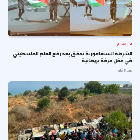
اخر الاخبار
الشرطة السنغافورية تحقق بعد رفع العلم الفلسطيني
في حفل فرقة بريطانية
منذ 5 أيام