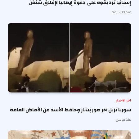
إسبانيا ترد بقوة على دعوة إيطاليا لإغلاق شنغن
منذ 13 ساعة
اخر الاخبار
سوريا تزيل آخر صور بشار وحافظ الأسد من الأماكن العامة
منذ يومين