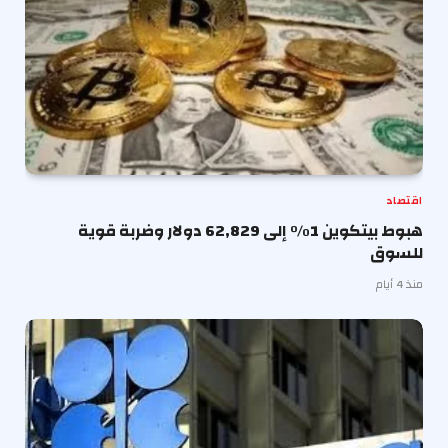
اقتصاد
هبوط بيتكوين 1% إلى 62,829 دولار وضربة قوية
للسوق
منذ 4 أيام