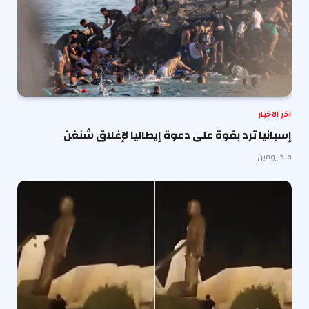
اخر الاخبار
إسبانيا ترد بقوة على دعوة إيطاليا لإغلاق شنغن
منذ يومين