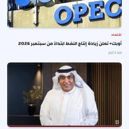
اقتصاد
أوبك+ تعلن زيادة إنتاج النفط ابتداءً من سبتمبر 2026
منذ 5 أيام