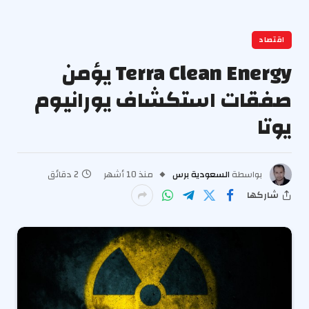
اقتصاد
Terra Clean Energy يؤمن
صفقات استكشاف يورانيوم
يوتا
بواسطة
السعودية برس
منذ 10 أشهر
2 دقائق
شاركها