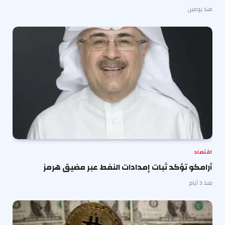
منذ يومين
اقتصاد
أرامكو تؤكد ثبات إمدادات النفط عبر مضيق هرمز
منذ 3 أيام