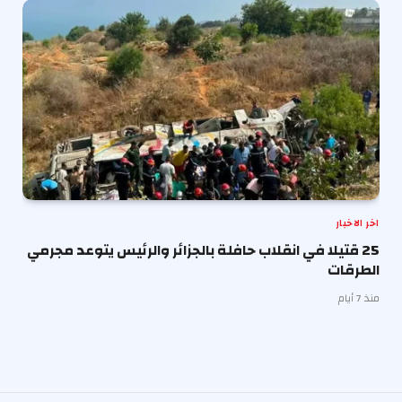
اخر الاخبار
25 قتيلا في انقلاب حافلة بالجزائر والرئيس يتوعد مجرمي
الطرقات
منذ 7 أيام