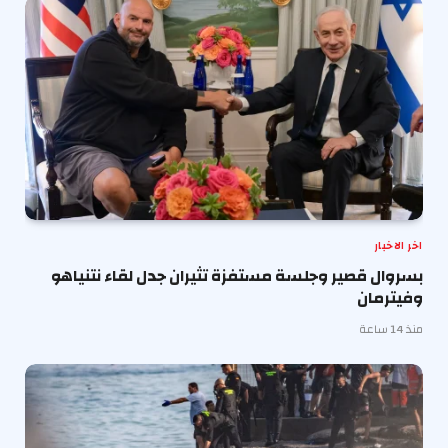
اخر الاخبار
بسروال قصير وجلسة مستفزة تثيران جدل لقاء نتنياهو
وفيترمان
منذ 14 ساعة