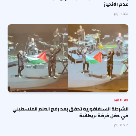
عدم الانحياز
منذ 4 أيام
اخر الاخبار
الشرطة السنغافورية تحقق بعد رفع العلم الفلسطيني
في حفل فرقة بريطانية
منذ 6 أيام