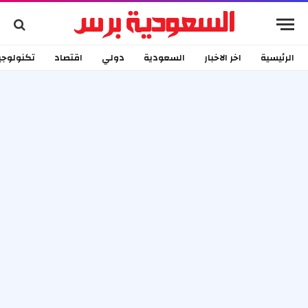
الرئيسية
اخر الاخبار
السعودية
دولي
اقتصاد
تكنولوجي