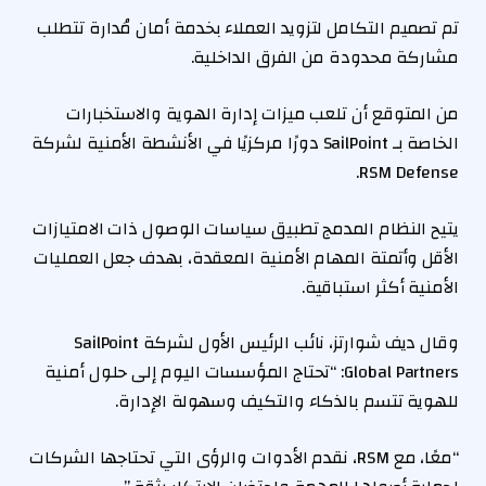
تم تصميم التكامل لتزويد العملاء بخدمة أمان مُدارة تتطلب
مشاركة محدودة من الفرق الداخلية.
من المتوقع أن تلعب ميزات إدارة الهوية والاستخبارات
الخاصة بـ SailPoint دورًا مركزيًا في الأنشطة الأمنية لشركة
RSM Defense.
يتيح النظام المدمج تطبيق سياسات الوصول ذات الامتيازات
الأقل وأتمتة المهام الأمنية المعقدة، بهدف جعل العمليات
الأمنية أكثر استباقية.
وقال ديف شوارتز، نائب الرئيس الأول لشركة SailPoint
Global Partners: “تحتاج المؤسسات اليوم إلى حلول أمنية
للهوية تتسم بالذكاء والتكيف وسهولة الإدارة.
“معًا، مع RSM، نقدم الأدوات والرؤى التي تحتاجها الشركات