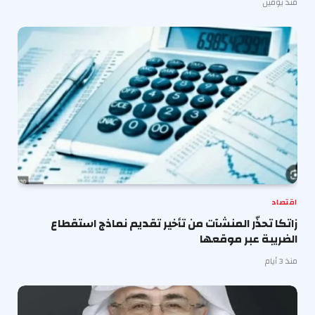
منذ يومين
اقتصاد
زاتكا تحذّر المنشآت من تأخير تقديم نماذج استقطاع
الضريبة عبر موقعها
منذ 3 أيام