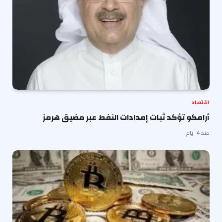
اقتصاد
أرامكو تؤكد ثبات إمدادات النفط عبر مضيق هرمز
منذ 4 أيام