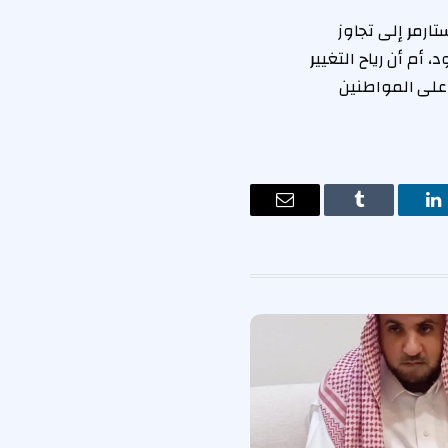
ارمر إلى تجاوز
 أم أن رياح التغيير
على المواطنين
ت
لينكدإن
Tumblr
البريد
الإلكتروني