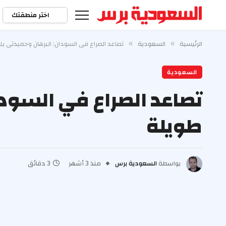
اختر منطقتك
الرئيسية
السعودية
تصاعد الصراع في السودان: البرهان وحميدتي يل
»
»
السعودية
تصاعد الصراع في السودا
طويلة
بواسطة
السعودية برس
منذ 3 أشهر
3 دقائق