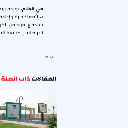
في الختام،
تواجه بريط
هزائمه الأخيرة وإعادة 
ستدفع بمزيد من القو
البريطانيين متابعة ال
شاركها.
المقالات
ذات الصلة