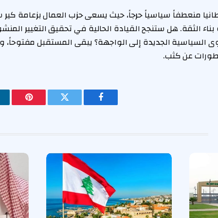
انيا منعطفاً سياسياً حرجاً، حيث يسعى حزب العمال بزعامة كير ست
بناء الثقة. هل ستنجح القيادة الحالية في تحقيق التغيير المنشود،
ى السياسية الجديدة إلى الواجهة؟ يبقى المستقبل مفتوحاً، و
تطورات عن كثب.
فيسبوك
تويتر
بينتيريس