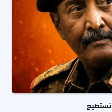
 تستطيع