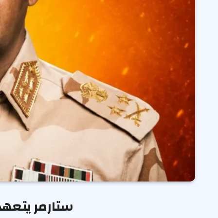
ستارمر يتعهد