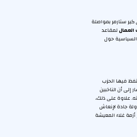
 كير ستارمر بمواصلة
العمال
لمقاعد
ط السياسية حول
تفظ فيها الحزب
 إلى أن الناخبين
ه. علاوة على ذلك،
ولة جادة لإنعاش
أزمة غلاء المعيشة