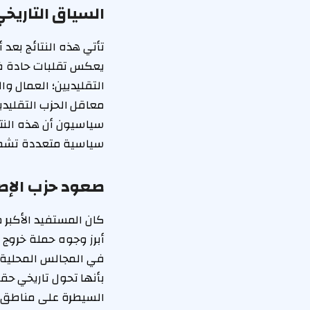
السياق التاريخ
تأتي هذه النتائج بعد
يعكس تقلبات حادة في ا
التقليديين؛ العمال وا
معاقل الحزب التقليد
سياسيون أن هذه النتا
سياسية متعددة تشمل 
صعود حزب الإصل
كان المستفيد الأكبر 
في المجالس المحلية ب
بأنها تحول تاريخي حق
السيطرة على مناطق ظ