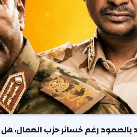
 بالصمود رغم خسائر حزب العمال، هل