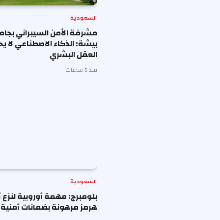
السعودية
مشرفة الأمن السيبراني بجا
بيشة: الذكاء الاصطناعي لا ي
العقل البشري
منذ 5 ساعات
السعودية
بلومبرج: مهمة أوروبية لنزع أ
هرمز مرهونة بضمانات أمنية م