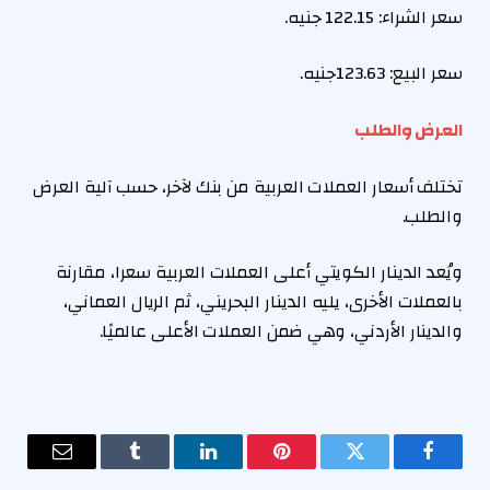
سعر الشراء:
122.15
جنيه.
سعر البيع: 123.63جنيه.
العرض والطلب
تختلف أسعار العملات العربية من بنك لآخر، حسب آلية العرض
والطلب.
ويُعد الدينار الكويتي أعلى العملات العربية سعرا، مقارنة
بالعملات الأخرى، يليه الدينار البحريني، ثم الريال العماني،
والدينار الأردني، وهي ضمن العملات الأعلى عالميًا.
فيسبوك
تويتر
بينتيريست
لينكدإن
Tumblr
البريد