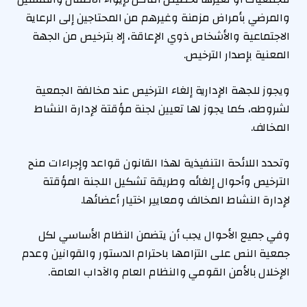
والمرضي بأمراض مزمنة وغيرهم من المحتاجين إلى الرعاية
الاجتماعية والأشخاص ذوي الإعاقة، إلا بترخيص من الجهة
المعنية بإصدار الترخيص.
ويجوز للجهة الإدارية إلغاء الترخيص عند مخالفة الجمعية
لشروطه، كما يجوز لها تعيين لجنة مؤقتة لإدارة النشاط
المخالف.
وتحدد اللائحة التنفيذية لهذا القانون قواعد وإجراءات منح
الترخيص وأحوال إلغائه وطريقة تشكيل اللجنة المؤقتة
لإدارة النشاط المخالف ومعايير اختيار أعضائها.
وفي جميع الأحوال يجب أن يتضمن النظام الأساسي لكل
جمعية النص على التزامها باحترام الدستور والقوانين وعدم
الإخلال بالأمن القومي والنظام العام والآداب العامة.