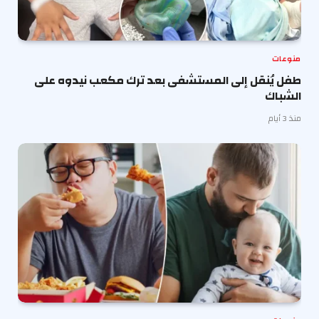
منوعات
طفل يُنقل إلى المستشفى بعد ترك مكعب نيدوه على
الشباك
منذ 3 أيام