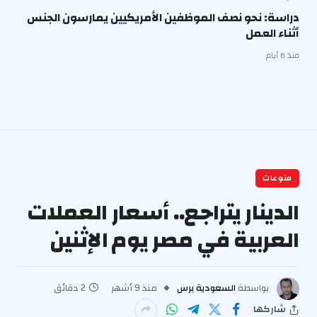
دراسة: نحو نصف الموظفين الأمريكيين يمارسون الجنس
أثناء العمل
منذ 6 أيام
منوعات
الدينار يتراجع.. أسعار العملات
العربية في مصر يوم الإثنين
بواسطة
السعودية برس
منذ 9 أشهر
2 دقائق
شاركها