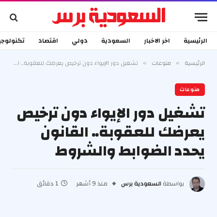
الرئيسية
اخر الاخبار
السعودية
دولي
اقتصاد
تكنولوجي
الرئيسية
منوعات
تشغيل دور الإيواء دون ترخيص يعرضك للعقوبة.. القانون يحدد الضوابط والشروط
»
»
منوعات
تشغيل دور الإيواء دون ترخيص
يعرضك للعقوبة.. القانون
يحدد الضوابط والشروط
بواسطة
السعودية برس
منذ 9 أشهر
1 دقائق