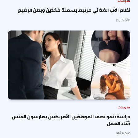
منوعات
نظام الأب الغذائي مرتبط بسمنة فخذين وبطن الرضيع
منذ 5 أيام
منوعات
دراسة: نحو نصف الموظفين الأمريكيين يمارسون الجنس
أثناء العمل
منذ 6 أيام