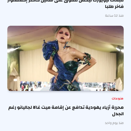
فاخر طلبا
منذ 12 ساعة
منوعات
محررة أزياء يهودية تدافع عن إقامة ميت غالا لجاليانو رغم
الجدل
منذ يوم واحد