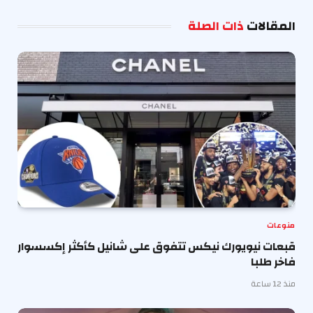
الإلكترو
المقالات
ذات الصلة
منوعات
قبعات نيويورك نيكس تتفوق على شانيل كأكثر إكسسوار
فاخر طلبا
منذ 12 ساعة