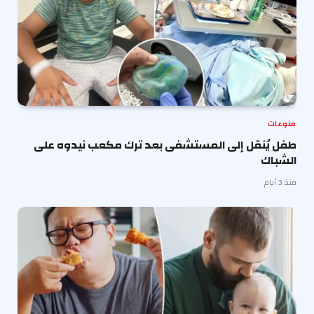
منوعات
طفل يُنقل إلى المستشفى بعد ترك مكعب نيدوه على
الشباك
منذ 3 أيام