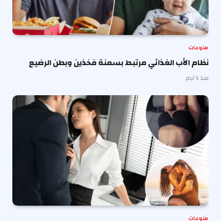
منوعات
نظام الأب الغذائي مرتبط بسمنة فخذين وبطن الرضيع
منذ 5 أيام
منوعات