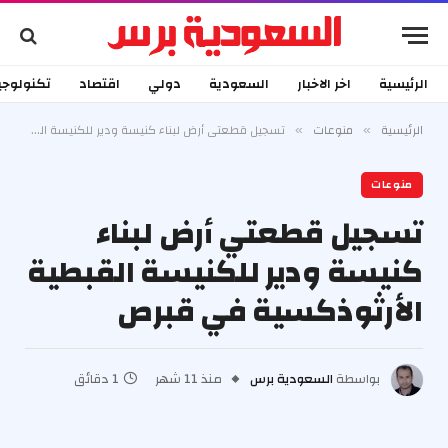
الرئيسية
اخر الاخبار
السعودية
دولي
اقتصاد
تكنولوجي
الرئيسية
منوعات
تسجيل قطعتي أرض لبناء كنيسة ودير للكنيسة القبطية الأرثوذكسية في قبرص
»
»
منوعات
تسجيل قطعتي أرض لبناء
كنيسة ودير للكنيسة القبطية
الأرثوذكسية في قبرص
بواسطة
السعودية برس
منذ 11 شهر
1 دقائق