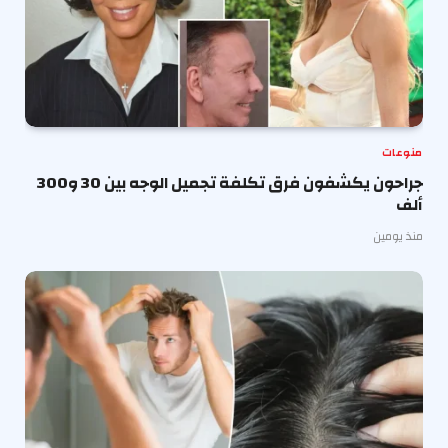
منوعات
جراحون يكشفون فرق تكلفة تجميل الوجه بين 30 و300
ألف
منذ يومين