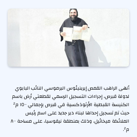
أنهى الراهب القمص إيرينيئوس البرموسي النائب البابوي
لدولة قبرص، إجراءات التسجيل الرسمي لقطعتي أرض باسم
الكنيسة القبطية الأرثوذكسية في قبرص بإجمالي ١٥٠٠٠ م²
حيث تم تسجيل إحداها لبناء دير جديد على اسم رئيس
الملائكة ميخائيل، وذلك بمنطقة نيقوسيا، على مساحة ٨٠٠٠
م².