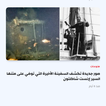
منوعات
صور جديدة تكشف السفينة الأخيرة التي توفي على متنها
السير إرنست شاكلتون
منذ 6 أيام