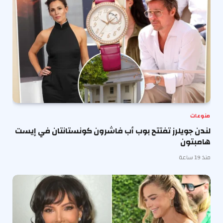
منوعات
لندن جويلرز تفتتح بوب أب فاشرون كونستانتان في إيست
هامبتون
منذ 19 ساعة