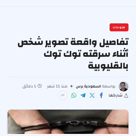
منوعات
تفاصيل واقعة تصوير شخص
أثناء سرقته توك توك
بالقليوبية
بواسطة
السعودية برس
منذ 11 شهر
1 دقائق
شاركها