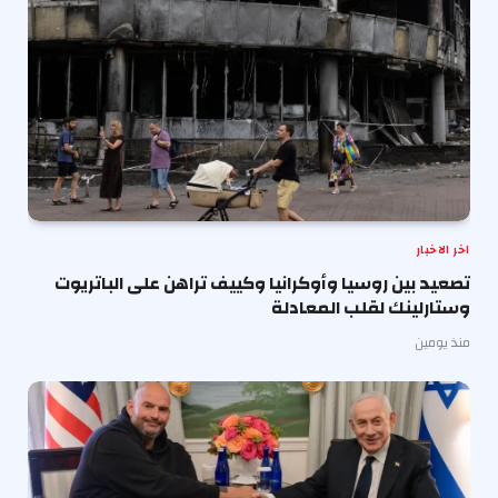
اخر الاخبار
تصعيد بين روسيا وأوكرانيا وكييف تراهن على الباتريوت
وستارلينك لقلب المعادلة
منذ يومين