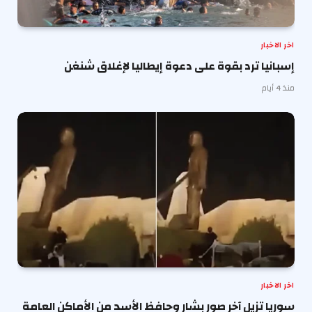
اخر الاخبار
إسبانيا ترد بقوة على دعوة إيطاليا لإغلاق شنغن
منذ 4 أيام
اخر الاخبار
سوريا تزيل آخر صور بشار وحافظ الأسد من الأماكن العامة