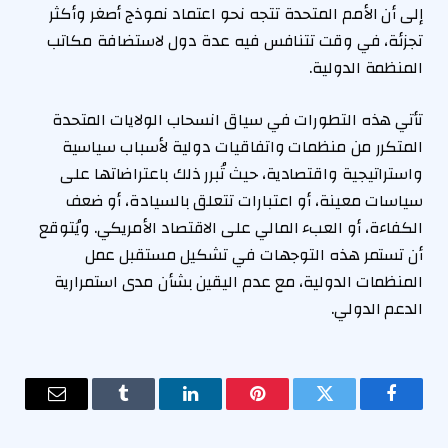
إلى أن الأمم المتحدة تتجه نحو اعتماد نموذج أصغر وأكثر
تجزئة، في وقت تتنافس فيه عدة دول لاستضافة مكاتب
المنظمة الدولية.
تأتي هذه التطورات في سياق انسحاب الولايات المتحدة
المتكرر من منظمات واتفاقيات دولية لأسباب سياسية
واستراتيجية واقتصادية، حيث تُبرر ذلك باعتراضاتها على
سياسات معينة، أو اعتبارات تتعلق بالسيادة، أو ضعف
الكفاءة، أو العبء المالي على الاقتصاد الأمريكي. ويُتوقع
أن تستمر هذه التوجهات في تشكيل مستقبل عمل
المنظمات الدولية، مع عدم اليقين بشأن مدى استمرارية
الدعم الدولي.
فيسبوك
تويتر
بينتيريست
لينكدإن
Tumblr
البريد
الإلكترو