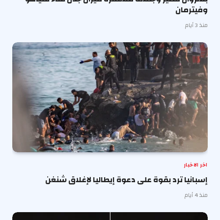
وفيترمان
منذ 3 أيام
اخر الاخبار
إسبانيا ترد بقوة على دعوة إيطاليا لإغلاق شنغن
منذ 4 أيام