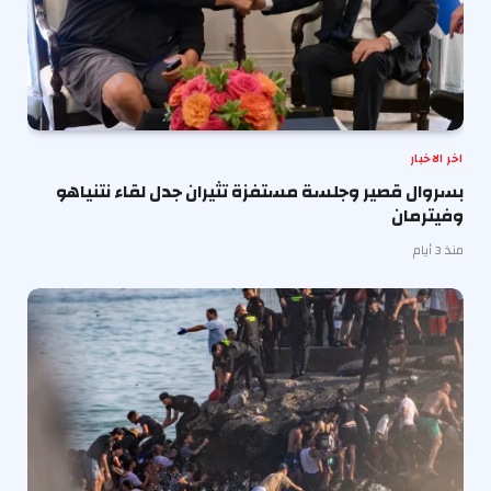
اخر الاخبار
بسروال قصير وجلسة مستفزة تثيران جدل لقاء نتنياهو
وفيترمان
منذ 3 أيام