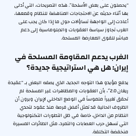
“يحصلون على بعض الأسلحة”. هذه التصريحات، التي أدلى
بها أثناء حديثه عن الاحتجاجات المناهضة للنظام وقمعها،
أعادت إلى الواجهة تساؤلات حول ما إذا كان يجب على
الغرب تجاوز سياسة العقوبات والدبلوماسية إلى دعم
مباشر للقوى المعارضة المسلحة.
الغرب يدعم المقاومة المسلحة في
إيران: هل هي استراتيجية جديدة؟
يدفع مؤيدو هذا التوجه الجديد، الذي يصفه البعض بـ “عقيدة
ريغان 2.0″، بأن العقوبات والمظاهرات غير المسلحة لم
تحقق تغييراً ملموساً في الوضع الداخلي لإيران. ويرون أن
الظروف الحالية قد تمثل أفضل فرصة منذ عقود لتحدي
النظام من الداخل، خاصة في ظل التطورات التكنولوجية
التي تسهل حرب العصابات والتمرد، مثل الطائرات المسيرة
منخفضة التكلفة.