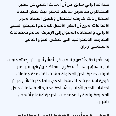
مصارعة إيراني سابق، من أن الحديث العلني عن تسليح
المتظاهرين قد يعرض حياتهم للخطر، حيث يمكن للنظام
استغلال ذلك كذريعة للاعتقال وتلفيق القضايا وتبرير
الإعدامات. ويرى أن النهج الأفضل هو دعم المجتمع المدني
الإيراني، واستعادة الوصول إلى الإنترنت، ودعم مجموعات
المعارضة الديمقراطية التي تعكس التنوع العرقي
والسياسي لإيران.
زاد الأمر تعقيداً تصريح ترامب في أوائل أبريل، بأن إدارته حاولت
في السابق إرسال أسلحة إلى المتظاهرين الإيرانيين عبر
قنوات كردية، لكن المحاولة فشلت. نفت عدة جماعات
كردية استلام شحنات بهذا الحجم، بينما حذر باشائي من أن
ادعاءات الدعم الأجنبي بالأسلحة قد تزيد الانقسامات داخل
المعارضة وتعرض المجموعات الكردية لانتقام أشد من
طهران.