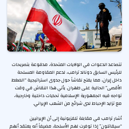
تتصاعد الدعوات في الولايات المتحدة، مدفوعة بتصريحات
للرئيس السابق دونالد ترامب، لدعم المقاومة المسلحة
داخل إيران، مما يفتح نقاشاً حول جدوى استراتيجية “الضغط
الأقصى” الحالية على طهران. يأتي هذا النقاش في وقت
تواجه فيه الجمهورية الإسلامية تحديات داخلية وخارجية،
مع تزايد الإحباط لدى شرائح من الشعب الإيراني.
أشار ترامب في مقابلة تلفزيونية إلى أن الإيرانيين
“سيقاتلون” إذا توفرت لهم الأسلحة، مضيفاً أنه يعتقد أنهم