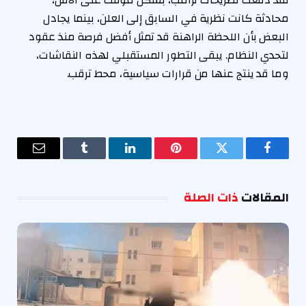
محادثة كانت نظرية في السابق إلى العلن، بينما يجادل
البعض بأن اللحظة الراهنة قد تمثل أفضل فرصة منذ عقود
لتحدي النظام. يبقى التطور المستقبلي لهذه النقاشات،
وما قد ينتج عنها من قرارات سياسية، محط ترقب.
فيسبوك
تويتر
بينتيريست
لينكدإن
Tumblr
البريد
الإلكترو
المقالات
ذات الصلة