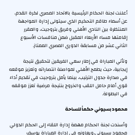
أعلنت لجنة الحكام الرئيسية بالاتحاد المصري لكرة القدم،
عن أسماء طاقم التحكيم الذي سيتولى إدارة المواجهة
المنتظرة بين النادي الأهلي وفريق بتروجيت، والمقرر
إقامتها مساء الأربعاء المقبل ضمن منافسات الأسبوع
الثاني عشر من مسابقة الدوري المصري الممتاز.
وتأتي المباراة في إطار سعي الفريقين لتحقيق نتيجة
إيجابية، حيث يطمح الأهلي لمواصلة انتصاراته وتعزيز موقعه
في صدارة جدول الترتيب، بينما يأمل بتروجيت في تقديم أداء
قوي أمام حامل اللقب والخروج بنتيجة مرضية تعزز موقفه
في البطولة.
محمود بسيوني حكماً للساحة
وأسندت لجنة الحكام مهمة إدارة اللقاء إلى الحكم الدولي
محمود بسيوني،ويعاونه في إدارة المباراة يوسف