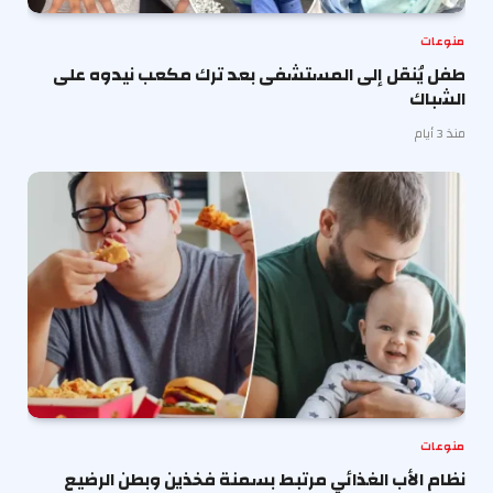
منوعات
طفل يُنقل إلى المستشفى بعد ترك مكعب نيدوه على
الشباك
منذ 3 أيام
منوعات
نظام الأب الغذائي مرتبط بسمنة فخذين وبطن الرضيع