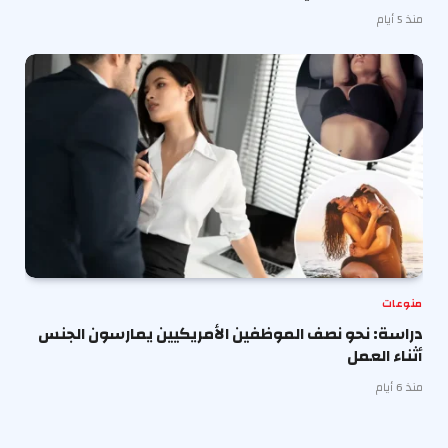
منذ 5 أيام
منوعات
دراسة: نحو نصف الموظفين الأمريكيين يمارسون الجنس
أثناء العمل
منذ 6 أيام