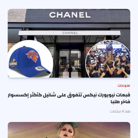
منوعات
قبعات نيويورك نيكس تتفوق على شانيل كأكثر إكسسوار
فاخر طلبا
منذ 6 ساعات