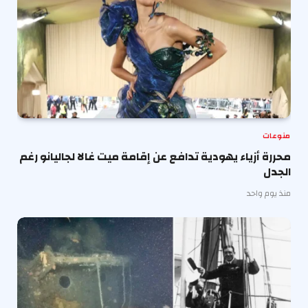
منوعات
محررة أزياء يهودية تدافع عن إقامة ميت غالا لجاليانو رغم
الجدل
منذ يوم واحد