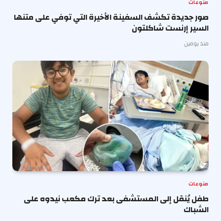
منوعات
صور جديدة تكشف السفينة الأخيرة التي توفي على متنها
السير إرنست شاكلتون
منذ يومين
منوعات
طفل يُنقل إلى المستشفى بعد ترك مكعب نيدوه على
الشباك