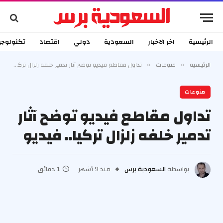
الرئيسية
اخر الاخبار
السعودية
دولي
اقتصاد
تكنولوجي
الرئيسية
منوعات
تداول مقاطع فيديو توضح آثار تدمير خلفه زلزال تركيا.. فيديو
»
»
منوعات
تداول مقاطع فيديو توضح آثار
تدمير خلفه زلزال تركيا.. فيديو
بواسطة
السعودية برس
منذ 9 أشهر
1 دقائق