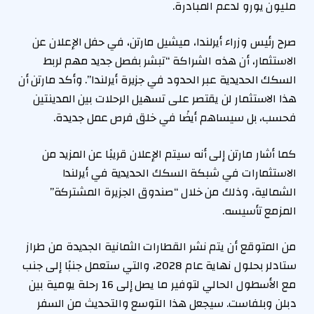
مليون يورو لدعم المبادرة.
صرح رئيس وزراء أيرلندا، ميشيل مارتن، في حفل الإعلان عن
الاستثمار، أن هذه الشراكة “تبشر بفصل جديد مهم لربط
السكك الحديدية عبر الحدود في جزيرة أيرلندا”. وأكد مارتن أن
هذا الاستثمار لن يقتصر على تسهيل الرحلات بين المدينتين
فحسب، بل سيساهم أيضًا في خلق فرص عمل جديدة.
كما أشار مارتن إلى أنه سيتم الإعلان قريبًا عن المزيد من
الاستثمارات في شبكة السكك الحديدية في أيرلندا
الشمالية، وذلك من خلال “صندوق الجزيرة المشتركة”
المزمع تأسيسه.
من المتوقع أن يتم نشر القطارات الثمانية الجديدة من طراز
ستادلر بحلول نهاية عام 2028، والتي ستعمل جنبًا إلى جنب
مع الأسطول الحالي لتوفير ما يصل إلى 16 رحلة يومية بين
دبلن وبلفاست. سيجعل هذا التوسع والتحديث من السفر