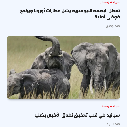
سياحة وسفر
تعطل البصمة البيومترية يشل مطارات أوروبا ويؤجج
فوضى أمنية
منذ يومين
سياحة وسفر
سيانيد في قلب تحقيق نفوق الأفيال بكينيا
منذ 4 أيام