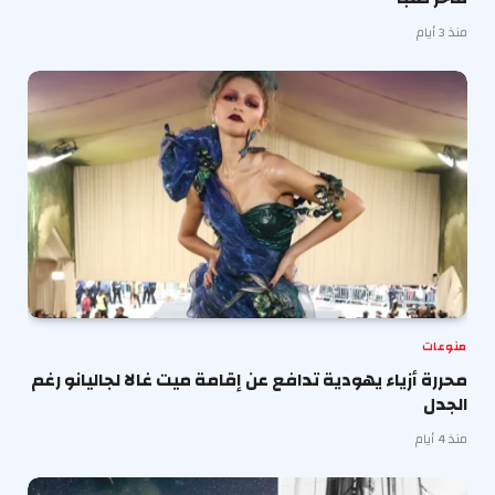
منذ 3 أيام
منوعات
محررة أزياء يهودية تدافع عن إقامة ميت غالا لجاليانو رغم
الجدل
منذ 4 أيام