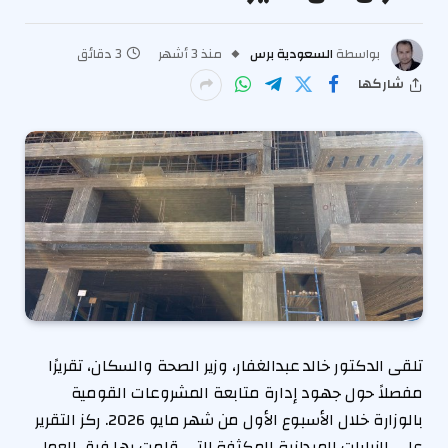
بواسطة
السعودية برس
منذ 3 أشهر
3 دقائق
شاركها
تلقى الدكتور خالد عبدالغفار، وزير الصحة والسكان، تقريرًا
مفصلاً حول جهود إدارة متابعة المشروعات القومية
بالوزارة خلال الأسبوع الأول من شهر مايو 2026. ركز التقرير
على الزيارات الميدانية المكثفة التي قامت بها فرق العمل