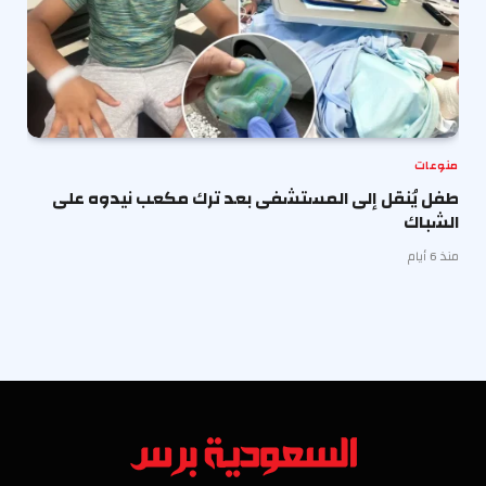
منوعات
طفل يُنقل إلى المستشفى بعد ترك مكعب نيدوه على
الشباك
منذ 6 أيام