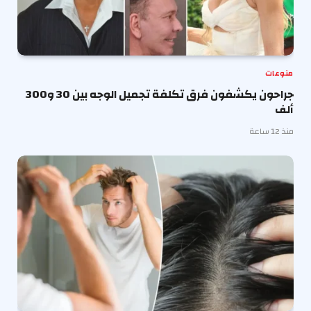
منوعات
جراحون يكشفون فرق تكلفة تجميل الوجه بين 30 و300
ألف
منذ 12 ساعة