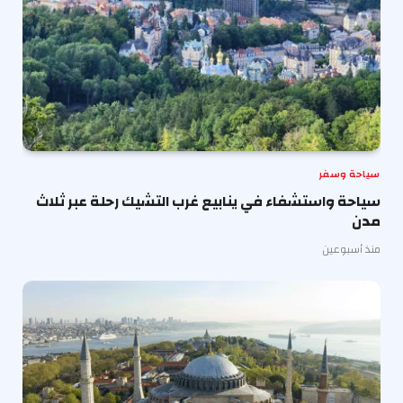
سياحة وسفر
سياحة واستشفاء في ينابيع غرب التشيك رحلة عبر ثلاث
مدن
منذ أسبوعين