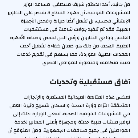
من جانبه، أكد الدكتور شريف مصطفى، مساعد الوزير
للمشروعات القومية، أن جهود القطاع لا تقتصر على التطوير
الإنشائي فحسب، بل تشمل أيضًا صيانة وفحص الأجهزة
الطبية. فقد تم تنفيذ جولات شاملة في مستشفيات
العلمين ووادي النطرون ورأس التين لفحص وصيانة الأجهزة
الطبية. الهدف من ذلك هو ضمان كفاءة تشغيل أحدث
المعدات الطبية الموردة، مما يساهم في تقديم خدمات
طبية متكاملة ومتطورة للمواطن المصري.
آفاق مستقبلية وتحديات
تعكس هذه المتابعة الميدانية المستمرة والإنجازات
المتحققة التزام وزارة الصحة والسكان بتسريع وتيرة العمل
في المشروعات القومية الصحية. تسعى الوزارة بذلك إلى
توفير منشآت طبية حديثة ومجهزة بأعلى المعايير لخدمة
المواطنين في جميع محافظات الجمهورية. ومن المتوقع أن