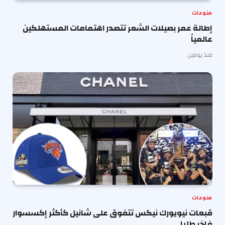
منوعات
إطالة عمر بصيلات الشعر تتصدر اهتمامات المستهلكين
عالمياً
منذ يومين
منوعات
قبعات نيويورك نيكس تتفوق على شانيل كأكثر إكسسوار
فاخر طلبا