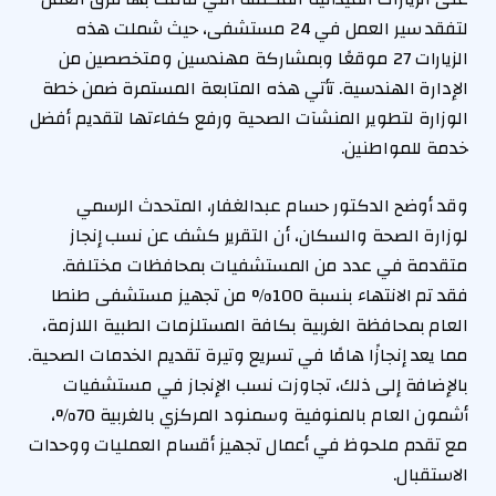
لتفقد سير العمل في 24 مستشفى، حيث شملت هذه
الزيارات 27 موقعًا وبمشاركة مهندسين ومتخصصين من
الإدارة الهندسية. تأتي هذه المتابعة المستمرة ضمن خطة
الوزارة لتطوير المنشآت الصحية ورفع كفاءتها لتقديم أفضل
خدمة للمواطنين.
وقد أوضح الدكتور حسام عبدالغفار، المتحدث الرسمي
لوزارة الصحة والسكان، أن التقرير كشف عن نسب إنجاز
متقدمة في عدد من المستشفيات بمحافظات مختلفة.
فقد تم الانتهاء بنسبة 100% من تجهيز مستشفى طنطا
العام بمحافظة الغربية بكافة المستلزمات الطبية اللازمة،
مما يعد إنجازًا هامًا في تسريع وتيرة تقديم الخدمات الصحية.
بالإضافة إلى ذلك، تجاوزت نسب الإنجاز في مستشفيات
أشمون العام بالمنوفية وسمنود المركزي بالغربية 70%،
مع تقدم ملحوظ في أعمال تجهيز أقسام العمليات ووحدات
الاستقبال.