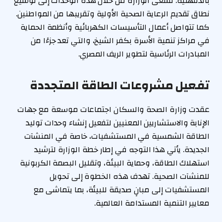
بالدقهلية. تسعى الوزارة من خلال هذه الوحدات إلى توسيع
نطاق تقديم الرعاية الصحية الأولية وتقريبها من المواطنين.
كما تتواصل أعمال التأسيسات الكهربائية وأنظمة الحماية
في مراكز تنمية الأسرة بكفر الشيخ، والتي تعد جزءًا من
المبادرات الرئاسية لتطوير الريف المصري.
تفعيل مشروعات الطاقة المتجددة
عقدت وزارة الصحة والسكان اجتماعات موسعة مع جهات
الإنابة والاستشاريين المعنيين لتفعيل إنشاء وحدات توليد
الطاقة الشمسية في المستشفيات، خاصة في المنشآت
الجديدة. يأتي هذا التوجه في إطار خطة الوزارة لترشيد
استهلاك الطاقة، وحماية البيئة، وتقليل البصمة الكربونية
للمنشآت الصحية. تهدف هذه الخطوة إلى تحويل
المستشفيات إلى مبانٍ صديقة للبيئة، بما يتماشى مع
معايير التنمية المستدامة العالمية.