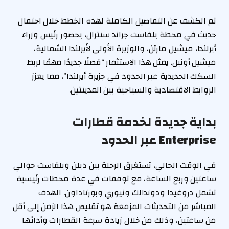
تم الكشف عن التفاصيل الكاملة لهذه الخطط خلال احتفال
حديث في محطة بلفاست جراند سنترال، بحضور رئيس وزراء
أيرلندا، ميشيل مارتن، والوزيرة الأولى لأيرلندا الشمالية،
ميشيل أونيل. يمثل هذا الاستثمار “فصلًا جديدًا مهمًا لربط
السكك الحديدية عبر الحدود في جزيرة أيرلندا”، مما يعزز
الروابط الاقتصادية والسياحية بين المدينتين.
بداية جديدة لخدمة قطارات
Enterprise عبر الحدود
في الوقت الحالي، تستغرق الرحلة بين دبلن وبلفاست حوالي
ساعتين وربع الساعة، مع توقفات في عدة محطات رئيسية
تشمل دروغيدا ودوندالك ونيوري وبورتاداون. الهدف
المباشر من التحديثات المزمعة هو تقليص هذا الزمن إلى أقل
من ساعتين، وذلك من خلال زيادة سرعة القطارات وأدائها