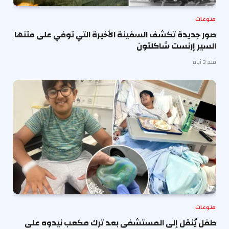
منوعات
صور جديدة تكشف السفينة الأخيرة التي توفي على متنها
السير إرنست شاكلتون
منذ 3 أيام
منوعات
طفل يُنقل إلى المستشفى بعد ترك مكعب نيدوه على