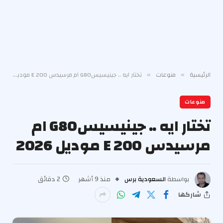
الرئيسية
منوعات
تختار ايه .. جينيسيس‎ G80ام مرسيدس E 200 موديل 2026
»
»
منوعات
تختار ايه .. جينيسيس‎ G80ام
مرسيدس E 200 موديل 2026
بواسطة
السعودية برس
منذ 9 أشهر
2 دقائق
شاركها