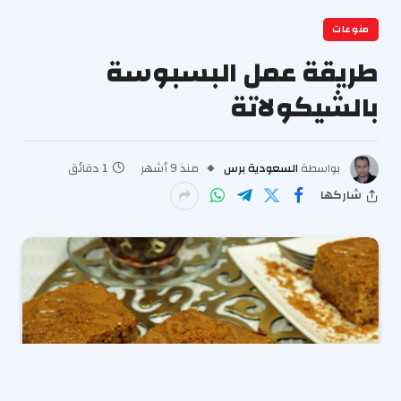
منوعات
طريقة عمل البسبوسة
بالشيكولاتة
بواسطة
السعودية برس
منذ 9 أشهر
1 دقائق
شاركها