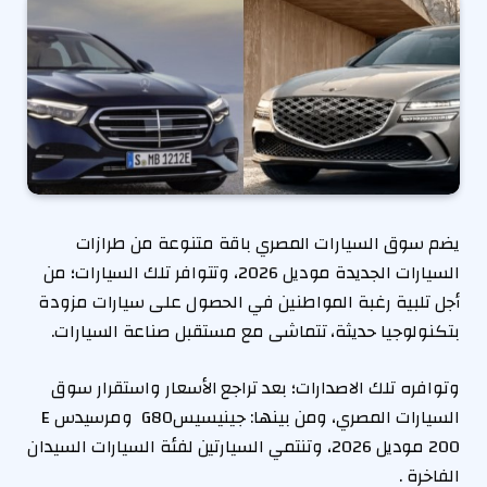
يضم سوق السيارات المصري باقة متنوعة من طرازات
السيارات الجديدة موديل 2026، وتتوافر تلك السيارات؛ من
أجل تلبية رغبة المواطنين في الحصول على سيارات مزودة
بتكنولوجيا حديثة، تتماشى مع مستقبل صناعة السيارات.
وتوافره تلك الاصدارات؛ بعد تراجع الأسعار واستقرار سوق
السيارات المصري، ومن بينها: جينيسيس‎ G80 ومرسيدس E
200 موديل 2026، وتنتمي السيارتين لفئة السيارات السيدان
الفاخرة .