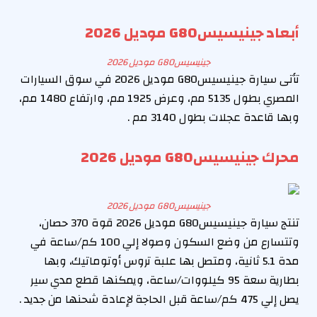
أبعاد جينيسيس‎ G80موديل 2026
جينيسيس‎ G80موديل 2026
تأتى سيارة جينيسيس‎ G80موديل 2026 في سوق السيارات
المصري بطول 5135 مم، وعرض 1925 مم، وارتفاع 1480 مم،
وبها قاعدة عجلات بطول 3140 مم .
محرك جينيسيس‎ G80موديل 2026
جينيسيس‎ G80موديل 2026
تنتج سيارة جينيسيس‎ G80موديل 2026 قوة 370 حصان،
وتتسارع من وضع السكون وصولا إلي 100 كم/ساعة في
مدة 5.1 ثانية، ومتصل بها علبة تروس أوتوماتيك، وبها
بطارية سعة 95 كيلووات/ساعة، ويمكنها قطع مدي سير
يصل إلي 475 كم/ساعة قبل الحاجة لإعادة شحنها من جديد .