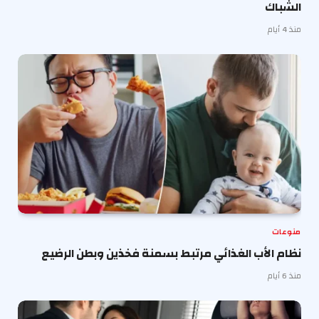
الشباك
منذ 4 أيام
منوعات
نظام الأب الغذائي مرتبط بسمنة فخذين وبطن الرضيع
منذ 6 أيام