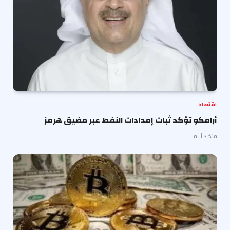
اقتصاد
أرامكو تؤكد ثبات إمدادات النفط عبر مضيق هرمز
منذ 3 أيام