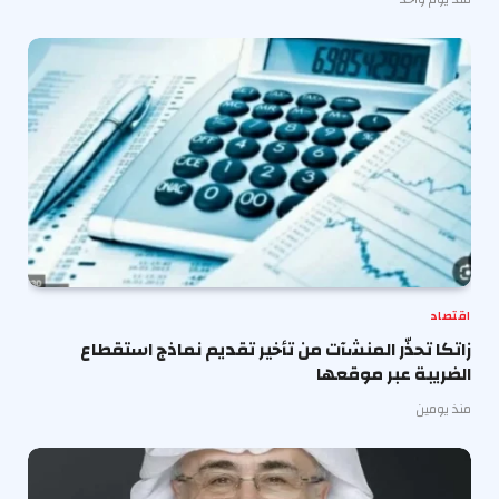
اقتصاد
زاتكا تحذّر المنشآت من تأخير تقديم نماذج استقطاع
الضريبة عبر موقعها
منذ يومين