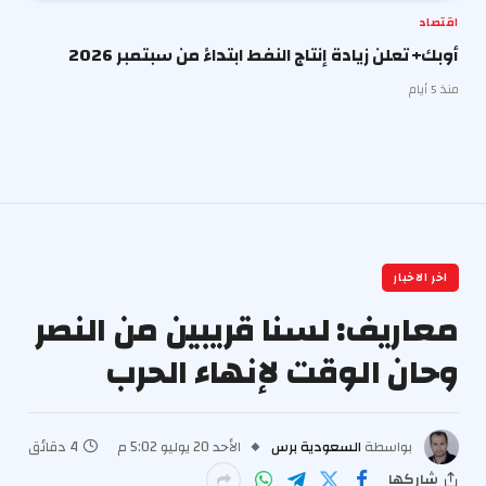
اقتصاد
أوبك+ تعلن زيادة إنتاج النفط ابتداءً من سبتمبر 2026
منذ 5 أيام
اخر الاخبار
معاريف: لسنا قريبين من النصر
وحان الوقت لإنهاء الحرب
بواسطة
السعودية برس
الأحد 20 يوليو 5:02 م
4 دقائق
شاركها