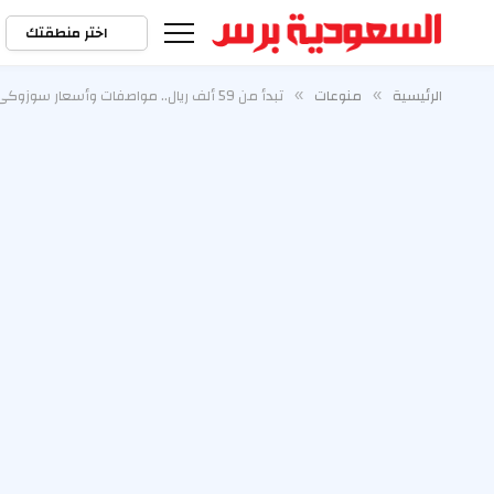
اختر منطقتك
الرئيسية
منوعات
تبدأ من 59 ألف ريال.. مواصفات وأسعار سوزوكي سياز 2026 في السعودية
»
»