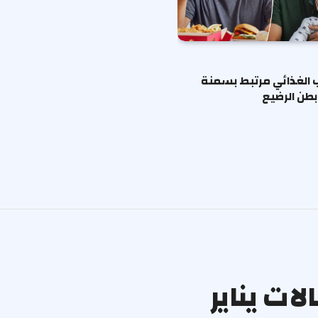
ب الغذائي مرتبط بسمنة
طن الرضيع
ات يناير