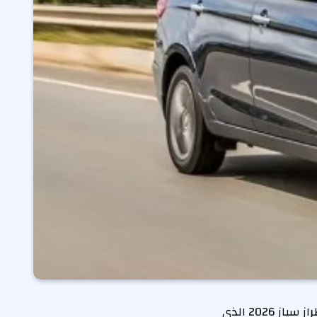
تواصل سوزوكي اليابانية تعزيز تواجدها في سوق السيارات السعودي من خلال طرح طراز سياز 2026 الذي