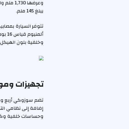
يبلغ 145 ملم.
ألمن
وخلفية بلون الهيكل.
تجهيزات وموا
وحساسات خلفية وكامي