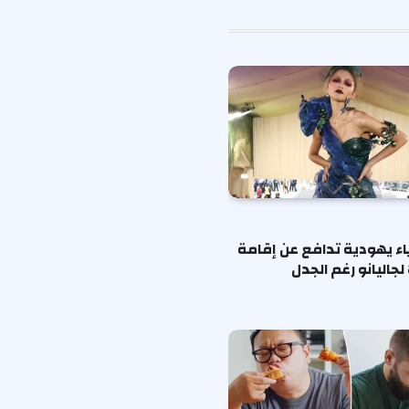
الإلكتروني
ياء يهودية تدافع عن إقامة
لجاليانو رغم الجدل