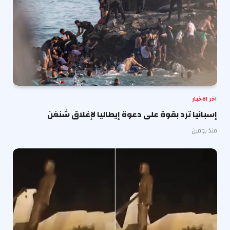
اخر الاخبار
إسبانيا ترد بقوة على دعوة إيطاليا لإغلاق شنغن
منذ يومين