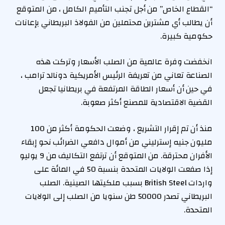
“القطاع الخاص” من أجل تجنب التأميم الكامل ، من المتوقع
أن يطالب أي مشترين محتملين من الفولاذ البريطاني بإعانات
حكومية كبيرة.
انخفضت وفرة عالمية من الصلب الأسعار وتركت هذه
الصناعة تعاني من تعريفة الرئيس الأمريكية دونالد ترامب ،
في حين أن أسعار الطاقة المرتفعة في بريطانيا تجعل
القضية الاقتصادية للمصنع أكثر صعوبة.
منذ أن تم إقرار التشريع ، وضعت الحكومة أكثر من 100
مليون جنيه إسترليني من أموال دافعي الضرائب نحو إبقاء
الأفران محترقة. من المتوقع أن ترتفع التكاليف من 9 يوليو
إذا صفعت الولايات المتحدة بنسبة 50 في المائة على
واردات British Steel بسبب ملكيتها الصينية. الصلب
البريطاني تصدر 50000 طن سنويا من الصلب إلى الولايات
المتحدة.