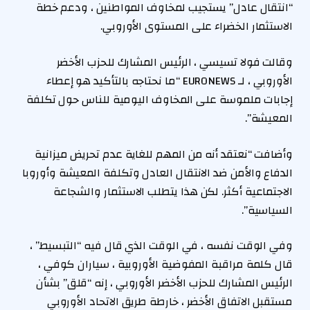
“انتقال عادل” يستجيب لمخاوف المواطنين ، ودعم خطة
الاستثمار الخضراء على المستوى الأوروبي.
وقالت فولا تسيسي ، الرئيس المشارك للحزب الأخضر
الأوروبي ، لـ EURONEWS “ما نحتاجه بالتأكيد هو إعطاء
إجابات ملموسة على المخاوف اليومية للناس حول تكلفة
المعيشة”.
وأضافت “نعتقد أنه من المهم للغاية عدم تحريض ميزانية
الدفاع والأمن ضد الانتقال العادل وتكلفة المعيشة وأوروبا
الاجتماعية أكثر. لكن هذا يتطلب الاستثمار والشجاعة
السياسية”.
وفي الوقت نفسه ، في الوقت الذي قال فيه “التبسيط” ،
قال كلمة مراقبة المفوضية الأوروبية ، سياران كوفي ،
الرئيس المشارك للحزب الأخضر الأوروبي ، إنه “قلق” بشأن
مستقبل الاتفاق الأخضر ، خارطة طريق الاتحاد الأوروبي