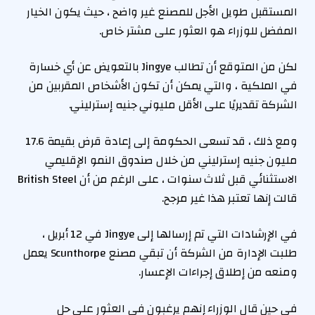
المستقبل طويل الأجل للمصنع غير واضح ، حيث يكون الخيار
المفضل للوزراء هو العثور على مشتر خاص.
لكن من المتوقع أن تطالب Jingye بالتعويض عن أي خسارة
في الملكية ، والتي يمكن أن تكون الأشخاص المقربين من
الشركة تقديريًا على الأقل مليوني جنيه إسترليني.
ومع ذلك ، قد تسعى الحكومة إلى إعادة قرض بقيمة 17.6
مليون جنيه إسترليني من خلال صندوق النمو الإقليمي
الاستثنائي قبل ثلاث سنوات ، على الرغم من أن British Steel
قالت إنها تعتبر هذا غير مرجح.
في الإرشادات التي تم إرسالها إلى Jingye في 12 أبريل ،
طلبت الإدارة من الشركة أن تبقي مصنع Scunthorpe يعمل
ومنعه من إطلاق إجراءات الإعسار.
في حين قال الوزراء إنهم يرغبون في العثور على حل