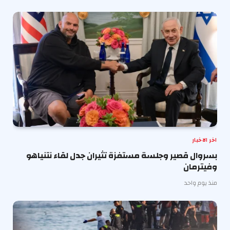
اخر الاخبار
بسروال قصير وجلسة مستفزة تثيران جدل لقاء نتنياهو
وفيترمان
منذ يوم واحد