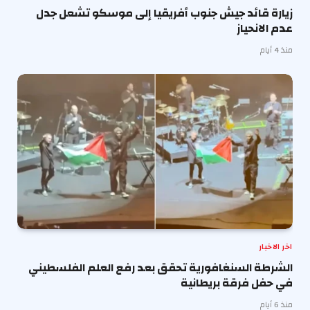
زيارة قائد جيش جنوب أفريقيا إلى موسكو تشعل جدل
عدم الانحياز
منذ 4 أيام
اخر الاخبار
الشرطة السنغافورية تحقق بعد رفع العلم الفلسطيني
في حفل فرقة بريطانية
منذ 6 أيام