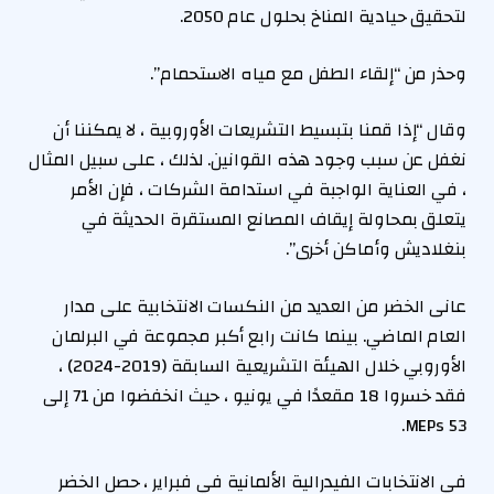
لتحقيق حيادية المناخ بحلول عام 2050.
وحذر من “إلقاء الطفل مع مياه الاستحمام”.
وقال “إذا قمنا بتبسيط التشريعات الأوروبية ، لا يمكننا أن
نغفل عن سبب وجود هذه القوانين. لذلك ، على سبيل المثال
، في العناية الواجبة في استدامة الشركات ، فإن الأمر
يتعلق بمحاولة إيقاف المصانع المستقرة الحديثة في
بنغلاديش وأماكن أخرى”.
عانى الخضر من العديد من النكسات الانتخابية على مدار
العام الماضي. بينما كانت رابع أكبر مجموعة في البرلمان
الأوروبي خلال الهيئة التشريعية السابقة (2019-2024) ،
فقد خسروا 18 مقعدًا في يونيو ، حيث انخفضوا من 71 إلى
53 MEPs.
في الانتخابات الفيدرالية الألمانية في فبراير ، حصل الخضر