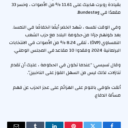
بقيادة روبرت هابيك على 11.61 ٪ من الأصوات ، وخسر 33
مقعدًا في Bundestag.
وفي الوقت نفسه ، شهد الخضر أيضًا انخفاضًا في النمسا.
بعد كونهم جزءًا من حكومة البلاد مع حزب الشعب
النمساوي (ÖVP) ، تلقى 8.24 ٪ من الأصوات في الانتخابات
البرلمانية 2024 وفقدوا 10 مقاعد في المجلس الوطني.
وقال تسيسي: “عندما تكون في الحكومة ، عليك أن تقدم
تنازلات. لذلك ليس من السهل الفوز على الناخبين”.
ألقت كوفي باللوم على الهزائم على عجز الحزب عن فهم
مسألة الدفاع.