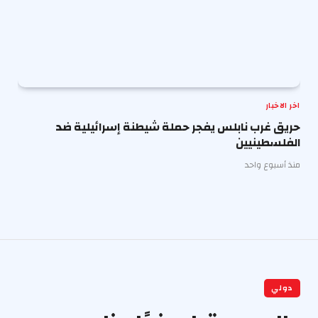
اخر الاخبار
حريق غرب نابلس يفجر حملة شيطنة إسرائيلية ضد
الفلسطينيين
منذ أسبوع واحد
دولي