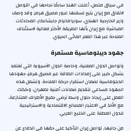
في سياق متصل، أعلنت الهند سابقًا نجاحها في التوصل
لاتفاق مع إيران يتيح لسفنها عبور مضيق هرمز. وقد وصف
وزير الخارجية الهندي، سوبرامانيام جايشانكار، المحادثات
المباشرة مع إيران بأنها الطريقة الأكثر فعالية لاستئناف
الملاحة عبر هذا الممر المائي الحيوي.
جهود ديبلوماسية مستمرة
وتواصل الدول المعنية، وخاصة الدول الآسيوية التي تعتمد
بشكل كبير على إمدادات الطاقة عبر مضيق هرمز، جهودها
الدبلوماسية لضمان استقرار حركة الملاحة. وتشمل هذه
الجهود مساعي لتقديم ضمانات أمنية لطهران، وكذلك
العمل على إيجاد حلول وسط ترضي جميع الأطراف المتنازعة،
مع الأخذ في الاعتبار المصالح الاقتصادية والاستراتيجية
للدول المطلة على الخليج العربي.
من جانبها، تواصل إيران التأكيد على حقها في الدفاع عن