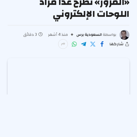
«المرور» تطرح غدًا مزاد
اللوحات الإلكتروني
بواسطة
السعودية برس
منذ 4 أشهر
3 دقائق
شاركها
«المرور» تطرح غدًا مزاد اللوحات الإلكتروني
.