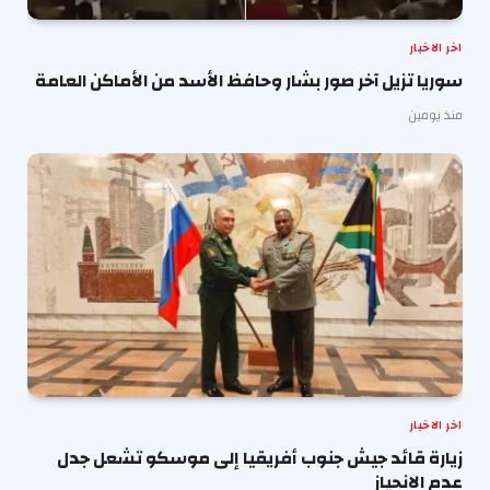
اخر الاخبار
سوريا تزيل آخر صور بشار وحافظ الأسد من الأماكن العامة
منذ يومين
اخر الاخبار
زيارة قائد جيش جنوب أفريقيا إلى موسكو تشعل جدل
عدم الانحياز