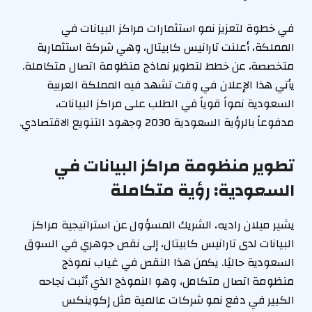
في خطوة لتعزيز نمو استثمارات مراكز البيانات في
المملكة، أعلنت تارانيس كابيتال، وهي شركة استثمارية
متخصصة، عن خطط لتطوير نماذج منظومة اتصال متكاملة.
يأتي هذا الإعلان في وقت تشهد فيه المملكة العربية
السعودية نمواً قوياً في الطلب على مراكز البيانات،
مدفوعاً بالرؤية السعودية 2030 وجهود التنويع الاقتصادي.
تطوير منظومة مراكز البيانات في
السعودية: رؤية متكاملة
يشير ميلان راديه، الشريك المسؤول عن استراتيجية مراكز
البيانات لدى تارانيس كابيتال، إلى نقص جوهري في السوق
السعودية حاليًا. يكمن هذا النقص في غياب نموذج
منظومة اتصال متكامل، وهو النموذج الذي أثبت نجاحه
الكبير في دفع نمو شركات عالمية مثل إكوينكس