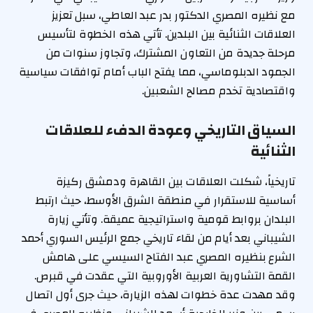
مع نظيره المصري الدكتور بدر عبد العاطي، سبل تعزيز
العلاقات الثنائية بين البلدين. تأتي هذه الخطوة لتأسيس
مرحلة جديدة من التعاون المشترك، وتجاوز سنوات من
الجمود الدبلوماسي، مما يفتح الباب أمام توافقات سياسية
واقتصادية تخدم مصالح الشعبين.
السياق التاريخي وعودة الدفء للعلاقات
الثنائية
تاريخياً، شكلت العلاقات بين القاهرة ودمشق ركيزة
أساسية للاستقرار في منطقة الشرق الأوسط، حيث ارتبط
البلدان بروابط قومية واستراتيجية عميقة. وتأتي زيارة
الشيباني بعد أيام من لقاء تاريخي جمع الرئيس السوري أحمد
الشرع بنظيره المصري عبد الفتاح السيسي على هامش
القمة التشاورية العربية الأوروبية التي عقدت في قبرص.
وقد مهدت عدة خطوات لهذه الزيارة، حيث جرى أول اتصال