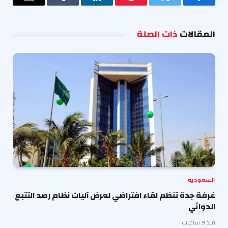
فيسبوك
تويتر
بينتيريست
لينكدإن
Tumblr
البريد
الإلكترو
المقالات
ذات الصلة
السعودية
غرفة جدة تنظم لقاء افتراضي لعرض آليات نظام رصد التتبع
الدوائي
منذ 9 ساعات