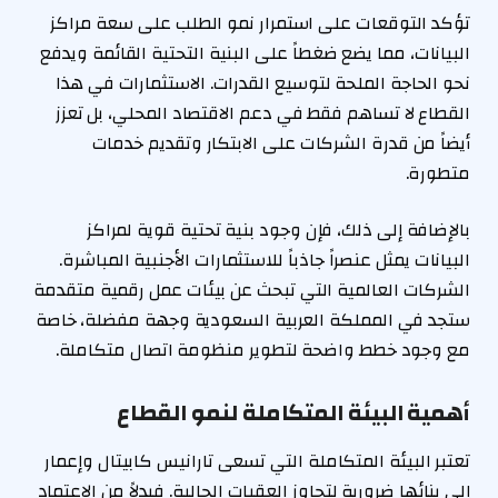
تؤكد التوقعات على استمرار نمو الطلب على سعة مراكز
البيانات، مما يضع ضغطاً على البنية التحتية القائمة ويدفع
نحو الحاجة الملحة لتوسيع القدرات. الاستثمارات في هذا
القطاع لا تساهم فقط في دعم الاقتصاد المحلي، بل تعزز
أيضاً من قدرة الشركات على الابتكار وتقديم خدمات
متطورة.
بالإضافة إلى ذلك، فإن وجود بنية تحتية قوية لمراكز
البيانات يمثل عنصراً جاذباً للاستثمارات الأجنبية المباشرة.
الشركات العالمية التي تبحث عن بيئات عمل رقمية متقدمة
ستجد في المملكة العربية السعودية وجهة مفضلة، خاصة
مع وجود خطط واضحة لتطوير منظومة اتصال متكاملة.
أهمية البيئة المتكاملة لنمو القطاع
تعتبر البيئة المتكاملة التي تسعى تارانيس كابيتال وإعمار
إلى بنائها ضرورية لتجاوز العقبات الحالية. فبدلاً من الاعتماد