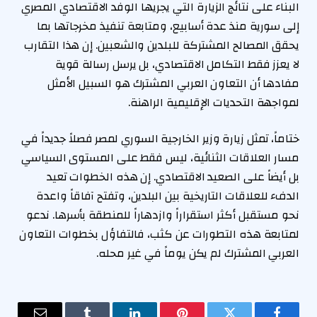
البناء على نتائج الزيارة التي يجريها الوفد الاقتصادي المصري
إلى سورية منذ عدة أسابيع، ومتابعة تنفيذ مخرجاتها بما
يحقق المصالح المشتركة للبلدين والشعبين. إن هذا التقارب
لا يعزز فقط التكامل الاقتصادي، بل يرسل رسالة قوية
مفادها أن التعاون العربي المشترك هو السبيل الأمثل
لمواجهة التحديات الإقليمية الراهنة.
ختاماً، تمثل زيارة وزير الخارجية السوري لمصر فصلاً جديداً في
مسار العلاقات الثنائية، ليس فقط على المستوى السياسي
بل أيضاً على الصعيد الاقتصادي. إن هذه الخطوات تعيد
الدفء للعلاقات التاريخية بين البلدين، وتفتح آفاقاً واعدة
نحو مستقبل أكثر استقراراً وازدهاراً للمنطقة بأسرها. ندعو
لمتابعة هذه التطورات عن كثب، فالتفاؤل بخطوات التعاون
العربي المشترك لم يكن يوماً في غير محله.