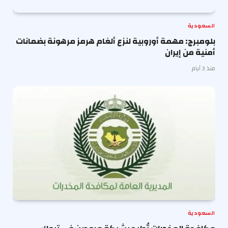
السعودية
بلومبرج: مهمة أوروبية لنزع ألغام هرمز مرهونة بضمانات
أمنية من إيران
منذ 3 أيام
السعودية