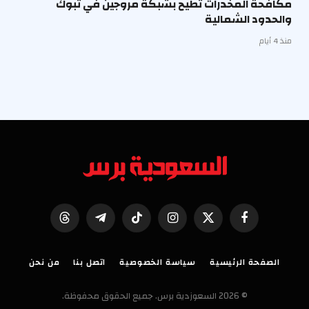
مكافحة المخدرات تُطيح بشبكة مروجين في تبوك
والحدود الشمالية
منذ 4 أيام
فيسبوك
X
الانستغرام
تيكتوك
تيلقرام
Threads
(Twitter)
الصفحة الرئيسية
سياسة الخصوصية
اتصل بنا
من نحن
© 2026 السعوزدية برس. جميع الحقوق محفوظة.