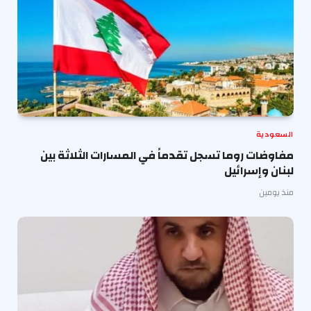
السعودية
مفاوضات روما تسجل تقدماً في المسارات الثلاثة بين
لبنان وإسرائيل
منذ يومين