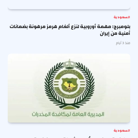
السعودية
بلومبرج: مهمة أوروبية لنزع ألغام هرمز مرهونة بضمانات
أمنية من إيران
منذ 3 أيام
السعودية