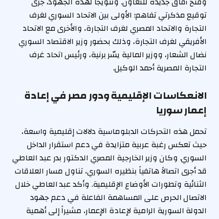
وفتح آفاق جديدة للتعاون. وتتويجاً لهذه الجهود، جرى
توقيع مذكرتي تفاهم؛ الأولى بين الاتحاد السوري لغرف
التجارة والاتحاد المصري لغرف التجارة، والأخرى مع الاتحاد
الأفريقي لغرف التجارة، وذلك بحضور وزير الاقتصاد السوري
نضال الشعار، ووزير المالية يسّر برنية، ورئيس اتحاد غرف
التجارة المصرية أحمد الوكيل.
الانعكاسات الإقليمية ودور مصر في إعادة
إعمار سوريا
تحمل هذه التحركات الدبلوماسية دلالات إقليمية واسعة،
حيث تعكس رغبة عربية متزايدة في دعم استقرار الداخل
السوري. وكان وزير الخارجية المصري الدكتور بدر عبد العاطي
قد أجرى اتصالاً هاتفياً بنظيره السوري، تناول مسار العلاقات
الثنائية وتطورات الأوضاع الإقليمية. وأكد عبد العاطي خلال
الاتصال الحرص على المساهمة الفاعلة في دعم جهود
الدولة السورية الرامية لإعادة الإعمار، مشيراً إلى أهمية