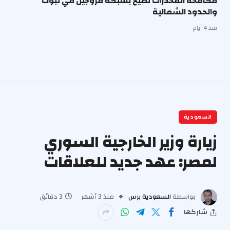
مكافحة المخدرات تُطيح بشبكة مروجين في تبوك
والحدود الشمالية
منذ 4 أيام
السعودية
زيارة وزير الخارجية السوري
لمصر: عهد جديد للعلاقات
بواسطة
السعودية برس
منذ 3 أشهر
3 دقائق
شاركها