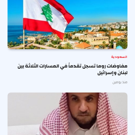
السعودية
مفاوضات روما تسجل تقدماً في المسارات الثلاثة بين
لبنان وإسرائيل
منذ يومين