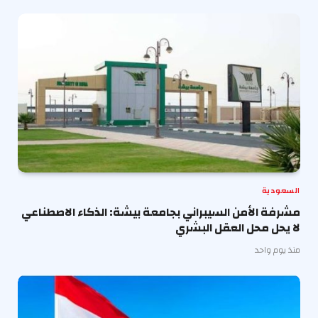
السعودية
مشرفة الأمن السيبراني بجامعة بيشة: الذكاء الاصطناعي
لا يحل محل العقل البشري
منذ يوم واحد