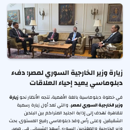
زيارة وزير الخارجية السوري لمصر: دفء
دبلوماسي يعيد إحياء العلاقات
في خطوة دبلوماسية بالغة الأهمية، تتجه الأنظار نحو
زيارة
وزير الخارجية السوري لمصر
، والتي تعد أول زيارة رسمية
للقاهرة تهدف إلى إذابة الجليد المتراكم بين البلدين
الشقيقين. وعلى رأس وفد دبلوماسي رفيع المستوى، بحث
وزير الخارجية والمغتربين السوري أسعد الشيباني في مصر،