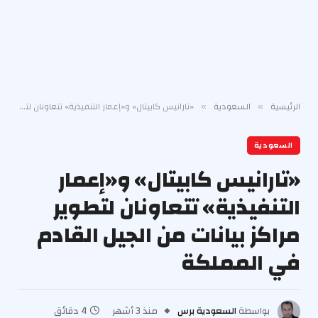
الرئيسية
السعودية
«تارانيس كابيتال» و«إعمار التنفيذية» تتعاونان لتطوير مراكز بيانات من الجيل القادم في المملكة
»
»
السعودية
«تارانيس كابيتال» و«إعمار
التنفيذية» تتعاونان لتطوير
مراكز بيانات من الجيل القادم
في المملكة
بواسطة
السعودية برس
منذ 3 أشهر
4 دقائق