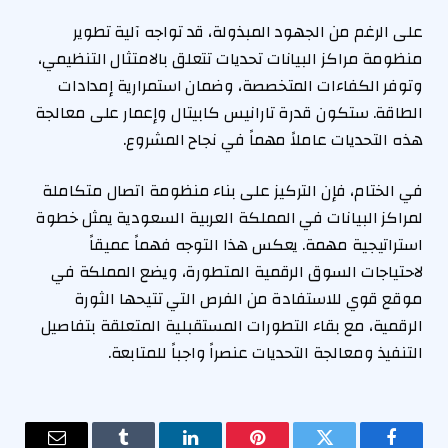
على الرغم من الجهود المبذولة، قد تواجه آلية تطوير
منظومة مراكز البيانات تحديات تتعلق بالامتثال التنظيمي،
وتوفر الكفاءات المتخصصة، وضمان استمرارية إمدادات
الطاقة. ستكون قدرة تارانيس كابيتال وإعمار على معالجة
هذه التحديات عاملاً مهماً في نجاح المشروع.
في الختام، فإن التركيز على بناء منظومة اتصال متكاملة
لمراكز البيانات في المملكة العربية السعودية يمثل خطوة
استراتيجية مهمة. يعكس هذا التوجه فهماً عميقاً
لاحتياجات السوق الرقمية المتطورة، ويضع المملكة في
موقع قوي للاستفادة من الفرص التي تتيحها الثورة
الرقمية، مع بقاء التطورات المستقبلية المتعلقة بتفاصيل
التنفيذ ومعالجة التحديات عنصراً واجباً للمتابعة.