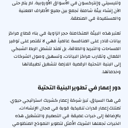
وتليسيتي وإنتركسون في الأسواق الأوروبية. لم يتم حتى
الآن إنشاء بيئة شاملة تجمع بين جميع الأطراف المعنية
والمستفيدة في المنطقة.
تعتبر هذه البيئة المتكاملة حجر الزاوية في بناء قطاع مراكز
بيانات قادر على المنافسة عالمياً. فهي لا تقتصر على توفير
المساحات والتبريد والطاقة، بل تمتد لتشمل الربط الشبكي
الفعال، وتقارب مراكز البيانات، وتسهيل وصول الشركات
إلى البنية التحتية الرقمية اللازمة لتشغيل تطبيقاتها
وخدماتها.
دور إعمار في تطوير البنية التحتية
في هذا السياق، تبرز شركة إعمار كشريك استراتيجي حيوي.
تمتلك إعمار قدرات تنفيذية قوية في مجال الإنشاءات،
بالإضافة إلى خبرات عميقة في التصميم والتشغيل. هذه
الخبرات تجعلها الشريك الأمثل لتطوير النموذج المنظومي