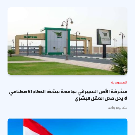
السعودية
مشرفة الأمن السيبراني بجامعة بيشة: الذكاء الاصطناعي
لا يحل محل العقل البشري
منذ يوم واحد