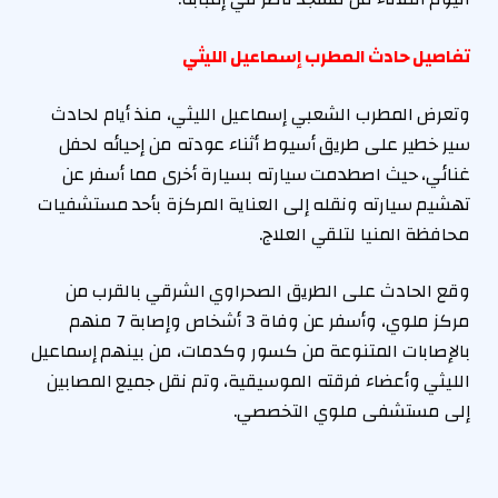
تفاصيل حادث المطرب إسماعيل الليثي
وتعرض المطرب الشعبي إسماعيل الليثي، منذ أيام لحادث
سير خطير على طريق أسيوط أثناء عودته من إحيائه لحفل
غنائي، حيث اصطدمت سيارته بسيارة أخرى مما أسفر عن
تهشيم سيارته ونقله إلى العناية المركزة بأحد مستشفيات
محافظة المنيا لتلقي العلاج.
وقع الحادث على الطريق الصحراوي الشرقي بالقرب من
مركز ملوي، وأسفر عن وفاة 3 أشخاص وإصابة 7 منهم
بالإصابات المتنوعة من كسور وكدمات، من بينهم إسماعيل
الليثي وأعضاء فرقته الموسيقية، وتم نقل جميع المصابين
إلى مستشفى ملوي التخصصي.