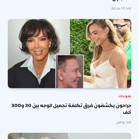
منذ 19 ساعة
منوعات
جراحون يكشفون فرق تكلفة تجميل الوجه بين 30 و300
ألف
منذ يومين