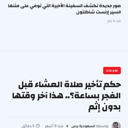
صور جديدة تكشف السفينة الأخيرة التي توفي على متنها
السير إرنست شاكلتون
منذ 6 أيام
منوعات
حكم تأخير صلاة العشاء قبل
الفجر بساعة؟.. هذا آخر وقتها
بدون إثم
بواسطة
السعودية برس
منذ 9 أشهر
5 دقائق