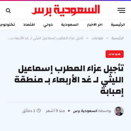
الرئيسية
اخر الاخبار
السعودية
دولي
اقتصاد
تكنولوجي
الرئيسية
منوعات
تأجيل عزاء المطرب إسماعيل الليثي لـ غد الأربعاء بـ منطقة إمبابة
»
»
منوعات
تأجيل عزاء المطرب إسماعيل
الليثي لـ غد الأربعاء بـ منطقة
إمبابة
بواسطة
السعودية برس
منذ 9 أشهر
1 دقائق