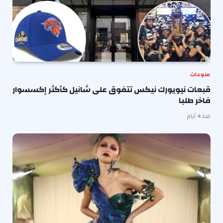
منوعات
قبعات نيويورك نيكس تتفوق على شانيل كأكثر إكسسوار
فاخر طلبا
منذ 4 أيام