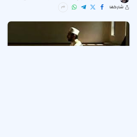
شاركها
لا شك أن استفهام
هل تأخير
صلاة العشاء
قبل الفجر بساعة
حرام
؟، يعد سؤالاً حائرًا خاصة أن الوقت بين صلاة العشاء
والصلاة التالية – صلاة الفجر – يمكن وصفه بالطويل بعض
الشيء، بما يطرح الكثير من الاستفهامات حول هل تأخير
صلاة العشاء قبل الفجر بساعة حرام ؟ ، لأنه إذا كانت الصلاة