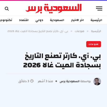
الرئيسية
اخر الاخبار
السعودية
دولي
اقتصاد
تكنولوجي
الرئيسية
منوعات
بي. آي. كارتر تصنع التاريخ بسجادة الميت غالا 2026
»
»
منوعات
بي. آي. كارتر تصنع التاريخ
بسجادة الميت غالا 2026
بواسطة
السعودية برس
منذ 3 أشهر
3 دقائق