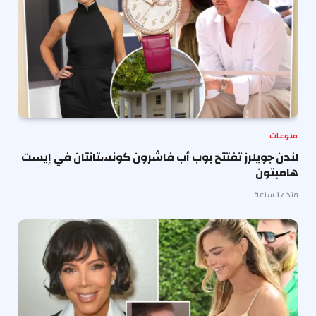
منوعات
لندن جويلرز تفتتح بوب أب فاشرون كونستانتان في إيست
هامبتون
منذ 17 ساعة