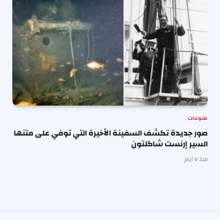
منوعات
صور جديدة تكشف السفينة الأخيرة التي توفي على متنها
السير إرنست شاكلتون
منذ 6 أيام