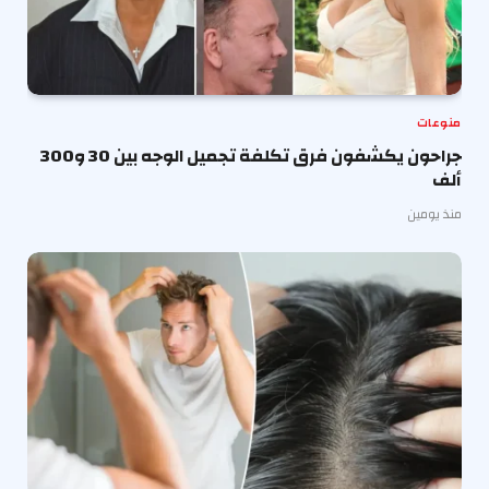
منوعات
جراحون يكشفون فرق تكلفة تجميل الوجه بين 30 و300
ألف
منذ يومين