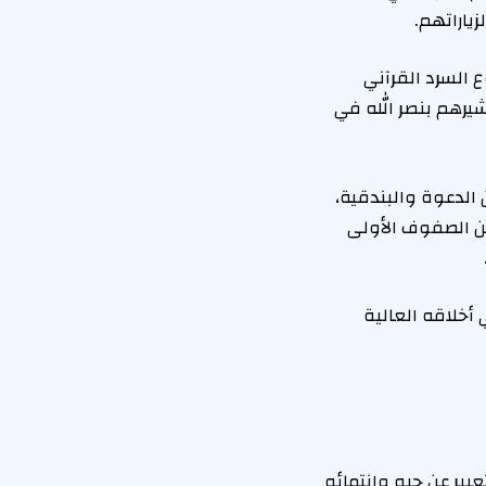
ياراتهم.
 السرد القرآني
شيرهم بنصر الله في
الدعوة والبندقية،
ن الصفوف الأولى
أخلاقه العالية
ير عن حبه وانتمائه