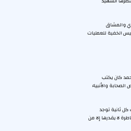
طرها الشهيد
ري والمشاق
يس الخفية للعمليات
حمد كان يكتب
لصحابة والأنبياء
كل ثانية توجد
 لا يقدرها إلا من