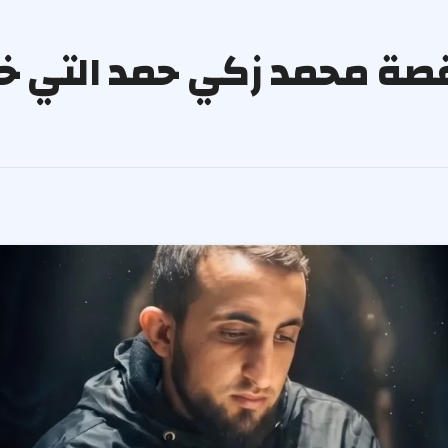
 قصة محمد زكي حمد التي خ