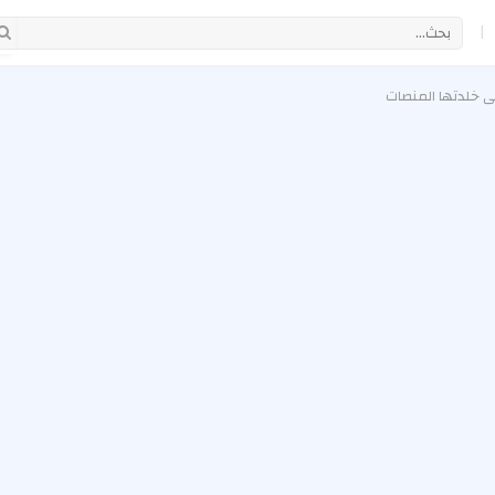
|
ي خلدتها المنصات