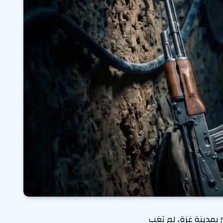
يم الشاطئ بمدينة غزة، لم تغب