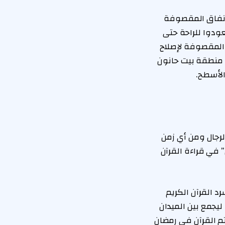
أنفاق المقصوفة
ل اليوم، وما إن يعودوا للراحة حتى
 المقصوفة لإصلاح
 منطقة بيت حانون
لأسطح.
لرجال ومن أي زمن
 في قراءة القرآن
 القرآن الكريم
يجمع بين الميدان
م القرآن في رمضان