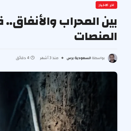
اخر الاخبار
بين المحراب والأنفاق..
المنصات
بواسطة
السعودية برس
منذ 3 أشهر
4 دقائق