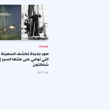
منوعات
صور جديدة تكشف السفينة ال
التي توفي على متنها السير 
شاكلتون
منذ 3 أيام