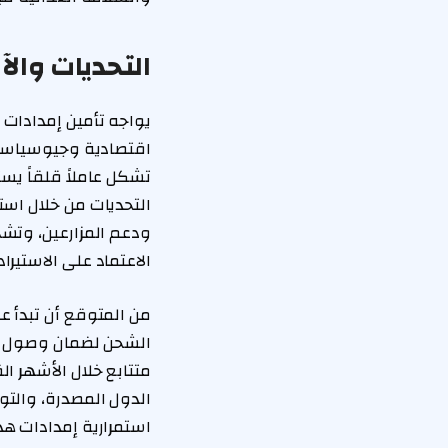
التحديات وال
يواجه تأمين إمدادات ا
اقتصادية وجيوسياسية 
تشكل عاملاً قلقاً يس
التحديات من خلال استر
ودعم المزارعين، وتشج
الاعتماد على الاستيرا
من المتوقع أن تبدأ 
الشحن لضمان وصول ال
متتابع خلال الأشهر ا
الدول المصدرة، والتو
استمرارية إمدادات هذ