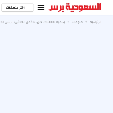
اختر منطقتك
الرئيسية
منوعات
بكمية 985,000 طن.. «الأمن الغذائي» ترسي الدفعة الثالثة من القمح المستورد هذا العام
»
»