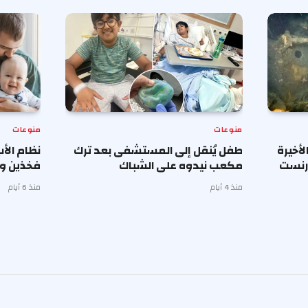
منوعات
منوعات
أخيرة
طفل يُنقل إلى المستشفى بعد ترك
نظام الأ
إرنست
مكعب نيدوه على الشباك
فخذين وب
منذ 4 أيام
منذ 6 أيام