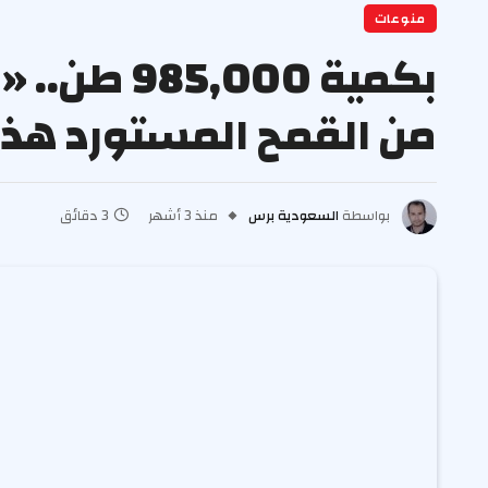
منوعات
بكمية 000
من القمح المستورد هذا 
بواسطة
السعودية برس
منذ 3 أشهر
3 دقائق