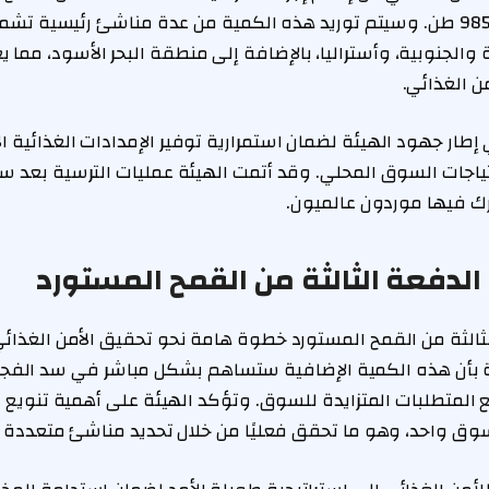
(2026م)، بواقع 985,000 طن. وسيتم توريد هذه الكمية من عدة مناشئ رئيسية ت
والجنوبية، وأستراليا، بالإضافة إلى منطقة البحر الأسود، مما يع
من الغذائي.
طار جهود الهيئة لضمان استمرارية توفير الإمدادات الغذائية ا
تياجات السوق المحلي. وقد أتمت الهيئة عمليات الترسية بعد سل
ك فيها موردون عالميون.
الدفعة الثالثة من القمح المستورد
ثالثة من القمح المستورد خطوة هامة نحو تحقيق الأمن الغذائ
أن هذه الكمية الإضافية ستساهم بشكل مباشر في سد الفجوة 
المتطلبات المتزايدة للسوق. وتؤكد الهيئة على أهمية تنويع مص
سوق واحد، وهو ما تحقق فعليًا من خلال تحديد مناشئ متعددة ل