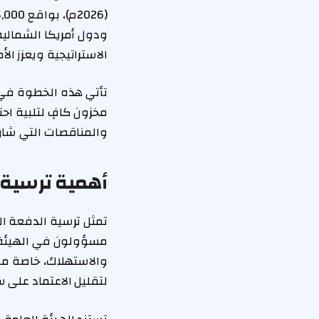
ودول أمريكا الشمالية 
الاستراتيجية ويعزز الأ
تأتي هذه الخطوة في إ
مخزون كافٍ لتلبية اح
والمناقصات التي شار
أهمية ترسية 
تمثل ترسية الدفعة ال
مسؤولون في الهيئة ب
والاستهلاك، خاصة مع 
لتقليل الاعتماد على 