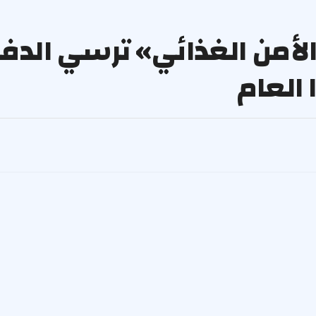
985, طن.. «الأمن الغذائي» ترسي الد
العام