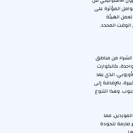
زون الاستراتيجي من
وامل المؤثرة على
 تعمل الهيئة
 الوقت المحدد.
 الشراء من مناطق
واحدة، كالكوارث
أوروبي، الذي يعد
بيرة، بالإضافة إلى
حبوب. وهذا التنوع
لموردين، مما
ر صارمة للجودة
ا.