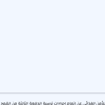
لأمن الغذائي عن إتمام إجراءات ترسية الدفعة الثالثة من القمح 