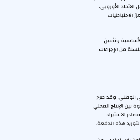
شمل الاتحاد الأوروبي،
زز الاحتياطيات
لأساسية وتأمين
سلة من الإجراءات
ي الوطني. وقد صرح
بين الإنتاج المحلي
ادر الاستيراد
توريد هذه الدفعة.